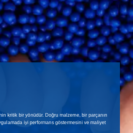
in kritik bir yönüdür. Doğru malzeme, bir parçanın
ygulamada iyi performans göstermesini ve maliyet