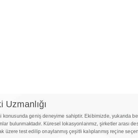
i Uzmanlığı
 konusunda geniş deneyime sahiptir. Ekibimizde, yukarıda belirt
 bulunmaktadır. Küresel lokasyonlarımız, şirketler arası destek
amak üzere test edilip onaylanmış çeşitli kalıplanmış reçine seç