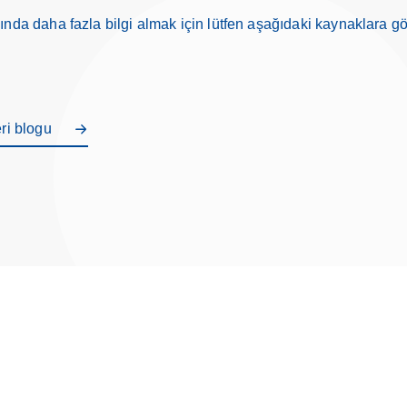
nda daha fazla bilgi almak için lütfen aşağıdaki kaynaklara gö
ri blogu