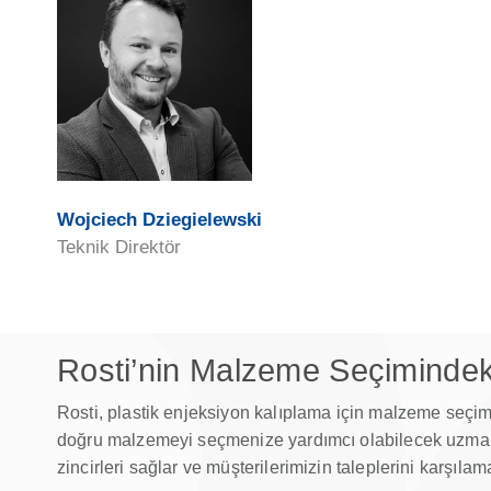
Wojciech Dziegielewski
Teknik Direktör
Rosti’nin Malzeme Seçimindek
Rosti, plastik enjeksiyon kalıplama için malzeme seçimi
doğru malzemeyi seçmenize yardımcı olabilecek uzmanlar
zincirleri sağlar ve müşterilerimizin taleplerini karşıl