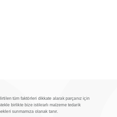
ilen tüm faktörleri dikkate alarak parçanız için
le birlikte bize istikrarlı malzeme tedarik
enekleri sunmamıza olanak tanır.