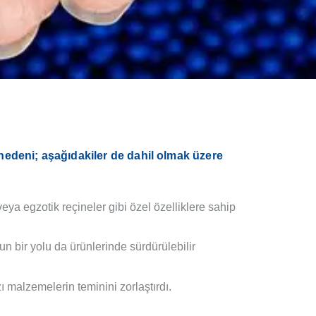
 nedeni; aşağıdakiler de dahil olmak üzere
eya egzotik reçineler gibi özel özelliklere sahip
un bir yolu da ürünlerinde sürdürülebilir
ı malzemelerin teminini zorlaştırdı.