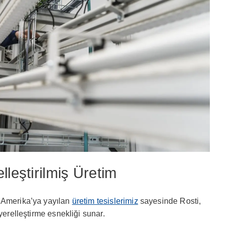
lleştirilmiş Üretim
y Amerika’ya yayılan
üretim tesislerimiz
sayesinde Rosti,
yerelleştirme esnekliği sunar.