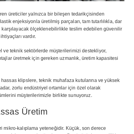
ren üreticiler yalnızca bir bileşen tedarikçisinden
stik enjeksiyonla üretilmiş parçaları, tam tutarlılıkla, dar
i karşılayacak ölçeklenebilirlikle teslim edebilen güvenilir
ihtiyaçları vardır.
l ve teknik sektörlerde müşterilerimizi destekliyor,
ntajlar üretmek için gereken uzmanlık, üretim kapasitesi
hassas klipslere, teknik muhafaza kutularına ve yüksek
dar, zorlu endüstriyel ortamlar için özel olarak
mlerini müşterilerimizle birlikte sunuyoruz.
assas Üretim
ri mikro-kalıplama yeteneğidir. Küçük, son derece