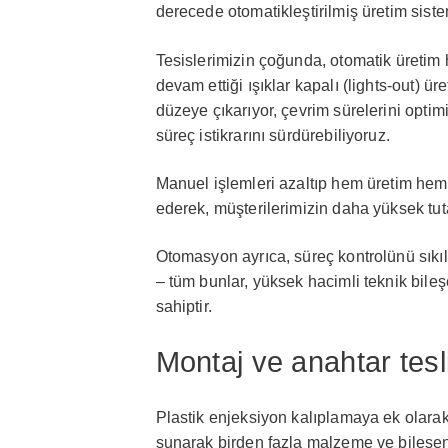
derecede otomatikleştirilmiş üretim siste
Tesislerimizin çoğunda, otomatik üretim
devam ettiği ışıklar kapalı (lights-out) ür
düzeye çıkarıyor, çevrim sürelerini optim
süreç istikrarını sürdürebiliyoruz.
Manuel işlemleri azaltıp hem üretim he
ederek, müşterilerimizin daha yüksek tuta
Otomasyon ayrıca, süreç kontrolünü sıkılaşt
– tüm bunlar, yüksek hacimli teknik bileş
sahiptir.
Montaj ve anahtar tesl
Plastik enjeksiyon kalıplamaya ek olarak
sunarak birden fazla malzeme ve bileşen