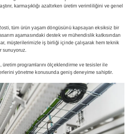
aştırır, karmaşıklığı azaltırken üretim verimliliğini ve genel
k Rosti, tüm ürün yaşam döngüsünü kapsayan eksiksiz bir
tasarım aşamasındaki destek ve mühendislik katkısından
ar, müşterilerimizle iş birliği içinde çalışarak hem teknik
r sunuyoruz.
 üretim programlarını ölçeklendirme ve tesisler ile
ferlerini yönetme konusunda geniş deneyime sahiptir.