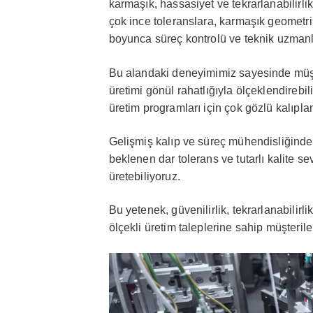
karmaşık, hassasiyet ve tekrarlanabilirlik
çok ince toleranslara, karmaşık geometril
boyunca süreç kontrolü ve teknik uzmanlığı
Bu alandaki deneyimimiz sayesinde müşte
üretimi gönül rahatlığıyla ölçeklendirebil
üretim programları için çok gözlü kalıpl
Gelişmiş kalıp ve süreç mühendisliğinde
beklenen dar tolerans ve tutarlı kalite se
üretebiliyoruz.
Bu yetenek, güvenilirlik, tekrarlanabilirl
ölçekli üretim taleplerine sahip müşteriler