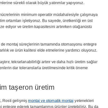
mlerine sürekli olarak büyük yatırımlar yapıyoruz.
 hücrelerinin minimum operatör müdahalesiyle çalışmaya
etim ortamları işletiyoruz. Bu sayede, üretkenliği en üst
ize ediyor ve üretim kapasitesini artırırken olağanüstü
m de montaj süreçlerinin tamamında otomasyonu entegre
rlılık ve ürün kalitesi elde etmelerine yardımcı oluyoruz.
ırır, tekrarlanabilirliği artırır ve daha hızlı üretim sağlar
enlerin dar toleranslarla üretilmesinde kritik öneme
im taşeron üretim
, Rosti gelişmiş
montaj ve otomatik montaj
yetenekleri
i entegre ederek tamamlanmış ürünler üretebiliriz. Bu da