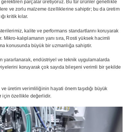
 gerektiren parçalar üretiyoruz. Bu tür ürünler genellikle
ere ve zorlu malzeme özelliklerine sahiptir; bu da üretim
 kritik kılar.
rilerimiz, kalite ve performans standartlarını koruyarak
ir. Mikro-kalıplamanın yanı sıra, Rosti yüksek hacimli
ama konusunda büyük bir uzmanlığa sahiptir.
n yararlanarak, endüstriyel ve teknik uygulamalarda
viyelerini koruyarak çok sayıda bileşeni verimli bir şekilde
ik ve üretim verimliliğinin hayati önem taşıdığı büyük
 için özellikle değerlidir.