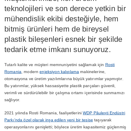
teknolojileri ve son derece yetkin bir
mühendislik ekibi desteğiyle, hem
bitmiş ürünleri hem de bireysel
plastik bileşenleri esnek bir şekilde
tedarik etme imkanı sunuyoruz.
Tutarlı kalite ve müşteri memnuniyetini sağlamak için
Rosti
Romania
, modern
enjeksiyon kalıplama
makinelerine,
otomasyona ve üretim yazılımlarına büyük yatırımlar yapmıştır.
Bu yatırımlar, yüksek hassasiyette plastik parçaları güvenli,
verimli ve sürdürülebilir bir çalışma ortamı içerisinde sunmamızı
sağlıyor.
2021 yılında Rosti Romania, faaliyetlerini
WDP Păulești Endüstri
Parkı’nda özel olarak inşa edilen yeni bir tesise
taşıyarak
operasyonlarını genişletti; böylece üretim kapasitemiz güçlenmiş