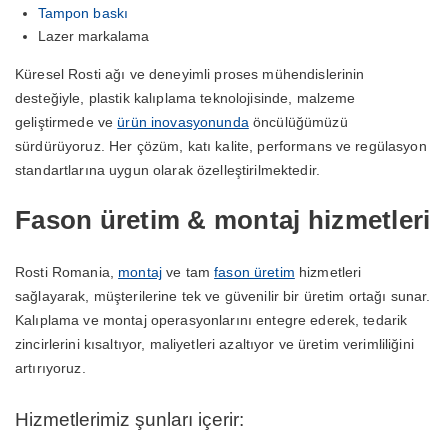
Tampon baskı
Lazer markalama
Küresel Rosti ağı ve deneyimli proses mühendislerinin
desteğiyle, plastik kalıplama teknolojisinde, malzeme
geliştirmede ve
ürün inovasyonunda
öncülüğümüzü
sürdürüyoruz. Her çözüm, katı kalite, performans ve regülasyon
standartlarına uygun olarak özelleştirilmektedir.
Fason üretim & montaj hizmetleri
Rosti Romania,
montaj
ve tam
fason üretim
hizmetleri
sağlayarak, müşterilerine tek ve güvenilir bir üretim ortağı sunar.
Kalıplama ve montaj operasyonlarını entegre ederek, tedarik
zincirlerini kısaltıyor, maliyetleri azaltıyor ve üretim verimliliğini
artırıyoruz.
Hizmetlerimiz şunları içerir: