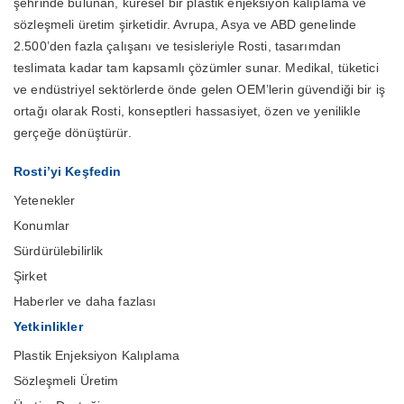
şehrinde bulunan, küresel bir plastik enjeksiyon kalıplama ve
sözleşmeli üretim şirketidir. Avrupa, Asya ve ABD genelinde
2.500’den fazla çalışanı ve tesisleriyle Rosti, tasarımdan
teslimata kadar tam kapsamlı çözümler sunar. Medikal, tüketici
ve endüstriyel sektörlerde önde gelen OEM’lerin güvendiği bir iş
ortağı olarak Rosti, konseptleri hassasiyet, özen ve yenilikle
gerçeğe dönüştürür.
Rosti’yi Keşfedin
Yetenekler
Konumlar
Sürdürülebilirlik
Şirket
Haberler ve daha fazlası
Yetkinlikler
Plastik Enjeksiyon Kalıplama
Sözleşmeli Üretim