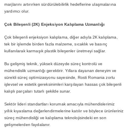
marjlarını artırırken sürdürülebilirlik hedeflerine ulaşmalarına
yardımcı olur.
Çok Bileşenli (2K) Enjeksiyon Kalıplama Uzmanlığı
Çok bileşenli enjeksiyon kalıplama, diğer adıyla 2K kalıplama,
tek bir işlemde birden fazla malzeme, sıcaklık ve basınç
kullanılarak karmaşık plastik bileşenler üretmeyi sağlar.
Bu gelişmiş teknik, yüksek düzeyde süreç kontrolü ve
mühendislik uzmanlığı gerektirir. Yıllara dayanan deneyim ve
sürekli süreç optimizasyonu sayesinde, Rosti Romania zorlu
işlevsel ve estetik gereksinimleri karşılayan hassas çok bileşenli
kalıplı parçaları tutarlı şekilde sunar.
Sektör lideri standartları korumak amacıyla mühendislerimiz
yıllık kıyaslama değerlendirmelerine katılır ve böylece ürünleriniz
süreç mühendisliği ve kalıplama teknolojisindeki en son
gelişmelerden faydalanır.