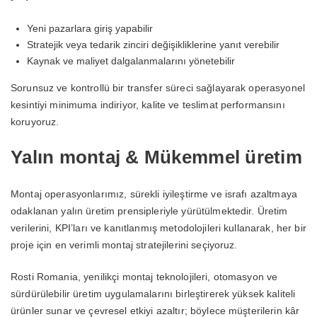
Yeni pazarlara giriş yapabilir
Stratejik veya tedarik zinciri değişikliklerine yanıt verebilir
Kaynak ve maliyet dalgalanmalarını yönetebilir
Sorunsuz ve kontrollü bir transfer süreci sağlayarak operasyonel
kesintiyi minimuma indiriyor, kalite ve teslimat performansını
koruyoruz.
Yalın montaj & Mükemmel üretim
Montaj operasyonlarımız, sürekli iyileştirme ve israfı azaltmaya
odaklanan yalın üretim prensipleriyle yürütülmektedir. Üretim
verilerini, KPI’ları ve kanıtlanmış metodolojileri kullanarak, her bir
proje için en verimli montaj stratejilerini seçiyoruz.
Rosti Romania, yenilikçi montaj teknolojileri, otomasyon ve
sürdürülebilir üretim uygulamalarını birleştirerek yüksek kaliteli
ürünler sunar ve çevresel etkiyi azaltır; böylece müşterilerin kâr