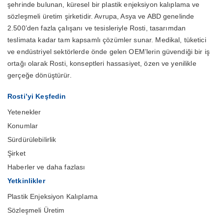
şehrinde bulunan, küresel bir plastik enjeksiyon kalıplama ve
sözleşmeli üretim şirketidir. Avrupa, Asya ve ABD genelinde
2.500’den fazla çalışanı ve tesisleriyle Rosti, tasarımdan
teslimata kadar tam kapsamlı çözümler sunar. Medikal, tüketici
ve endüstriyel sektörlerde önde gelen OEM’lerin güvendiği bir iş
ortağı olarak Rosti, konseptleri hassasiyet, özen ve yenilikle
gerçeğe dönüştürür.
Rosti’yi Keşfedin
Yetenekler
Konumlar
Sürdürülebilirlik
Şirket
Haberler ve daha fazlası
Yetkinlikler
Plastik Enjeksiyon Kalıplama
Sözleşmeli Üretim