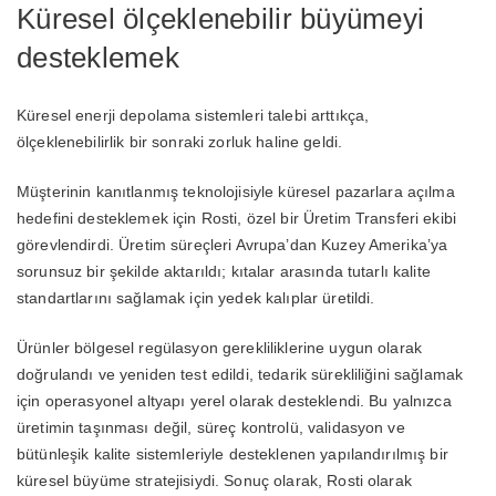
Küresel ölçeklenebilir büyümeyi
desteklemek
Küresel enerji depolama sistemleri talebi arttıkça,
ölçeklenebilirlik bir sonraki zorluk haline geldi.
Müşterinin kanıtlanmış teknolojisiyle küresel pazarlara açılma
hedefini desteklemek için Rosti, özel bir Üretim Transferi ekibi
görevlendirdi. Üretim süreçleri Avrupa’dan Kuzey Amerika’ya
sorunsuz bir şekilde aktarıldı; kıtalar arasında tutarlı kalite
standartlarını sağlamak için yedek kalıplar üretildi.
Ürünler bölgesel regülasyon gerekliliklerine uygun olarak
doğrulandı ve yeniden test edildi, tedarik sürekliliğini sağlamak
için operasyonel altyapı yerel olarak desteklendi. Bu yalnızca
üretimin taşınması değil, süreç kontrolü, validasyon ve
bütünleşik kalite sistemleriyle desteklenen yapılandırılmış bir
küresel büyüme stratejisiydi. Sonuç olarak, Rosti olarak