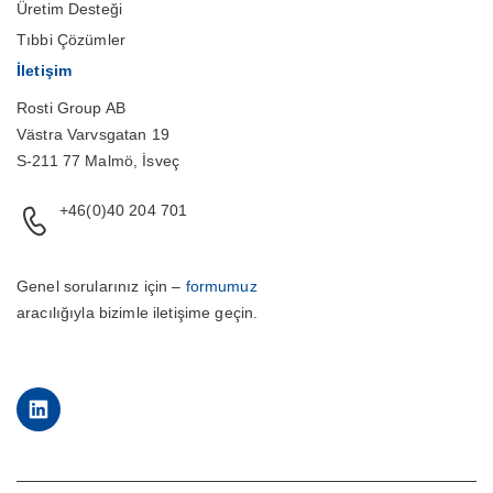
Üretim Desteği
Tıbbi Çözümler
İletişim
Rosti Group AB
Västra Varvsgatan 19
S-211 77 Malmö, İsveç
+46(0)40 204 701
Genel sorularınız için –
formumuz
aracılığıyla bizimle iletişime geçin.
LinkedIn