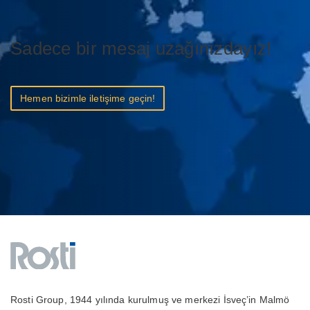
Sadece bir mesaj uzağınızdayız!
Hemen bizimle iletişime geçin!
Rosti Group, 1944 yılında kurulmuş ve merkezi İsveç’in Malmö