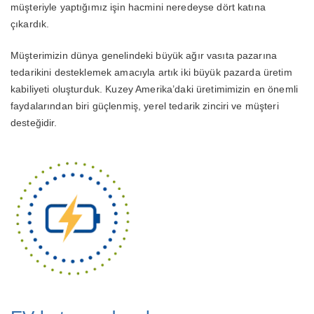
müşteriyle yaptığımız işin hacmini neredeyse dört katına
çıkardık.
Müşterimizin dünya genelindeki büyük ağır vasıta pazarına
tedarikini desteklemek amacıyla artık iki büyük pazarda üretim
kabiliyeti oluşturduk. Kuzey Amerika’daki üretimimizin en önemli
faydalarından biri güçlenmiş, yerel tedarik zinciri ve müşteri
desteğidir.