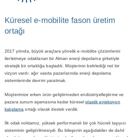
Küresel e-mobilite fason üretim
ortağı
2017 yılında, büyük araçlara yönelik e-mobilite çözümlerini
ilerletmeye odaklanan bir Alman enerji depolama şirketiyle
stratejik bir ortaklığa başladık. Müşterinin belirlediği net bir
vizyon vardı: ağır vasıta pazarlarında enerji depolama
sistemlerinde devrim yaratmak.
Müşterimize erken ürün geliştirmeden endüstriyelleştirme ve
pazara sunum aşamasına kadar küresel
plastik enjeksiyon
kalıplama
ortağı olarak destek verdik.
İlk odak noktamız, yüksek performanslı bir çok hücreli taşıyıcı
sisteminin geliştirilmesiydi. Bu bileşenin aşağıdakiler de dahil