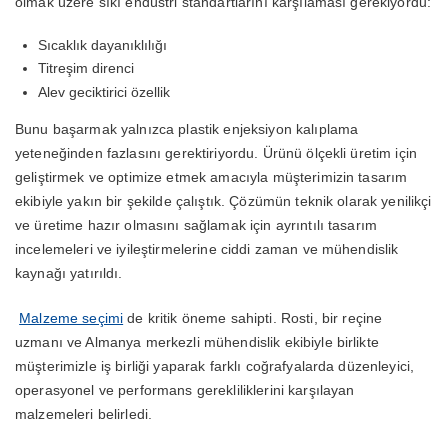
olmak üzere sıkı endüstri standartlarını karşılaması gerekiyordu:
Sıcaklık dayanıklılığı
Titreşim direnci
Alev geciktirici özellik
Bunu başarmak yalnızca plastik enjeksiyon kalıplama
yeteneğinden fazlasını gerektiriyordu. Ürünü ölçekli üretim için
geliştirmek ve optimize etmek amacıyla müşterimizin tasarım
ekibiyle yakın bir şekilde çalıştık. Çözümün teknik olarak yenilikçi
ve üretime hazır olmasını sağlamak için ayrıntılı tasarım
incelemeleri ve iyileştirmelerine ciddi zaman ve mühendislik
kaynağı yatırıldı.
Malzeme seçimi
de kritik öneme sahipti. Rosti, bir reçine
uzmanı ve Almanya merkezli mühendislik ekibiyle birlikte
müşterimizle iş birliği yaparak farklı coğrafyalarda düzenleyici,
operasyonel ve performans gerekliliklerini karşılayan
malzemeleri belirledi.