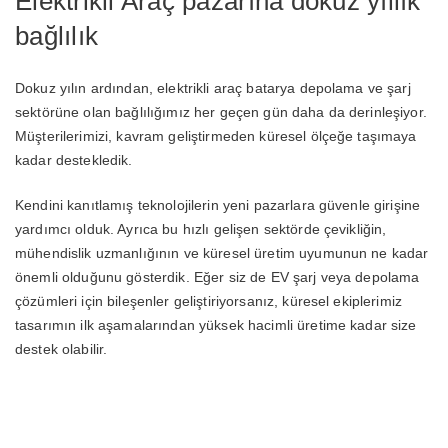
Elektrikli Araç pazarına dokuz yıllık
bağlılık
Dokuz yılın ardından, elektrikli araç batarya depolama ve şarj
sektörüne olan bağlılığımız her geçen gün daha da derinleşiyor.
Müşterilerimizi, kavram geliştirmeden küresel ölçeğe taşımaya
kadar destekledik.
Kendini kanıtlamış teknolojilerin yeni pazarlara güvenle girişine
yardımcı olduk. Ayrıca bu hızlı gelişen sektörde çevikliğin,
mühendislik uzmanlığının ve küresel üretim uyumunun ne kadar
önemli olduğunu gösterdik. Eğer siz de EV şarj veya depolama
çözümleri için bileşenler geliştiriyorsanız, küresel ekiplerimiz
tasarımın ilk aşamalarından yüksek hacimli üretime kadar size
destek olabilir.