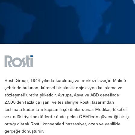
Rosti Group, 1944 yılında kurulmuş ve merkezi İsveç’in Malmö
şehrinde bulunan, küresel bir plastik enjeksiyon kalıplama ve
sözleşmeli üretim şirketidir. Avrupa, Asya ve ABD genelinde
2.500’den fazla çalışanı ve tesisleriyle Rosti, tasarımdan
teslimata kadar tam kapsamlı çözümler sunar. Medikal, tüketici
ve endüstriyel sektörlerde önde gelen OEM’lerin güvendiği bir iş
ortağı olarak Rosti, konseptleri hassasiyet, özen ve yenilikle
gerçeğe dönüştürür.