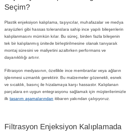
Seçim?
Plastik enjeksiyon kalıplama, taşıyıcılar, muhafazalar ve medya
arayüzleri gibi hassas toleranslara sahip ince yapılı bileşenlerin
kalıplanmasını mümkün kılar. Bu süreç, birden fazla bileşenin
tek bir kalıplanmış ünitede birleştirilmesine olanak tanıyarak
montaj süresini ve maliyetini azaltırken performans ve
dayanıklılığı artırır.
Filtrasyon medyasının, özellikle ince membranlar veya ağların
işlenmesi uzmanlık gerektirir. Bu malzemeler gözenekli, esnek
ve sıcaklık, basınç ile hizalamaya karşı hassastır. Kalıplanan
parçalara en uygun entegrasyonu sağlamak için müşterilerimizle
ilk
tasarım aşamalarından
itibaren yakından çalışıyoruz.
Filtrasyon Enjeksiyon Kalıplamada