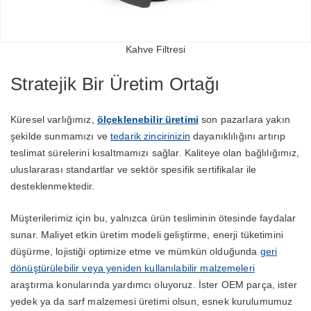
Kahve Filtresi
Stratejik Bir Üretim Ortağı
Küresel varlığımız,
ölçeklenebilir üretimi
son pazarlara yakın
şekilde sunmamızı ve
tedarik zincirinizin
dayanıklılığını artırıp
teslimat sürelerini kısaltmamızı sağlar. Kaliteye olan bağlılığımız,
uluslararası standartlar ve sektör spesifik sertifikalar ile
desteklenmektedir.
Müşterilerimiz için bu, yalnızca ürün tesliminin ötesinde faydalar
sunar. Maliyet etkin üretim modeli geliştirme, enerji tüketimini
düşürme, lojistiği optimize etme ve mümkün olduğunda
geri
dönüştürülebilir veya yeniden kullanılabilir malzemeleri
araştırma konularında yardımcı oluyoruz. İster OEM parça, ister
yedek ya da sarf malzemesi üretimi olsun, esnek kurulumumuz