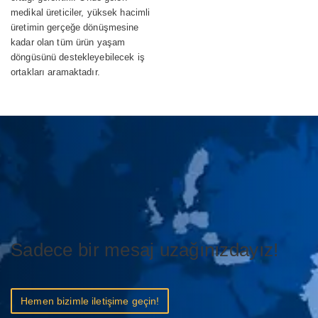
medikal üreticiler, yüksek hacimli
üretimin gerçeğe dönüşmesine
kadar olan tüm ürün yaşam
döngüsünü destekleyebilecek iş
ortakları aramaktadır.
Sadece bir mesaj uzağınızdayız!
Hemen bizimle iletişime geçin!