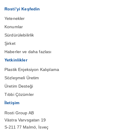
Rosti’yi Keşfedin
Yetenekler
Konumlar
Sürdürülebilirlik
Şirket
Haberler ve daha fazlası
Yetkinlikler
Plastik Enjeksiyon Kalıplama
Sözleşmeli Üretim
Üretim Desteği
Tıbbi Çözümler
İletişim
Rosti Group AB
Västra Varvsgatan 19
S-211 77 Malmö, İsveç