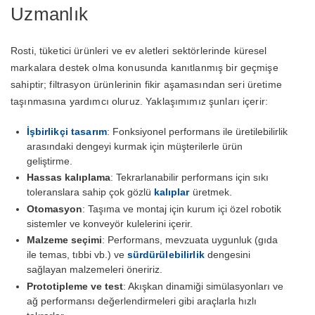
Uzmanlık
Rosti, tüketici ürünleri ve ev aletleri sektörlerinde küresel
markalara destek olma konusunda kanıtlanmış bir geçmişe
sahiptir; filtrasyon ürünlerinin fikir aşamasından seri üretime
taşınmasına yardımcı oluruz. Yaklaşımımız şunları içerir:
İşbirlikçi tasarım
: Fonksiyonel performans ile üretilebilirlik
arasındaki dengeyi kurmak için müşterilerle ürün
geliştirme.
Hassas kalıplama
: Tekrarlanabilir performans için sıkı
toleranslara sahip çok gözlü
kalıplar
üretmek.
Otomasyon
: Taşıma ve montaj için kurum içi özel robotik
sistemler ve konveyör kulelerini içerir.
Malzeme seçimi
: Performans, mevzuata uygunluk (gıda
ile temas, tıbbi vb.) ve
sürdürülebilirlik
dengesini
sağlayan malzemeleri öneririz.
Prototipleme ve test
: Akışkan dinamiği simülasyonları ve
ağ performansı değerlendirmeleri gibi araçlarla hızlı