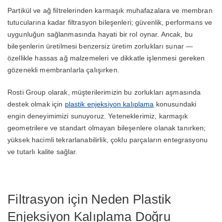
Partikül ve ağ filtrelerinden karmaşık muhafazalara ve membran
tutucularına kadar filtrasyon bileşenleri; güvenlik, performans ve
uygunluğun sağlanmasında hayati bir rol oynar. Ancak, bu
bileşenlerin üretilmesi benzersiz üretim zorlukları sunar —
özellikle hassas ağ malzemeleri ve dikkatle işlenmesi gereken
gözenekli membranlarla çalışırken.
Rosti Group olarak, müşterilerimizin bu zorlukları aşmasında
destek olmak için
plastik enjeksiyon kalıplama
konusundaki
engin deneyimimizi sunuyoruz. Yeteneklerimiz, karmaşık
geometrilere ve standart olmayan bileşenlere olanak tanırken;
yüksek hacimli tekrarlanabilirlik, çoklu parçaların entegrasyonu
ve tutarlı kalite sağlar.
Filtrasyon için Neden Plastik
Enjeksiyon Kalıplama Doğru