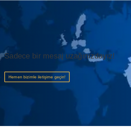
Sadece bir mesaj uzağınızdayız!
Hemen bizimle iletişime geçin!