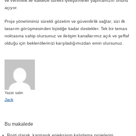
ve verimlilik ile kalitede sürekli iyileştirmeler yapmamızın önünü
açıyor.
Proje yönetimimiz sürekli gözetim ve güvenilirlik sağlar; sizi ilk
tasarım görüşmesinden lojistiğe kadar destekler. Tek bir temas
noktasına sahip olursunuz ve iletişim kanallarımız açık ve şeffaf
olduğu için beklentilerinizi karşıladığımızdan emin olursunuz.
Yazar satırı
Jack
Bu makalede
Rosti olarak, karmaşık enjeksiyon kalıplama projelerini