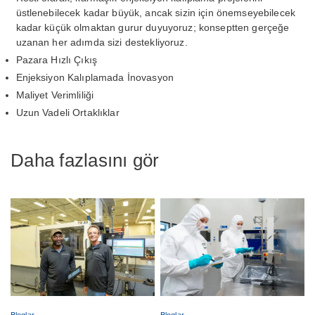
üstlenebilecek kadar büyük, ancak sizin için önemseyebilecek
kadar küçük olmaktan gurur duyuyoruz; konseptten gerçeğe
uzanan her adımda sizi destekliyoruz.
Pazara Hızlı Çıkış
Enjeksiyon Kalıplamada İnovasyon
Maliyet Verimliliği
Uzun Vadeli Ortaklıklar
Daha fazlasını gör
Bloglar
Bloglar