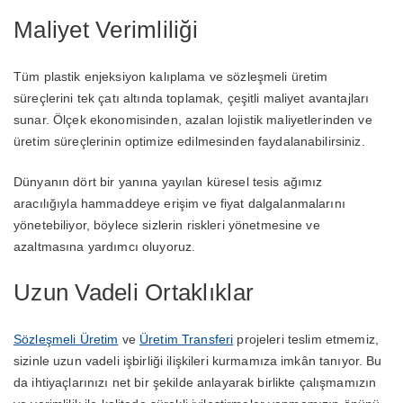
Maliyet Verimliliği
Tüm plastik enjeksiyon kalıplama ve sözleşmeli üretim
süreçlerini tek çatı altında toplamak, çeşitli maliyet avantajları
sunar. Ölçek ekonomisinden, azalan lojistik maliyetlerinden ve
üretim süreçlerinin optimize edilmesinden faydalanabilirsiniz.
Dünyanın dört bir yanına yayılan küresel tesis ağımız
aracılığıyla hammaddeye erişim ve fiyat dalgalanmalarını
yönetebiliyor, böylece sizlerin riskleri yönetmesine ve
azaltmasına yardımcı oluyoruz.
Uzun Vadeli Ortaklıklar
Sözleşmeli Üretim
ve
Üretim Transferi
projeleri teslim etmemiz,
sizinle uzun vadeli işbirliği ilişkileri kurmamıza imkân tanıyor. Bu
da ihtiyaçlarınızı net bir şekilde anlayarak birlikte çalışmamızın