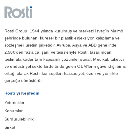
Rosti Group, 1944 yılında kurulmuş ve merkezi İsveç’in Malmö
şehrinde bulunan, küresel bir plastik enjeksiyon kalıplama ve
sözleşmeli üretim şirketidir. Avrupa, Asya ve ABD genelinde
2.500’den fazla çalışanı ve tesisleriyle Rosti, tasarımdan
teslimata kadar tam kapsamlı çözümler sunar. Medikal, tüketici
ve endüstriyel sektörlerde önde gelen OEM’lerin güvendiği bir iş
ortağı olarak Rosti, konseptleri hassasiyet, özen ve yenilikle
gerçeğe dönüştürür.
Rosti’yi Keşfedin
Yetenekler
Konumlar
Sürdürülebilirlik
Şirket