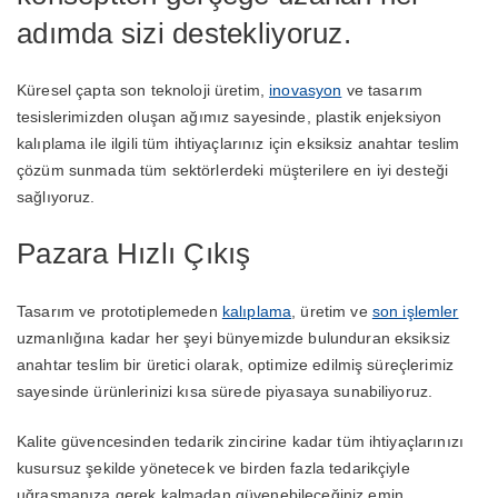
adımda sizi destekliyoruz.
Küresel çapta son teknoloji üretim,
inovasyon
ve tasarım
tesislerimizden oluşan ağımız sayesinde, plastik enjeksiyon
kalıplama ile ilgili tüm ihtiyaçlarınız için eksiksiz anahtar teslim
çözüm sunmada tüm sektörlerdeki müşterilere en iyi desteği
sağlıyoruz.
Pazara Hızlı Çıkış
Tasarım ve prototiplemeden
kalıplama
, üretim ve
son işlemler
uzmanlığına kadar her şeyi bünyemizde bulunduran eksiksiz
anahtar teslim bir üretici olarak, optimize edilmiş süreçlerimiz
sayesinde ürünlerinizi kısa sürede piyasaya sunabiliyoruz.
Kalite güvencesinden tedarik zincirine kadar tüm ihtiyaçlarınızı
kusursuz şekilde yönetecek ve birden fazla tedarikçiyle
uğraşmanıza gerek kalmadan güvenebileceğiniz emin