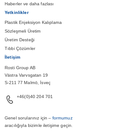
Haberler ve daha fazlası
Yetkinlikler
Plastik Enjeksiyon Kalıplama
Sözleşmeli Üretim
Üretim Desteği
Tıbbi Çözümler
İletişim
Rosti Group AB
Västra Varvsgatan 19
S-211 77 Malmö, İsveç
+46(0)40 204 701
Genel sorularınız için –
formumuz
aracılığıyla bizimle iletişime geçin.