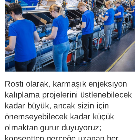
Rosti olarak, karmaşık enjeksiyon
kalıplama projelerini üstlenebilecek
kadar büyük, ancak sizin için
önemseyebilecek kadar küçük
olmaktan gurur duyuyoruz;
konseptten gerçeğe uzanan her