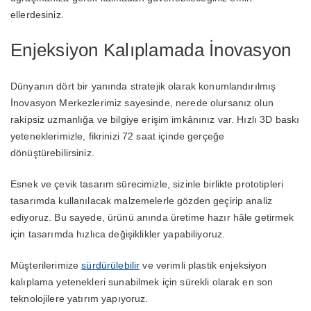
ellerdesiniz.
Enjeksiyon Kalıplamada İnovasyon
Dünyanın dört bir yanında stratejik olarak konumlandırılmış
İnovasyon Merkezlerimiz sayesinde, nerede olursanız olun
rakipsiz uzmanlığa ve bilgiye erişim imkânınız var. Hızlı 3D baskı
yeteneklerimizle, fikrinizi 72 saat içinde gerçeğe
dönüştürebilirsiniz.
Esnek ve çevik tasarım sürecimizle, sizinle birlikte prototipleri
tasarımda kullanılacak malzemelerle gözden geçirip analiz
ediyoruz. Bu sayede, ürünü anında üretime hazır hâle getirmek
için tasarımda hızlıca değişiklikler yapabiliyoruz.
Müşterilerimize
sürdürülebilir
ve verimli plastik enjeksiyon
kalıplama yetenekleri sunabilmek için sürekli olarak en son
teknolojilere yatırım yapıyoruz.