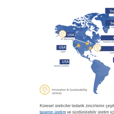
Küresel üreticiler tedarik zincirlerini ç
taşeron üretim
ve sürdürülebilir üretim i