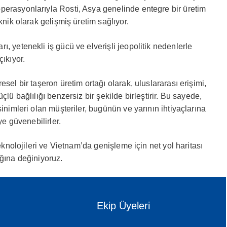
perasyonlarıyla Rosti, Asya genelinde entegre bir üretim
knik olarak gelişmiş üretim sağlıyor.
, yetenekli iş gücü ve elverişli jeopolitik nedenlerle
çıkıyor.
sel bir taşeron üretim ortağı olarak, uluslararası erişimi,
çlü bağlılığı benzersiz bir şekilde birleştirir. Bu sayede,
sinimleri olan müşteriler, bugünün ve yarının ihtiyaçlarına
ye güvenebilirler.
teknolojileri ve Vietnam’da genişleme için net yol haritası
ığına değiniyoruz.
Ekip Üyeleri