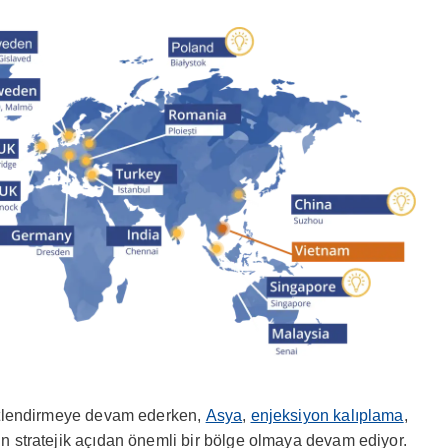
eşitlendirmeye devam ederken,
Asya
,
enjeksiyon kalıplama
,
çin stratejik açıdan önemli bir bölge olmaya devam ediyor.