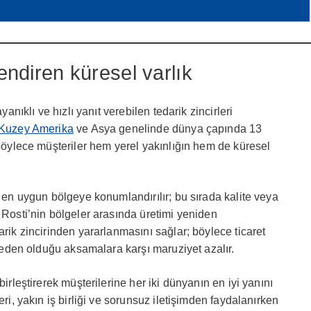
lendiren küresel varlık
yanıklı ve hızlı yanıt verebilen tedarik zincirleri
Kuzey Amerika
ve Asya genelinde dünya çapında 13
 böylece müşteriler hem yerel yakınlığın hem de küresel
e en uygun bölgeye konumlandırılır; bu sırada kalite veya
 Rosti’nin bölgeler arasında üretimi yeniden
arik zincirinden yararlanmasını sağlar; böylece ticaret
n neden olduğu aksamalara karşı maruziyet azalır.
birleştirerek müşterilerine her iki dünyanın en iyi yanını
eri, yakın iş birliği ve sorunsuz iletişimden faydalanırken