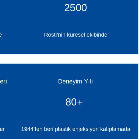
2500
e
Rosti’nin küresel ekibinde
eri
Deneyim Yılı
80+
er
1944’ten beri plastik enjeksiyon kalıplamada