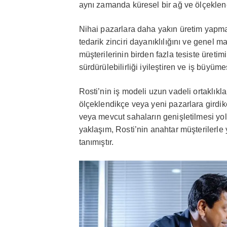
aynı zamanda küresel bir ağ ve ölçekleneb
Nihai pazarlara daha yakın üretim yapmak, 
tedarik zinciri dayanıklılığını ve genel mal
müşterilerinin birden fazla tesiste üretim
sürdürülebilirliği iyileştiren ve iş büyüme
Rosti’nin iş modeli uzun vadeli ortaklık
ölçeklendikçe veya yeni pazarlara girdikçe
veya mevcut sahaların genişletilmesi yoluy
yaklaşım, Rosti’nin anahtar müşterilerle 
tanımıştır.