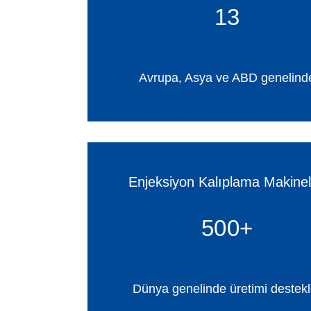
13
Avrupa, Asya ve ABD genelind
Enjeksiyon Kalıplama Makinel
500+
Dünya genelinde üretimi destekl