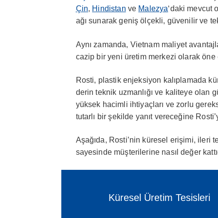
Çin
,
Hindistan
ve
Malezya
‘daki mevcut o
ağı sunarak geniş ölçekli, güvenilir ve te
Aynı zamanda, Vietnam maliyet avantajları
cazip bir yeni üretim merkezi olarak öne 
Rosti, plastik enjeksiyon kalıplamada küre
derin teknik uzmanlığı ve kaliteye olan gü
yüksek hacimli ihtiyaçları ve zorlu gerek
tutarlı bir şekilde yanıt vereceğine Rosti’
Aşağıda, Rosti’nin küresel erişimi, ileri 
sayesinde müşterilerine nasıl değer katt
Küresel Üretim Tesisleri