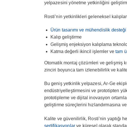
yelpazesini yönetme yetkinliğini geliştirmi
Rosti’nin yetkinlikleri geleneksel kalıpl
Ürün tasarımı ve mühendislik desteği
Kalıp geliştirme
Gelişmiş enjeksiyon kalıplama teknoloji
Katma değerli ikincil işlemler ve
tam ü
Otomatik montaj çözümleri ve gelişmiş ku
zinciri boyunca tam izlenebilirlik ve kal
Bu geniş yetkinlik yelpazesi, Ar-Ge ekiple
endüstriyelleştirmesini ve prototipten yü
prototipleme ve dijital inovasyon ortamla
geliştirme süreçlerini hızlandırmasına ve
Kalite ve güvenilirlik, Rosti’nin yaptığı 
sertifikasyonlar
ve küresel olarak standard