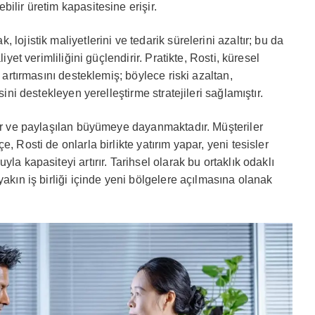
ilir üretim kapasitesine erişir.
lojistik maliyetlerini ve tedarik sürelerini azaltır; bu da
iyet verimliliğini güçlendirir. Pratikte, Rosti, küresel
i artırmasını desteklemiş; böylece riski azaltan,
sini destekleyen yerelleştirme stratejileri sağlamıştır.
lar ve paylaşılan büyümeye dayanmaktadır. Müşteriler
, Rosti de onlarla birlikte yatırım yapar, yeni tesisler
la kapasiteyi artırır. Tarihsel olarak bu ortaklık odaklı
yakın iş birliği içinde yeni bölgelere açılmasına olanak