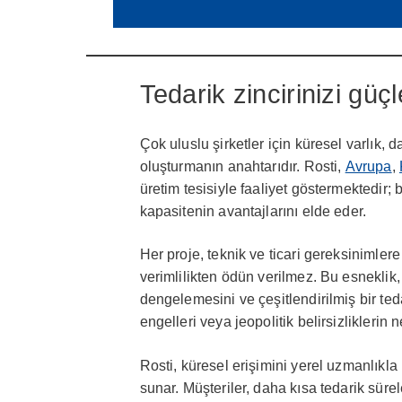
Tedarik zincirinizi güç
Çok uluslu şirketler için küresel varlık, da
oluşturmanın anahtarıdır. Rosti,
Avrupa
,
üretim tesisiyle faaliyet göstermektedir;
kapasitenin avantajlarını elde eder.
Her proje, teknik ve ticari gereksinimler
verimlilikten ödün verilmez. Bu esneklik,
dengelemesini ve çeşitlendirilmiş bir ted
engelleri veya jeopolitik belirsizlikleri
Rosti, küresel erişimini yerel uzmanlıkla 
sunar. Müşteriler, daha kısa tedarik sürel