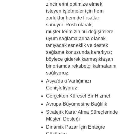
zincirlerini optimize etmek
isteyen işletmeler için hem
zorluklar hem de fırsatlar
sunuyor. Rosti olarak,
müşterilerimizin bu değişimlere
uyum sağlamalarına olanak
tanıyacak esneklik ve destek
sağlama konusunda kararlıyız;
böylece giderek karmaşıklaşan
bir ortamda rekabetçi kalmalarını
sağlıyoruz.
Asya'daki Varlığımızı
Genişletiyoruz
Gerçekten Küresel Bir Hizmet
Avrupa Büyümesine Bağlılık
Stratejik Karar Alma Süreçlerinde
Müşteri Desteği
Dinamik Pazar İçin Entegre
Çözümler