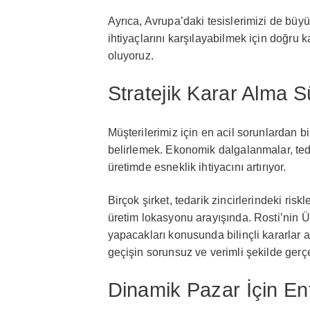
Ayrıca, Avrupa’daki tesislerimizi de büyü
ihtiyaçlarını karşılayabilmek için doğr
oluyoruz.
Stratejik Karar Alma S
Müşterilerimiz için en acil sorunlardan bi
belirlemek. Ekonomik dalgalanmalar, tedar
üretimde esneklik ihtiyacını artırıyor.
Birçok şirket, tedarik zincirlerindeki riskl
üretim lokasyonu arayışında. Rosti’nin Ü
yapacakları konusunda bilinçli kararlar
geçişin sorunsuz ve verimli şekilde gerç
Dinamik Pazar İçin E