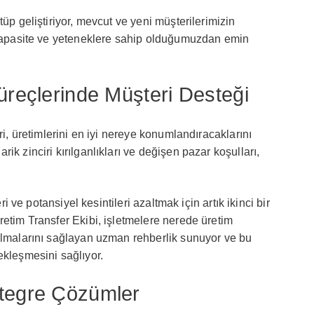
tüp geliştiriyor, mevcut ve yeni müşterilerimizin
u kapasite ve yeteneklere sahip olduğumuzdan emin
üreçlerinde Müşteri Desteği
ri, üretimlerini en iyi nereye konumlandıracaklarını
ik zinciri kırılganlıkları ve değişen pazar koşulları,
eri ve potansiyel kesintileri azaltmak için artık ikinci bir
retim Transfer Ekibi, işletmelere nerede üretim
 almalarını sağlayan uzman rehberlik sunuyor ve bu
ekleşmesini sağlıyor.
ntegre Çözümler