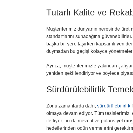
Tutarlı Kalite ve Reka
Müşterilerimiz dünyanın neresinde üreti
standartlarını sunacağına güvenebilirler. 
başka bir yere taşırken kapsamlı yeniden
duymadan bu geçişi kolayca yönetmeleri
Ayrıca, müşterilerimizle yakından çalışara
yeniden şekillendiriyor ve böylece piyas
Sürdürülebilirlik Teme
Zorlu zamanlarda dahi,
sürdürülebilirlik
R
olmaya devam ediyor. Tüm tesislerimiz, 
ilerliyor; bu da mevcut ve potansiyel müşte
hedeflerinden ödün vermelerini gerektirm