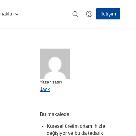
naklar
İletişim
Toggle
"Kaynaklar"
menu
Yazar satırı
Jack
Bu makalede
Küresel üretim ortamı hızla
değişiyor ve bu da tedarik