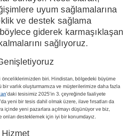
eğişimlere uyum sağlamalarına
klik ve destek sağlama
 böylece giderek karmaşıklaşan
kalmalarını sağlıyoruz.
Genişletiyoruz
 önceliklerimizden biri. Hindistan, bölgedeki büyüme
ü bir varlık oluşturmamıza ve müşterilerimize daha fazla
tan
’daki tesisimiz 2025’in 3. çeyreğinde faaliyete
a yeni bir tesis dahil olmak üzere, ilave fırsatları da
a içinde yeni pazarlara açılmayı düşünüyor ve biz,
e onları desteklemek için iyi bir konumdayız.
r Hizmet