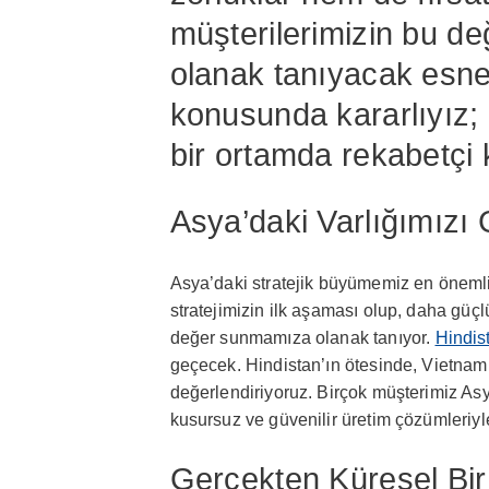
müşterilerimizin bu d
olanak tanıyacak esne
konusunda kararlıyız;
bir ortamda rekabetçi 
Asya’daki Varlığımızı 
Asya’daki stratejik büyümemiz en önemli
stratejimizin ilk aşaması olup, daha güçl
değer sunmamıza olanak tanıyor.
Hindis
geçecek. Hindistan’ın ötesinde, Vietnam’d
değerlendiriyoruz. Birçok müşterimiz Asy
kusursuz ve güvenilir üretim çözümleriyl
Gerçekten Küresel Bi