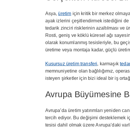
Asya,
üretim
için kritik bir merkez olma
ayak izlerini çeşitlendirmek istediğini d
tedarik zinciri risklerinin azaltılması ve
Rosti, geniş ve köklü küresel ağı sayesi
olarak konumlanmış tesisleriyle, bu geçi
üretime veya montaja kadar, güçlü üretim
Kusursuz üretim transferi
, karmaşık
tedar
memnuniyetine olan bağlılığımız, opera
isteyen şirketler için bizi ideal bir iş ortağı
Avrupa Büyümesine Ba
Avrupa’da üretim yatırımları yeniden canl
tercih ediyor. Bu değişimi desteklemek i
tesisi dahil olmak üzere Avrupa’daki va