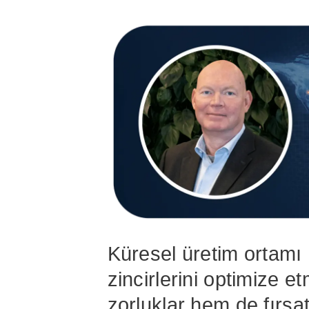
Küresel üretim ortamı 
zincirlerini optimize e
zorluklar hem de fırsat