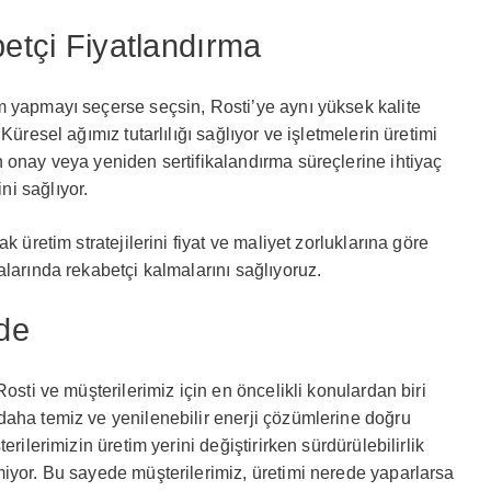
betçi Fiyatlandırma
m yapmayı seçerse seçsin, Rosti’ye aynı yüksek kalite
Küresel ağımız tutarlılığı sağlıyor ve işletmelerin üretimi
 onay veya yeniden sertifikalandırma süreçlerine ihtiyaç
ni sağlıyor.
k üretim stratejilerini fiyat ve maliyet zorluklarına göre
alarında rekabetçi kalmalarını sağlıyoruz.
lde
osti ve müşterilerimiz için en öncelikli konulardan biri
daha temiz ve yenilenebilir enerji çözümlerine doğru
rilerimizin üretim yerini değiştirirken sürdürülebilirlik
iyor. Bu sayede müşterilerimiz, üretimi nerede yaparlarsa