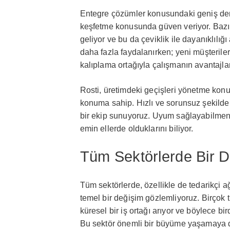
Entegre çözümler konusundaki geniş dene
keşfetme konusunda güven veriyor. Bazı
geliyor ve bu da çeviklik ile dayanıklılığ
daha fazla faydalanırken; yeni müşterile
kalıplama ortağıyla çalışmanın avantajları
Rosti, üretimdeki geçişleri yönetme konu
konuma sahip. Hızlı ve sorunsuz şekilde 
bir ekip sunuyoruz. Uyum sağlayabilmen
emin ellerde olduklarını biliyor.
Tüm Sektörlerde Bir 
Tüm sektörlerde, özellikle de tedarikçi a
temel bir değişim gözlemliyoruz. Birçok t
küresel bir iş ortağı arıyor ve böylece bi
Bu sektör önemli bir büyüme yaşamaya de