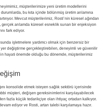
yimimiz, müşterilerimize yeni üretim modellerini
 durumlarda, bu kıta içinde bölünmüş üretim anlamına
ı artırıyor. Mevcut müşterilerimiz, Rosti’nin küresel ağından
r, gerçek anlamda küresel esneklik sunan bir enjeksiyon
nı fark ediyor.
sunda işletmelere yardımcı olmak için benzersiz bir
yer değiştirme gerçekleştirebilen, deneyimli ve güvenilir
in hayati önemde olduğu bu dönemde, müşterilerimiz
Değişim
ğını konsolide etmek isteyen sağlık sektörü içerisinde
ıbbi müşteri, değişen gereksinimlerini karşılayabilecek
rden fazla küçük tedarikçiye olan ihtiyaç ortadan kalkıyor.
vam ediyor ve Rosti, artan talebi karşılamaya hazır.