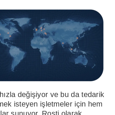
hızla değişiyor ve bu da tedarik
tmek isteyen işletmeler için hem
lar sunuyor. Rosti olarak,