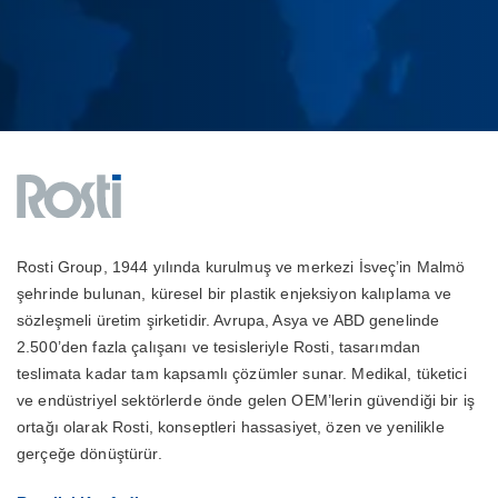
Rosti Group, 1944 yılında kurulmuş ve merkezi İsveç’in Malmö
şehrinde bulunan, küresel bir plastik enjeksiyon kalıplama ve
sözleşmeli üretim şirketidir. Avrupa, Asya ve ABD genelinde
2.500’den fazla çalışanı ve tesisleriyle Rosti, tasarımdan
teslimata kadar tam kapsamlı çözümler sunar. Medikal, tüketici
ve endüstriyel sektörlerde önde gelen OEM’lerin güvendiği bir iş
ortağı olarak Rosti, konseptleri hassasiyet, özen ve yenilikle
gerçeğe dönüştürür.