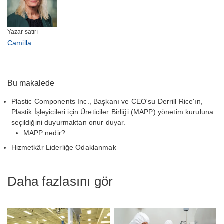
Yazar satırı
Camilla
Bu makalede
Plastic Components Inc., Başkanı ve CEO'su Derrill Rice'ın,
Plastik İşleyicileri için Üreticiler Birliği (MAPP) yönetim kuruluna
seçildiğini duyurmaktan onur duyar.
MAPP nedir?
Hizmetkâr Liderliğe Odaklanmak
Daha fazlasını gör