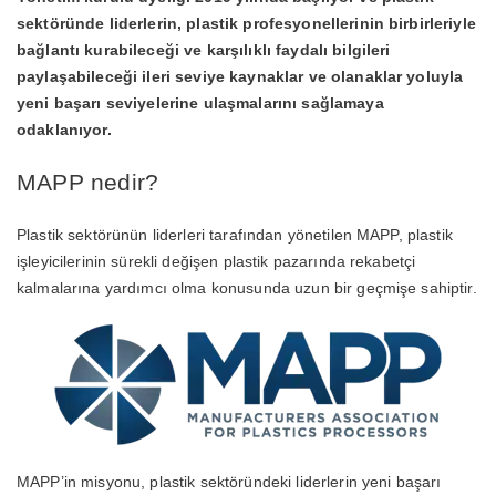
sektöründe liderlerin, plastik profesyonellerinin birbirleriyle
bağlantı kurabileceği ve karşılıklı faydalı bilgileri
paylaşabileceği ileri seviye kaynaklar ve olanaklar yoluyla
yeni başarı seviyelerine ulaşmalarını sağlamaya
odaklanıyor.
MAPP nedir?
Plastik sektörünün liderleri tarafından yönetilen MAPP, plastik
işleyicilerinin sürekli değişen plastik pazarında rekabetçi
kalmalarına yardımcı olma konusunda uzun bir geçmişe sahiptir.
MAPP’in misyonu, plastik sektöründeki liderlerin yeni başarı