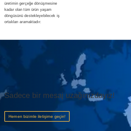
üretimin gerçeğe dönüşmesine
kadar olan tüm ürün yaşam
döngüsünü destekleyebilecek iş
ortakları aramaktadır.
Sadece bir mesaj uzağınızdayız!
Hemen bizimle iletişime geçin!