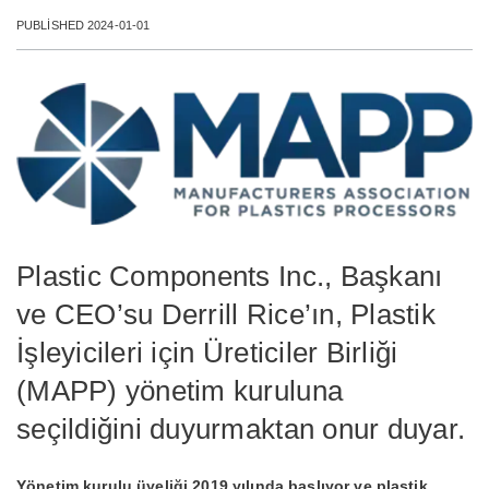
PUBLISHED 2024-01-01
Plastic Components Inc., Başkanı
ve CEO’su Derrill Rice’ın, Plastik
İşleyicileri için Üreticiler Birliği
(MAPP) yönetim kuruluna
seçildiğini duyurmaktan onur duyar.
Yönetim kurulu üyeliği 2019 yılında başlıyor ve plastik