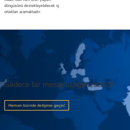
döngüsünü destekleyebilecek iş
ortakları aramaktadır.
Sadece bir mesaj uzağınızdayız!
Hemen bizimle iletişime geçin!