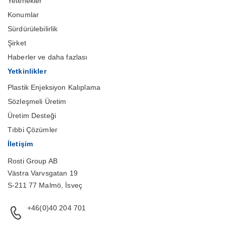
Yetenekler
Konumlar
Sürdürülebilirlik
Şirket
Haberler ve daha fazlası
Yetkinlikler
Plastik Enjeksiyon Kalıplama
Sözleşmeli Üretim
Üretim Desteği
Tıbbi Çözümler
İletişim
Rosti Group AB
Västra Varvsgatan 19
S-211 77 Malmö, İsveç
+46(0)40 204 701