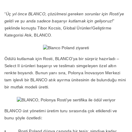
“
Üç yıl önce BLANCO, çözülmesi gereken sorunlar için Rosti’ye
geldi ve şu anda sadece başarıyı kutlamak için geliyoruz!
”
şeklinde konuştu Tibor Kocsis, Global Ürünler/Geliştirme
Kategorisi Atık, BLANCO.
Ödülü kutlamak için Rosti, BLANCO’ya bir sürpriz hazırladı –
Select II ürünleri başarıyı ve teslimatı simgeleyen özel altın
renkte boyandı. Bunun yanı sıra, Polonya İnovasyon Merkezi
tam işlevli bir BLANCO atık ayırma ünitesinin de bulunduğu mini
bir mutfak modeli üretti.
BLANCO üst yönetimi üretim turu sırasında çok etkilendi ve
bunu şöyle özetledi:
• Rosti Poland dünya çapında bir tesis; şimdiye kadar