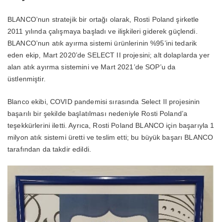
BLANCO’nun stratejik bir ortağı olarak, Rosti Poland şirketle
2011 yılında çalışmaya başladı ve ilişkileri giderek güçlendi.
BLANCO’nun atık ayırma sistemi ürünlerinin %95’ini tedarik
eden ekip, Mart 2020’de SELECT II projesini; alt dolaplarda yer
alan atık ayırma sistemini ve Mart 2021’de SOP’u da
üstlenmiştir.
Blanco ekibi, COVID pandemisi sırasında Select II projesinin
başarılı bir şekilde başlatılması nedeniyle Rosti Poland’a
teşekkürlerini iletti. Ayrıca, Rosti Poland BLANCO için başarıyla 1
milyon atık sistemi üretti ve teslim etti; bu büyük başarı BLANCO
tarafından da takdir edildi.