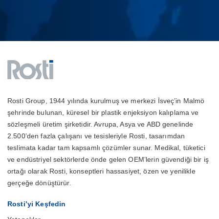
Rosti Group, 1944 yılında kurulmuş ve merkezi İsveç’in Malmö
şehrinde bulunan, küresel bir plastik enjeksiyon kalıplama ve
sözleşmeli üretim şirketidir. Avrupa, Asya ve ABD genelinde
2.500’den fazla çalışanı ve tesisleriyle Rosti, tasarımdan
teslimata kadar tam kapsamlı çözümler sunar. Medikal, tüketici
ve endüstriyel sektörlerde önde gelen OEM’lerin güvendiği bir iş
ortağı olarak Rosti, konseptleri hassasiyet, özen ve yenilikle
gerçeğe dönüştürür.
Rosti’yi Keşfedin