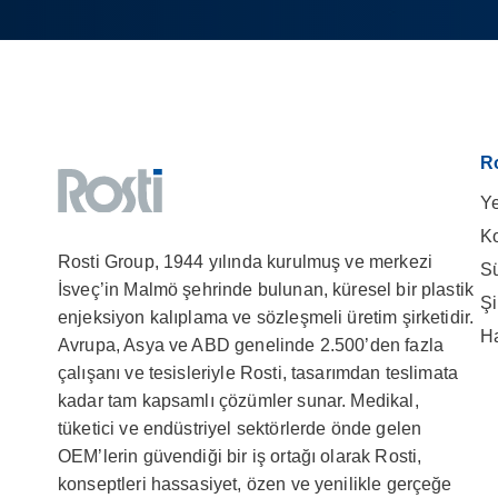
Ro
Ye
K
Rosti Group, 1944 yılında kurulmuş ve merkezi
Sü
İsveç’in Malmö şehrinde bulunan, küresel bir plastik
Şi
enjeksiyon kalıplama ve sözleşmeli üretim şirketidir.
Ha
Avrupa, Asya ve ABD genelinde 2.500’den fazla
çalışanı ve tesisleriyle Rosti, tasarımdan teslimata
kadar tam kapsamlı çözümler sunar. Medikal,
tüketici ve endüstriyel sektörlerde önde gelen
OEM’lerin güvendiği bir iş ortağı olarak Rosti,
konseptleri hassasiyet, özen ve yenilikle gerçeğe