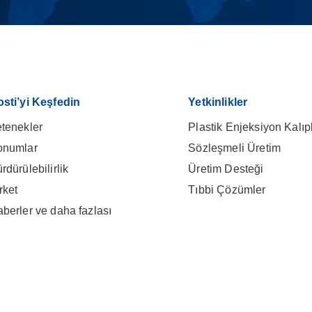
sti’yi Keşfedin
Yetkinlikler
tenekler
Plastik Enjeksiyon Kalı
onumlar
Sözleşmeli Üretim
rdürülebilirlik
Üretim Desteği
rket
Tıbbi Çözümler
berler ve daha fazlası