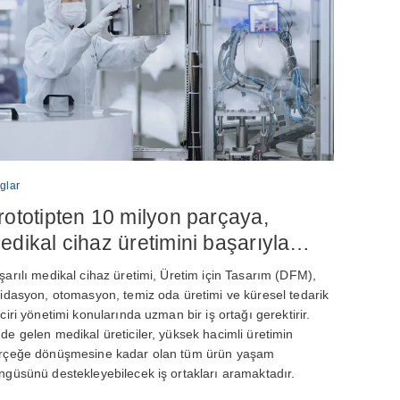
glar
rototipten 10 milyon parçaya,
edikal cihaz üretimini başarıyla
lçeklendirmek
şarılı medikal cihaz üretimi, Üretim için Tasarım (DFM),
lidasyon, otomasyon, temiz oda üretimi ve küresel tedarik
nciri yönetimi konularında uzman bir iş ortağı gerektirir.
de gelen medikal üreticiler, yüksek hacimli üretimin
rçeğe dönüşmesine kadar olan tüm ürün yaşam
ngüsünü destekleyebilecek iş ortakları aramaktadır.