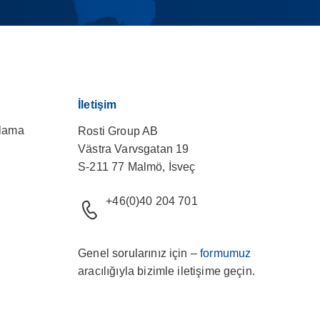
İletişim
plama
Rosti Group AB
Västra Varvsgatan 19
S-211 77 Malmö, İsveç
+46(0)40 204 701
Genel sorularınız için –
formumuz
aracılığıyla bizimle iletişime geçin.