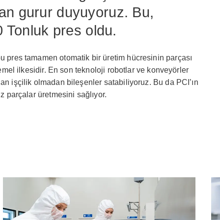
an gurur duyuyoruz. Bu,
0 Tonluk pres oldu.
bu pres tamamen otomatik bir üretim hücresinin parçası
temel ilkesidir. En son teknoloji robotlar ve konveyörler
an işçilik olmadan bileşenler satabiliyoruz. Bu da PCI’ın
ız parçalar üretmesini sağlıyor.