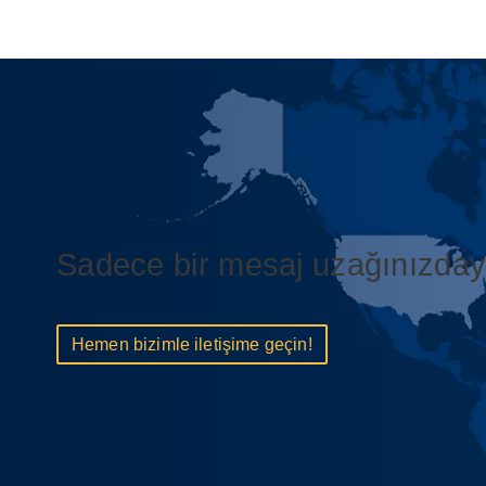
Sadece bir mesaj uzağınızday
Hemen bizimle iletişime geçin!