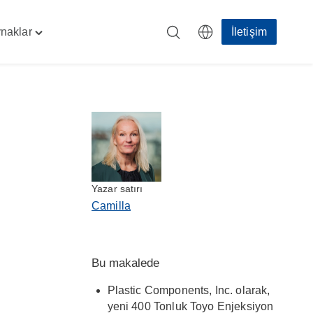
naklar
İletişim
Toggle
"Kaynaklar"
menu
Yazar satırı
Camilla
Bu makalede
Plastic Components, Inc. olarak,
yeni 400 Tonluk Toyo Enjeksiyon