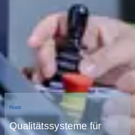
Rosti
Qualitätssysteme für