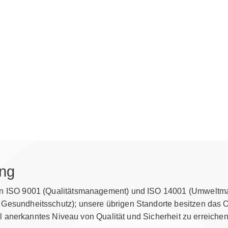
ung
ngen ISO 9001 (Qualitätsmanagement) und ISO 14001 (Umweltma
d Gesundheitsschutz); unsere übrigen Standorte besitzen das 
tional anerkanntes Niveau von Qualität und Sicherheit zu errei