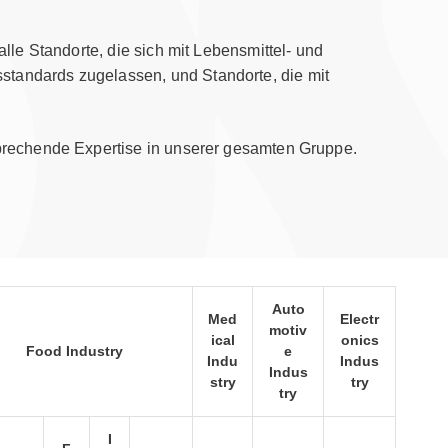
lle Standorte, die sich mit Lebensmittel- und
standards zugelassen, und Standorte, die mit
sprechende Expertise in unserer gesamten Gruppe.
Auto
Med
Electr
motiv
ical
onics
Food Industry
e
Indu
Indus
Indus
stry
try
try
I