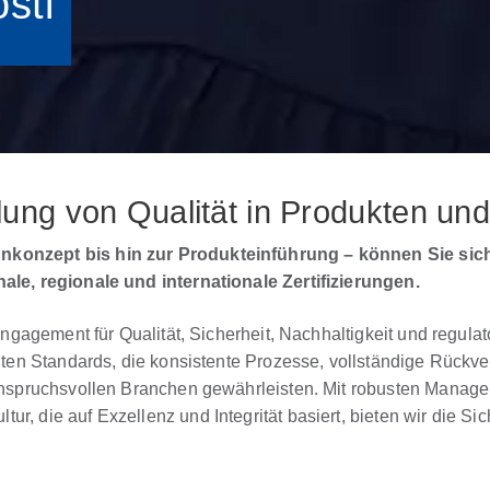
sti
ellung von Qualität in Produkten u
onzept bis hin zur Produkteinführung – können Sie sich 
le, regionale und internationale Zertifizierungen.
ngagement für Qualität, Sicherheit, Nachhaltigkeit und regulat
ten Standards, die konsistente Prozesse, vollständige Rückver
anspruchsvollen Branchen gewährleisten. Mit robusten Manage
 die auf Exzellenz und Integrität basiert, bieten wir die Sic