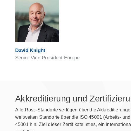
David Knight
Senior Vice President Europe
Akkreditierung und Zertifizier
Alle Rosti-Standorte verfügen über die Akkreditieru
weltweiten Standorte über die ISO 45001 (Arbeits- un
45001 hin. Ziel dieser Zertifikate ist es, ein interna