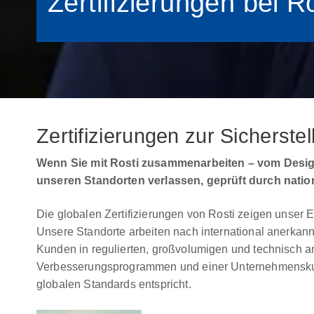
Zertifizierungen bei Ro
Zertifizierungen zur Sicherst
Wenn Sie mit Rosti zusammenarbeiten – vom Designk
unseren Standorten verlassen, geprüft durch nationa
Die globalen Zertifizierungen von Rosti zeigen unser E
Unsere Standorte arbeiten nach international anerkann
Kunden in regulierten, großvolumigen und technisch 
Verbesserungsprogrammen und einer Unternehmenskultur,
globalen Standards entspricht.