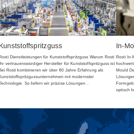
Kunststoffspritzguss
In-Mo
Rosti Dienstleistungen für Kunststoffspritzguss Warum Rosti
Rosti In-
Ihr vertrauenswürdiger Hersteller für Kunststoffspritzguss ist
hochwert
Bei Rosti kombinieren wir über 80 Jahre Erfahrung als
Mould De
Kunststoffspritzgussunternehmen mit modernster
Lösungen 
Technologie. So liefern wir präzise Lösungen…
Formgebu
optisch 