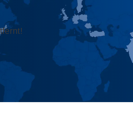
fernt!