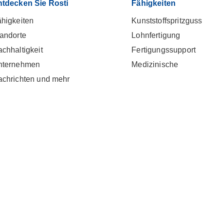
ntdecken Sie Rosti
Fähigkeiten
higkeiten
Kunststoffspritzguss
andorte
Lohnfertigung
chhaltigkeit
Fertigungssupport
nternehmen
Medizinische
chrichten und mehr