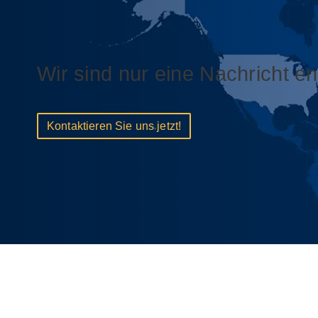
Wir sind nur eine Nachricht ent
Kontaktieren Sie uns jetzt!