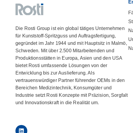
E
Fä
St
Die Rosti Group ist ein global tätiges Unternehmen
Na
für Kunststoff-Spritzguss und Auftragsfertigung,
U
gegründet im Jahr 1944 und mit Hauptsitz in Malmö,
Na
Schweden. Mit über 2.500 Mitarbeitenden und
Produktionsstätten in Europa, Asien und den USA
bietet Rosti umfassende Lösungen von der
Entwicklung bis zur Auslieferung. Als
vertrauenswürdiger Partner führender OEMs in den
Bereichen Medizintechnik, Konsumgüter und
Industrie setzt Rosti Konzepte mit Präzision, Sorgfalt
und Innovationskraft in die Realität um.
LinkedIn