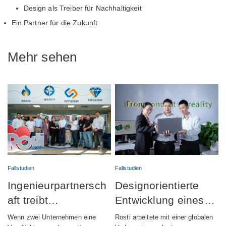
Design als Treiber für Nachhaltigkeit
Ein Partner für die Zukunft
Mehr sehen
Fallstudien
Fallstudien
Ingenieurpartnersch
Designorientierte
aft treibt
Entwicklung eines
erfolgreichen Start
vollständig
Wenn zwei Unternehmen eine
Rosti arbeitete mit einer globalen