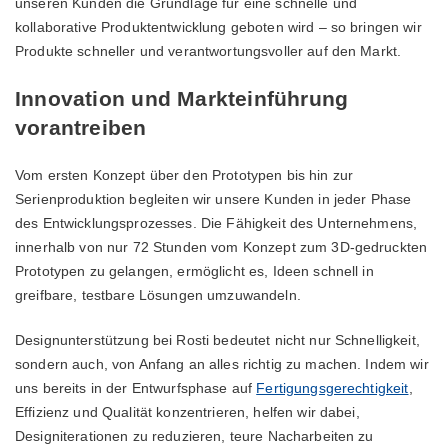
unseren Kunden die Grundlage für eine schnelle und
kollaborative Produktentwicklung geboten wird – so bringen wir
Produkte schneller und verantwortungsvoller auf den Markt.
Innovation und Markteinführung
vorantreiben
Vom ersten Konzept über den Prototypen bis hin zur
Serienproduktion begleiten wir unsere Kunden in jeder Phase
des Entwicklungsprozesses. Die Fähigkeit des Unternehmens,
innerhalb von nur 72 Stunden vom Konzept zum 3D-gedruckten
Prototypen zu gelangen, ermöglicht es, Ideen schnell in
greifbare, testbare Lösungen umzuwandeln.
Designunterstützung bei Rosti bedeutet nicht nur Schnelligkeit,
sondern auch, von Anfang an alles richtig zu machen. Indem wir
uns bereits in der Entwurfsphase auf
Fertigungsgerechtigkeit
,
Effizienz und Qualität konzentrieren, helfen wir dabei,
Designiterationen zu reduzieren, teure Nacharbeiten zu