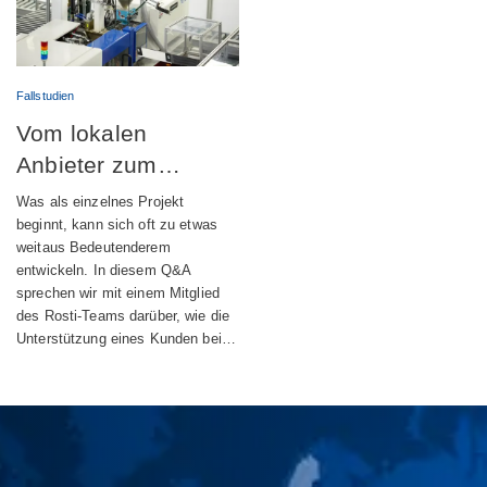
Fallstudien
Vom lokalen
Anbieter zum
globalen
Was als einzelnes Projekt
Engineering-Partner
beginnt, kann sich oft zu etwas
weitaus Bedeutenderem
entwickeln. In diesem Q&A
sprechen wir mit einem Mitglied
des Rosti-Teams darüber, wie die
Unterstützung eines Kunden bei…