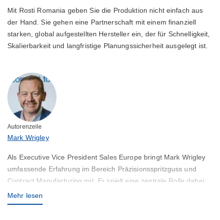
Mit Rosti Romania geben Sie die Produktion nicht einfach aus
der Hand. Sie gehen eine Partnerschaft mit einem finanziell
starken, global aufgestellten Hersteller ein, der für Schnelligkeit,
Skalierbarkeit und langfristige Planungssicherheit ausgelegt ist.
Autorenzeile
Mark Wrigley
Als Executive Vice President Sales Europe bringt Mark Wrigley
umfassende Erfahrung im Bereich Präzisionsspritzguss und
Contract Manufacturing mit. Er spielt eine zentrale Rolle dabei,
Rostis Fähigkeiten mit den Anforderungen von Kunden in
Mehr lesen
Europa und weltweit abzustimmen und hochwertige Lösungen
sowie reaktionsschnellen Service sicherzustellen.