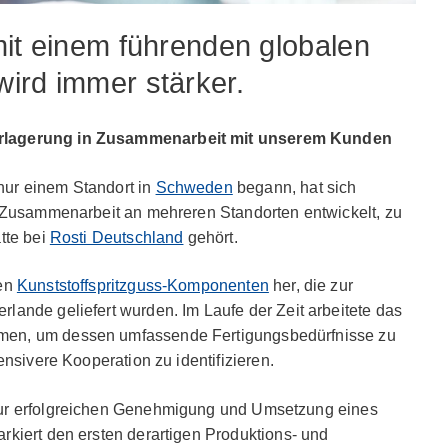
mit einem führenden globalen
ird immer stärker.
rlagerung in Zusammenarbeit mit unserem Kunden
ur einem Standort in
Schweden
begann, hat sich
n Zusammenarbeit an mehreren Standorten entwickelt, zu
tte bei
Rosti Deutschland
gehört.
den
Kunststoffspritzguss-Komponenten
her, die zur
ande geliefert wurden. Im Laufe der Zeit arbeitete das
en, um dessen umfassende Fertigungsbedürfnisse zu
ensivere Kooperation zu identifizieren.
ur erfolgreichen Genehmigung und Umsetzung eines
rkiert den ersten derartigen Produktions- und