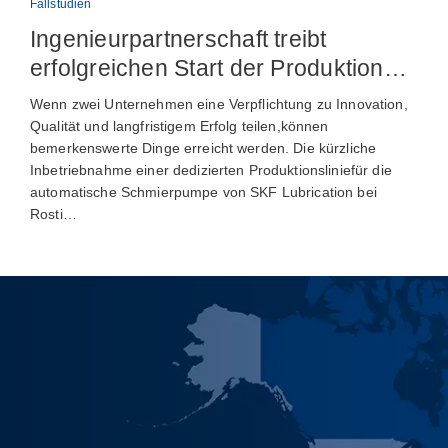
Fallstudien
Ingenieurpartnerschaft treibt
erfolgreichen Start der Produktion
automatischer Schmiervorrichtungen
Wenn zwei Unternehmen eine Verpflichtung zu Innovation,
voran
Qualität und langfristigem Erfolg teilen,können
bemerkenswerte Dinge erreicht werden. Die kürzliche
Inbetriebnahme einer dedizierten Produktionsliniefür die
automatische Schmierpumpe von SKF Lubrication bei
Rosti…