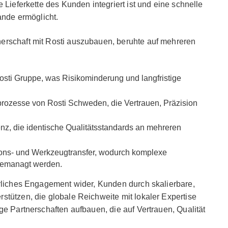
 Lieferkette des Kunden integriert ist und eine schnelle
lande ermöglicht.
erschaft mit Rosti auszubauen, beruhte auf mehreren
 Rosti Gruppe, was Risikominderung und langfristige
prozesse von Rosti Schweden, die Vertrauen, Präzision
z, die identische Qualitätsstandards an mehreren
ions- und Werkzeugtransfer, wodurch komplexe
 gemanagt werden.
erliches Engagement wider, Kunden durch skalierbare,
stützen, die globale Reichweite mit lokaler Expertise
ge Partnerschaften aufbauen, die auf Vertrauen, Qualität