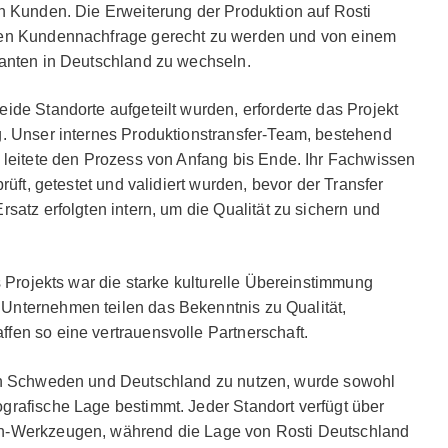
n Kunden. Die Erweiterung der Produktion auf Rosti
nen Kundennachfrage gerecht zu werden und von einem
ranten in Deutschland zu wechseln.
ide Standorte aufgeteilt wurden, erforderte das Projekt
g. Unser internes Produktionstransfer-Team, bestehend
 leitete den Prozess von Anfang bis Ende. Ihr Fachwissen
rüft, getestet und validiert wurden, bevor der Transfer
satz erfolgten intern, um die Qualität zu sichern und
s Projekts war die starke kulturelle Übereinstimmung
Unternehmen teilen das Bekenntnis zu Qualität,
fen so eine vertrauensvolle Partnerschaft.
 in Schweden und Deutschland zu nutzen, wurde sowohl
grafische Lage bestimmt. Jeder Standort verfügt über
n-Werkzeugen, während die Lage von Rosti Deutschland