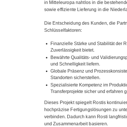
in Mitteleuropa nahtlos in die bestehende
sowie effiziente Lieferung in die Nieder
Die Entscheidung des Kunden, die Partn
Schlüsselfaktoren:
Finanzielle Stärke und Stabilität der
Zuverlässigkeit bietet.
Bewährte Qualitäts- und Validierungs
und Schnelligkeit liefern.
Globale Präsenz und Prozesskonsisten
Standorten sicherstellen.
Spezialisierte Kompetenz im Produkt
Transferprojekte sicher und erfahren
Dieses Projekt spiegelt Rostis kontinui
hochpräzise Fertigungslösungen zu unter
verbinden. Dadurch kann Rosti langfristi
und Zusammenarbeit basieren.