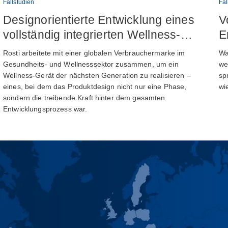
Fallstudien
Fal
Designorientierte Entwicklung eines
V
vollständig integrierten Wellness-
E
Geräts
Rosti arbeitete mit einer globalen Verbrauchermarke im
Wa
Gesundheits- und Wellnesssektor zusammen, um ein
we
Wellness-Gerät der nächsten Generation zu realisieren –
sp
eines, bei dem das Produktdesign nicht nur eine Phase,
wi
sondern die treibende Kraft hinter dem gesamten
Entwicklungsprozess war.