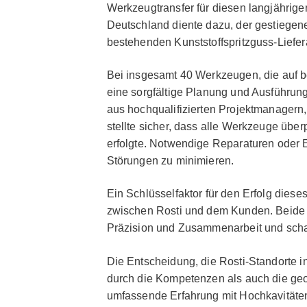
Werkzeugtransfer für diesen langjährige
Deutschland diente dazu, der gestiege
bestehenden Kunststoffspritzguss-Liefe
Bei insgesamt 40 Werkzeugen, die auf be
eine sorgfältige Planung und Ausführun
aus hochqualifizierten Projektmanagern,
stellte sicher, dass alle Werkzeuge überp
erfolgte. Notwendige Reparaturen oder Er
Störungen zu minimieren.
Ein Schlüsselfaktor für den Erfolg diese
zwischen Rosti und dem Kunden. Beide 
Präzision und Zusammenarbeit und schaf
Die Entscheidung, die Rosti-Standorte
durch die Kompetenzen als auch die geo
umfassende Erfahrung mit Hochkavitäte