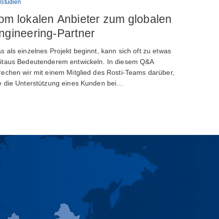
lstudien
om lokalen Anbieter zum globalen
ngineering-Partner
s als einzelnes Projekt beginnt, kann sich oft zu etwas
itaus Bedeutenderem entwickeln. In diesem Q&A
rechen wir mit einem Mitglied des Rosti-Teams darüber,
e die Unterstützung eines Kunden bei…