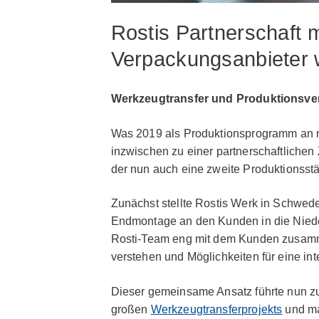
Rostis Partnerschaft 
Verpackungsanbieter w
Werkzeugtransfer und Produktionsve
Was 2019 als Produktionsprogramm an n
inzwischen zu einer partnerschaftliche
der nun auch eine zweite Produktionsstä
Zunächst stellte Rostis Werk in Schwe
Endmontage an den Kunden in die Niederl
Rosti-Team eng mit dem Kunden zusamm
verstehen und Möglichkeiten für eine int
Dieser gemeinsame Ansatz führte nun z
großen
Werkzeugtransferprojekts
und ma