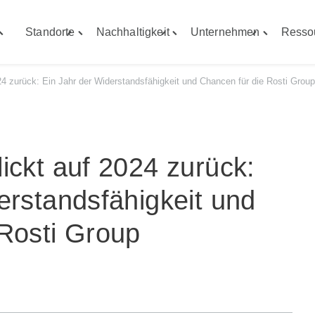
Standorte
Nachhaltigkeit
Unternehmen
Resso
Toggle
Toggle
Toggle
Toggle
Fähigkeiten"
"Standorte"
"Nachhaltigkeit"
"Unterneh
menu
menu
menu
menu
24 zurück: Ein Jahr der Widerstandsfähigkeit und Chancen für die Rosti Grou
ickt auf 2024 zurück:
erstandsfähigkeit und
Rosti Group