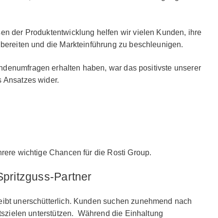
en der Produktentwicklung helfen wir vielen Kunden, ihre
ubereiten und die Markteinführung zu beschleunigen.
denumfragen erhalten haben, war das positivste unserer
s Ansatzes wider.
hrere wichtige Chancen für die Rosti Group.
Spritzguss-Partner
leibt unerschütterlich. Kunden suchen zunehmend nach
itszielen unterstützen. Während die Einhaltung