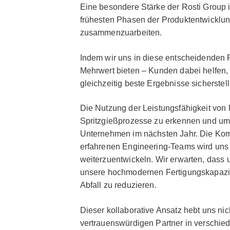
Eine besondere Stärke der Rosti Group 
frühesten Phasen der Produktentwicklun
zusammenzuarbeiten.
Indem wir uns in diese entscheidenden 
Mehrwert bieten – Kunden dabei helfen,
gleichzeitig beste Ergebnisse sicherstell
Die Nutzung der Leistungsfähigkeit von 
Spritzgießprozesse zu erkennen und umzu
Unternehmen im nächsten Jahr. Die Kombi
erfahrenen Engineering-Teams wird uns d
weiterzuentwickeln. Wir erwarten, dass u
unsere hochmodernen Fertigungskapazitä
Abfall zu reduzieren.
Dieser kollaborative Ansatz hebt uns nic
vertrauenswürdigen Partner in verschie