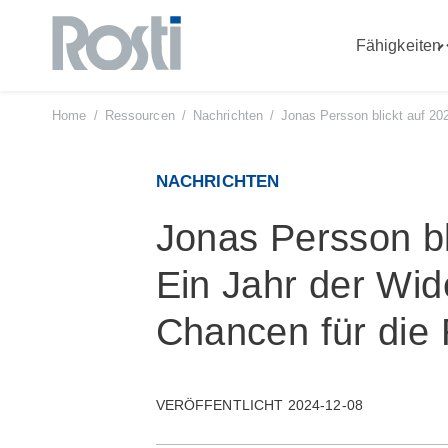
Fähigkeiten
Zum
Inhalt
"
springen
Home
/
Ressourcen
/
Nachrichten
/
Jonas Persson blickt auf 20
NACHRICHTEN
Jonas Persson bl
Ein Jahr der Wid
Chancen für die 
VERÖFFENTLICHT 2024-12-08