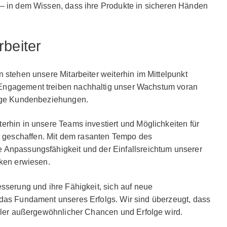
 – in dem Wissen, dass ihre Produkte in sicheren Händen
rbeiter
 stehen unsere Mitarbeiter weiterhin im Mittelpunkt
Engagement treiben nachhaltig unser Wachstum voran
tige Kundenbeziehungen.
erhin in unsere Teams investiert und Möglichkeiten für
geschaffen. Mit dem rasanten Tempo des
 Anpassungsfähigkeit und der Einfallsreichtum unserer
rken erwiesen.
esserung und ihre Fähigkeit, sich auf neue
 das Fundament unseres Erfolgs. Wir sind überzeugt, dass
oller außergewöhnlicher Chancen und Erfolge wird.