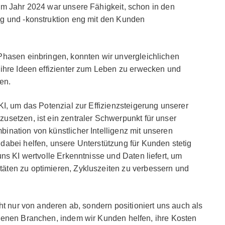
im Jahr 2024 war unsere Fähigkeit, schon in den
g und -konstruktion eng mit den Kunden
Phasen einbringen, konnten wir unvergleichlichen
 ihre Ideen effizienter zum Leben zu erwecken und
en.
KI, um das Potenzial zur Effizienzsteigerung unserer
setzen, ist ein zentraler Schwerpunkt für unser
nation von künstlicher Intelligenz mit unseren
abei helfen, unsere Unterstützung für Kunden stetig
ns KI wertvolle Erkenntnisse und Daten liefert, um
ten zu optimieren, Zykluszeiten zu verbessern und
ht nur von anderen ab, sondern positioniert uns auch als
denen Branchen, indem wir Kunden helfen, ihre Kosten