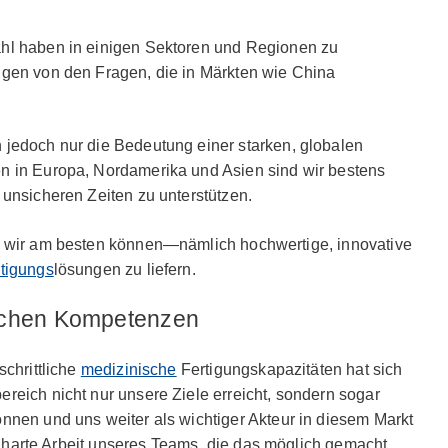
hl haben in einigen Sektoren und Regionen zu
igen von den Fragen, die in Märkten wie China
 jedoch nur die Bedeutung einer starken, globalen
n in Europa, Nordamerika und Asien sind wir bestens
 unsicheren Zeiten zu unterstützen.
s wir am besten können—nämlich hochwertige, innovative
tigungs
lösungen zu liefern.
ischen Kompetenzen
schrittliche
medizinische
Fertigungskapazitäten hat sich
reich nicht nur unsere Ziele erreicht, sondern sogar
nnen und uns weiter als wichtiger Akteur in diesem Markt
die harte Arbeit unseres Teams, die das möglich gemacht