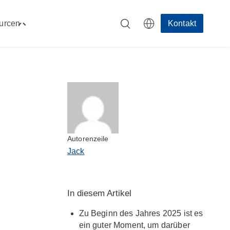
urcen
Kontakt
Toggle
men"
"Ressourcen"
menu
p
Autorenzeile
Jack
In diesem Artikel
Zu Beginn des Jahres 2025 ist es
ein guter Moment, um darüber