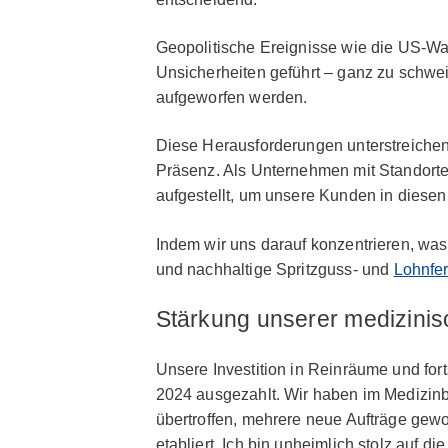
Geopolitische Ereignisse wie die US-Wa
Unsicherheiten geführt – ganz zu schwe
aufgeworfen werden.
Diese Herausforderungen unterstreichen
Präsenz. Als Unternehmen mit Standorte
aufgestellt, um unsere Kunden in diesen
Indem wir uns darauf konzentrieren, wa
und nachhaltige Spritzguss- und
Lohnfer
Stärkung unserer medizin
Unsere Investition in Reinräume und fort
2024 ausgezahlt. Wir haben im Medizinbe
übertroffen, mehrere neue Aufträge gewo
etabliert. Ich bin unheimlich stolz auf 