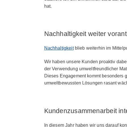
hat.
Nachhaltigkeit weiter voran
Nachhaltigkeit
blieb weiterhin im Mittelp
Wir haben unsere Kunden proaktiv dabei u
der Verwendung umweltfreundlicher Mater
Dieses Engagement kommt besonders gut
umweltbewussten Lösungen rasant wäch
Kunden­zusammenarbeit int
In diesem Jahr haben wir uns darauf konz