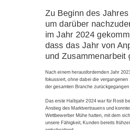
Zu Beginn des Jahres 
um darüber nachzuden
im Jahr 2024 gekommen
dass das Jahr von Anp
und Zusammenarbeit g
Nach einem herausfordernden Jahr 2023
fokussiert, ohne dabei die vergangenen
der gesamten Branche zurückgegangen
Das erste Halbjahr 2024 war für Rosti b
Anstieg des Marktvertrauens und konnte
Wettbewerber Mühe hatten, mit dem sich
unsere Fähigkeit, Kunden bereits frühzei
entscheidend.