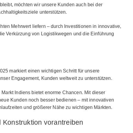
 bleibt, möchten wir unsere Kunden auch bei der
hhaltigkeitsziele unterstützen.
en Mehrwert liefern – durch Investitionen in innovative,
 die Verkürzung von Logistikwegen und die Einführung
025 markiert einen wichtigen Schritt für unsere
t unser Engagement, Kunden weltweit zu unterstützen.
Markt Indiens bietet enorme Chancen. Mit dieser
eue Kunden noch besser bedienen – mit innovativen
hlaufzeiten und größerer Nähe zu wichtigen Märkten.
 Konstruktion vorantreiben