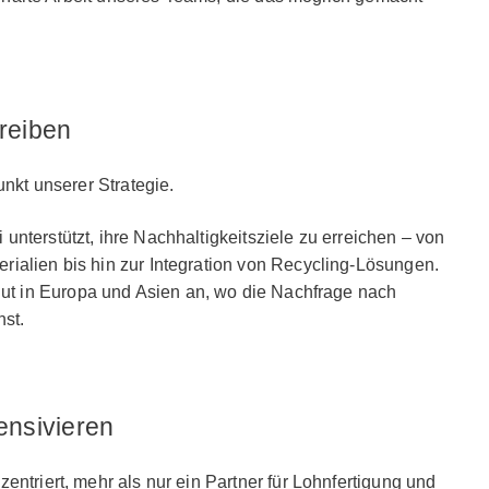
treiben
unkt unserer Strategie.
nterstützt, ihre Nachhaltigkeitsziele zu erreichen – von
ialien bis hin zur Integration von Recycling-Lösungen.
 in Europa und Asien an, wo die Nachfrage nach
st.
ensivieren
entriert, mehr als nur ein Partner für Lohnfertigung und