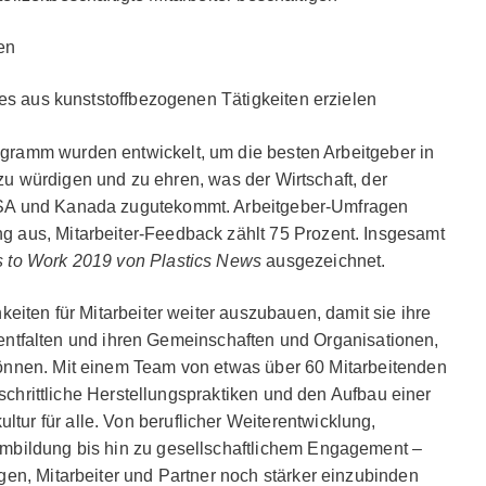
en
aus kunststoffbezogenen Tätigkeiten erzielen
ramm wurden entwickelt, um die besten Arbeitgeber in
, zu würdigen und zu ehren, was der Wirtschaft, der
SA und Kanada zugutekommt. Arbeitgeber-Umfragen
 aus, Mitarbeiter-Feedback zählt 75 Prozent. Insgesamt
s to Work 2019 von Plastics News
ausgezeichnet.
eiten für Mitarbeiter weiter auszubauen, damit sie ihre
al entfalten und ihren Gemeinschaften und Organisationen,
önnen. Mit einem Team von etwas über 60 Mitarbeitenden
tschrittliche Herstellungspraktiken und den Aufbau einer
r für alle. Von beruflicher Weiterentwicklung,
mbildung bis hin zu gesellschaftlichem Engagement –
en, Mitarbeiter und Partner noch stärker einzubinden