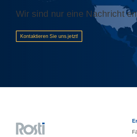
Wir sind nur eine Nachricht ent
Kontaktieren Sie uns jetzt!
E
Fä