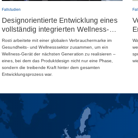
Fallstudien
Fal
Designorientierte Entwicklung eines
V
vollständig integrierten Wellness-
E
Geräts
Rosti arbeitete mit einer globalen Verbrauchermarke im
Wa
Gesundheits- und Wellnesssektor zusammen, um ein
we
Wellness-Gerät der nächsten Generation zu realisieren –
sp
eines, bei dem das Produktdesign nicht nur eine Phase,
wi
sondern die treibende Kraft hinter dem gesamten
Entwicklungsprozess war.