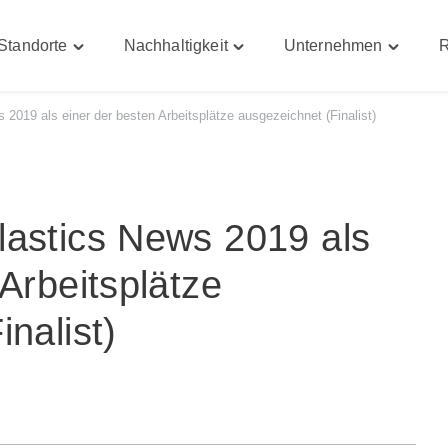
Standorte
Nachhaltigkeit
Unternehmen
R
Toggle
Toggle
Toggle
iten"
"Standorte"
"Nachhaltigkeit"
"Untern
menu
menu
menu
2019 als einer der besten Arbeitsplätze ausgezeichnet (Finalist)
lastics News 2019 als
Arbeitsplätze
nalist)