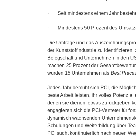
· Seit mindestens einem Jahr besteh
· Mindestens 50 Prozent des Umsatzes 
Die Umfrage und das Auszeichnungsprog
der Kunststoffindustrie zu identifizieren
Belegschaft und Unternehmen in den U
machen 25 Prozent der Gesamtbewertung
wurden 15 Unternehmen als
Best Place
Jedes Jahr bemüht sich PCI, die Möglichk
beste Arbeit leisten, ihr volles Potenzi
denen sie dienen, etwas zurückgeben k
engagieren sich die PCI-Vertreter für for
dynamisch wachsenden Unternehmenskultu
Schulungen und Weiterbildung über Tea
PCI sucht kontinuierlich nach neuen Weg