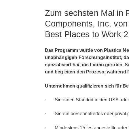
Zum sechsten Mal in F
Components, Inc. von 
Best Places to Work 
Das Programm wurde von Plastics Ne
unabhängigen Forschungsinstitut, das 
spezialisiert hat, ins Leben gerufen. 
und begleiten den Prozess, während P
Unternehmen qualifizieren sich für Be
· Sie einen Standort in den USA ode
· Sie ein börsennotiertes oder privat 
· Mindestens 15 festangestellte oder te