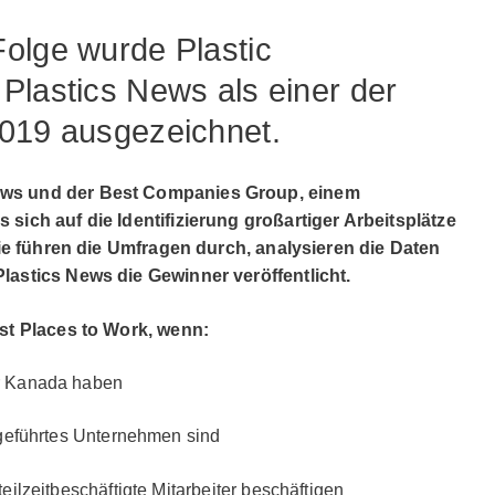
olge wurde Plastic
Plastics News als einer der
2019 ausgezeichnet.
ws und der Best Companies Group, einem
sich auf die Identifizierung großartiger Arbeitsplätze
Sie führen die Umfragen durch, analysieren die Daten
lastics News die Gewinner veröffentlicht.
st Places to Work, wenn:
r Kanada haben
geführtes Unternehmen sind
ilzeitbeschäftigte Mitarbeiter beschäftigen