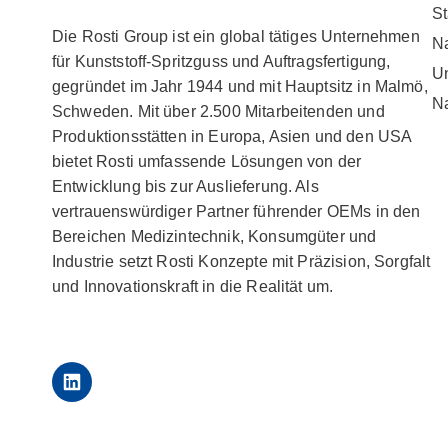
St
Die Rosti Group ist ein global tätiges Unternehmen
Na
für Kunststoff-Spritzguss und Auftragsfertigung,
U
gegründet im Jahr 1944 und mit Hauptsitz in Malmö,
Na
Schweden. Mit über 2.500 Mitarbeitenden und
Produktionsstätten in Europa, Asien und den USA
bietet Rosti umfassende Lösungen von der
Entwicklung bis zur Auslieferung. Als
vertrauenswürdiger Partner führender OEMs in den
Bereichen Medizintechnik, Konsumgüter und
Industrie setzt Rosti Konzepte mit Präzision, Sorgfalt
und Innovationskraft in die Realität um.
LinkedIn