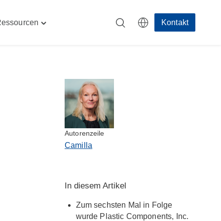
essourcen
Kontakt
Toggle
ehmen"
"Ressourcen"
menu
Autorenzeile
Camilla
In diesem Artikel
Zum sechsten Mal in Folge
wurde Plastic Components, Inc.