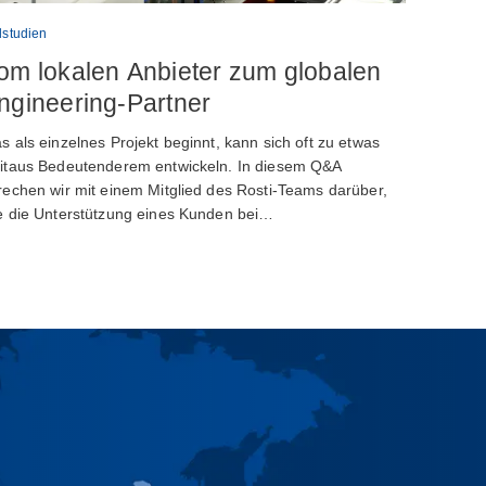
lstudien
om lokalen Anbieter zum globalen
ngineering-Partner
s als einzelnes Projekt beginnt, kann sich oft zu etwas
itaus Bedeutenderem entwickeln. In diesem Q&A
rechen wir mit einem Mitglied des Rosti-Teams darüber,
e die Unterstützung eines Kunden bei…