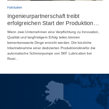
Fallstudien
Ingenieurpartnerschaft treibt
erfolgreichen Start der Produktion
automatischer Schmiervorrichtungen
Wenn zwei Unternehmen eine Verpflichtung zu Innovation,
voran
Qualität und langfristigem Erfolg teilen,können
bemerkenswerte Dinge erreicht werden. Die kürzliche
Inbetriebnahme einer dedizierten Produktionsliniefür die
automatische Schmierpumpe von SKF Lubrication bei
Rosti…