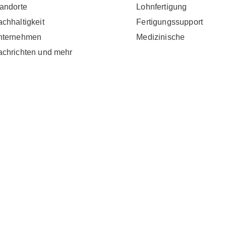
andorte
Lohnfertigung
chhaltigkeit
Fertigungssupport
nternehmen
Medizinische
chrichten und mehr