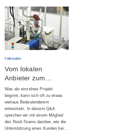
Fallstudien
Vom lokalen
Anbieter zum
globalen
Was als einzelnes Projekt
Engineering-Partner
beginnt, kann sich oft zu etwas
weitaus Bedeutenderem
entwickeln. In diesem Q&A
sprechen wir mit einem Mitglied
des Rosti-Teams darüber, wie die
Unterstützung eines Kunden bei…