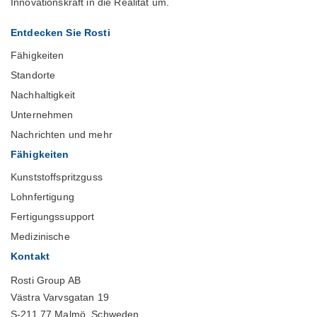
Innovationskraft in die Realität um.
Entdecken Sie Rosti
Fähigkeiten
Standorte
Nachhaltigkeit
Unternehmen
Nachrichten und mehr
Fähigkeiten
Kunststoffspritzguss
Lohnfertigung
Fertigungssupport
Medizinische
Kontakt
Rosti Group AB
Västra Varvsgatan 19
S-211 77 Malmö, Schweden