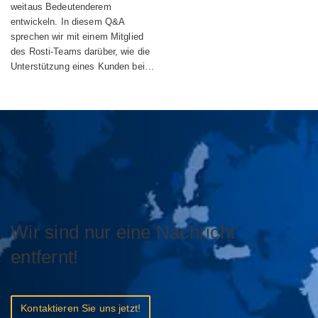
weitaus Bedeutenderem
entwickeln. In diesem Q&A
sprechen wir mit einem Mitglied
des Rosti-Teams darüber, wie die
Unterstützung eines Kunden bei…
Wir sind nur eine Nachricht
entfernt!
Kontaktieren Sie uns jetzt!