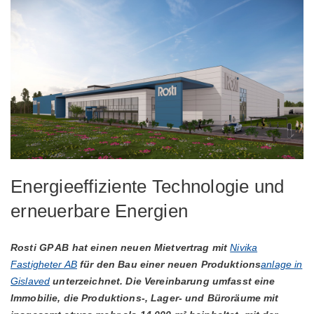
Energieeffiziente Technologie und
erneuerbare Energien
Rosti GP AB hat einen neuen Mietvertrag mit
Nivika
Fastigheter AB
für den Bau einer neuen Produktions
anlage in
Gislaved
unterzeichnet. Die Vereinbarung umfasst eine
Immobilie, die Produktions-, Lager- und Büroräume mit