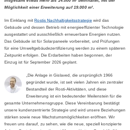
insgesamt etwas mehr als 14.000 m² beinhaltet, mit der
Möglichkeit einer Erweiterung auf 19.000 m².
Im Einklang mit
Rostis Nachhaltigkeitsstrategie
wird das
Gebäude und dessen Betrieb mit energieeffizienter Technologie
ausgestattet und ausschließlich erneuerbare Energien nutzen.
Das Gebäude ist für Solarpaneele vorbereitet, und Prüfungen
für eine Umweltgebäudezertifizierung werden zu einem späteren
Zeitpunkt erfolgen. Die Erdarbeiten haben begonnen, der
Einzug ist für September 2026 geplant.
„Die Anlage in Gislaved, die ursprünglich 1966
gegründet wurde, ist seit vielen Jahren ein zentraler
Bestandteil der Rosti-Aktivitäten, und diese
Erweiterung ist ein bedeutender Meilenstein für die
gesamte Unternehmensgruppe. Diese Vereinbarung bestätigt
unsere kundenzentrierte Strategie und wird unsere Beziehungen
stärken sowie neue Wachstumsmöglichkeiten eröffnen. Wir
freuen uns darauf, zu sehen, wie die neue, speziell konzipierte