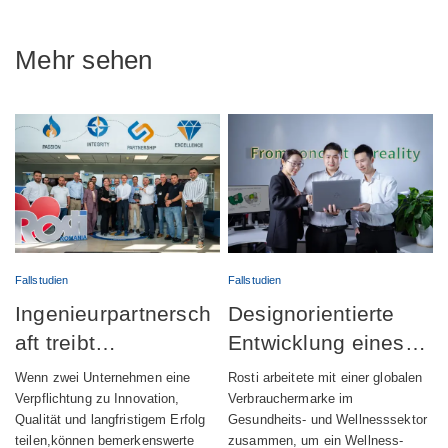
Mehr sehen
Fallstudien
Fallstudien
Ingenieurpartnersch
Designorientierte
aft treibt
Entwicklung eines
erfolgreichen Start
vollständig
Wenn zwei Unternehmen eine
Rosti arbeitete mit einer globalen
der Produktion
integrierten
Verpflichtung zu Innovation,
Verbrauchermarke im
Qualität und langfristigem Erfolg
Gesundheits- und Wellnesssektor
automatischer
Wellness-Geräts
teilen,können bemerkenswerte
zusammen, um ein Wellness-