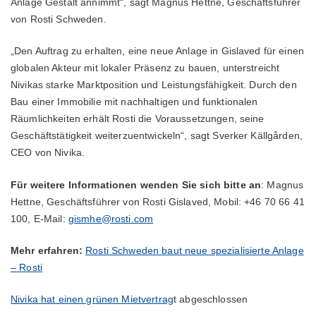
Anlage Gestalt annimmt“, sagt Magnus Hettne, Geschäftsführer
von Rosti Schweden.
„Den Auftrag zu erhalten, eine neue Anlage in Gislaved für einen
globalen Akteur mit lokaler Präsenz zu bauen, unterstreicht
Nivikas starke Marktposition und Leistungsfähigkeit. Durch den
Bau einer Immobilie mit nachhaltigen und funktionalen
Räumlichkeiten erhält Rosti die Voraussetzungen, seine
Geschäftstätigkeit weiterzuentwickeln“, sagt Sverker Källgården,
CEO von Nivika.
Für weitere Informationen wenden Sie sich bitte an
: Magnus
Hettne, Geschäftsführer von Rosti Gislaved, Mobil: +46 70 66 41
100, E-Mail:
gismhe@rosti.com
Mehr erfahren:
Rosti Schweden baut neue spezialisierte Anlage
– Rosti
Nivika hat einen grünen Mietvertrag
t abgeschlossen