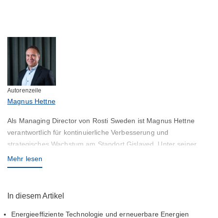
Autorenzeile
Magnus Hettne
Als Managing Director von Rosti Sweden ist Magnus Hettne
verantwortlich für kontinuierliche Verbesserung und
strategisches Wachstum am Standort Gislaved. Unter seiner
Führung wurde Rosti Sweden für den Swedish Lean Prize 2025
Mehr lesen
nominiert.
In diesem Artikel
Energieeffiziente Technologie und erneuerbare Energien