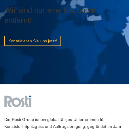
Wir sind nur eine Nachricht
entfernt!
Kontaktieren Sie uns jetzt!
Die Rosti Group ist ein global tätiges Unternehmen für
Kunststoff-Spritzguss und Auftragsfertigung, gegründet im Jahr