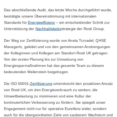
Das abschließende Audit, das letzte Woche durchgeführt wurde,
bestätigte unsere Übereinstimmung mit internationalen
Standards für
Energieeffizienz
– ein entscheidender Schritt zur
Unterstützung der
Nachhaltigkeits
strategie der Rosti Group.
Der Weg zur Zertifizierung wurde von Aneta Trznadel, QHSE
Managerin, geleitet und von den gemeinsamen Anstrengungen
der Kolleginnen und Kollegen am Standort Rosti UK getragen.
Von der ersten Planung bis zur Umsetzung von
Energiesparmaßnahmen hat das gesamte Team zu diesem
bedeutenden Meilenstein beigetragen.
Die ISO 50001-
Zertifizierung
unterstreicht den proaktiven Ansatz
von Rosti UK, um den Energieverbrauch zu senken, die
Umweltbelastung zu minimieren und eine Kultur der
kontinuierlichen Verbesserung zu fördern. Sie spiegelt unser
Engagement nicht nur für operative Exzellenz wider, sondern
auch für die übergeordneten Ziele von sauberem Wachstum und