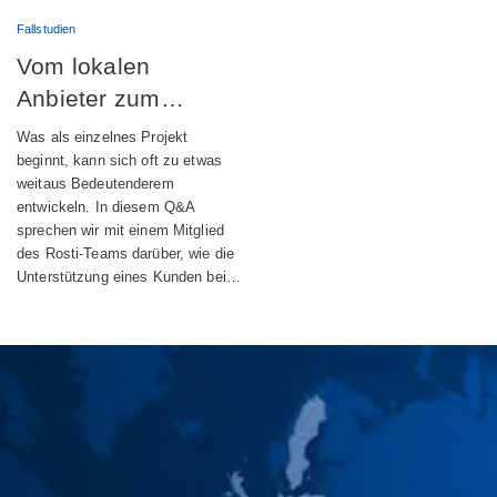
Fallstudien
Vom lokalen
Anbieter zum
globalen
Was als einzelnes Projekt
Engineering-Partner
beginnt, kann sich oft zu etwas
weitaus Bedeutenderem
entwickeln. In diesem Q&A
sprechen wir mit einem Mitglied
des Rosti-Teams darüber, wie die
Unterstützung eines Kunden bei…