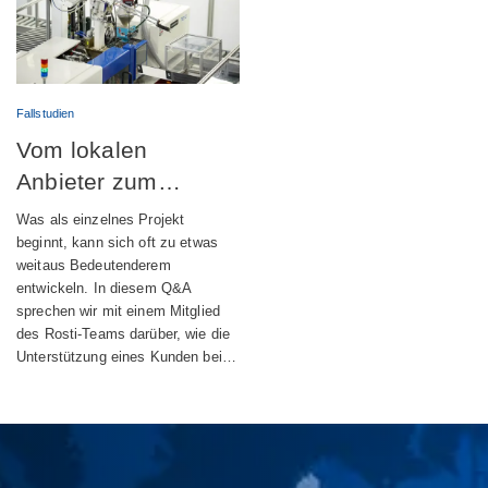
Fallstudien
Vom lokalen
Anbieter zum
globalen
Was als einzelnes Projekt
Engineering-Partner
beginnt, kann sich oft zu etwas
weitaus Bedeutenderem
entwickeln. In diesem Q&A
sprechen wir mit einem Mitglied
des Rosti-Teams darüber, wie die
Unterstützung eines Kunden bei…