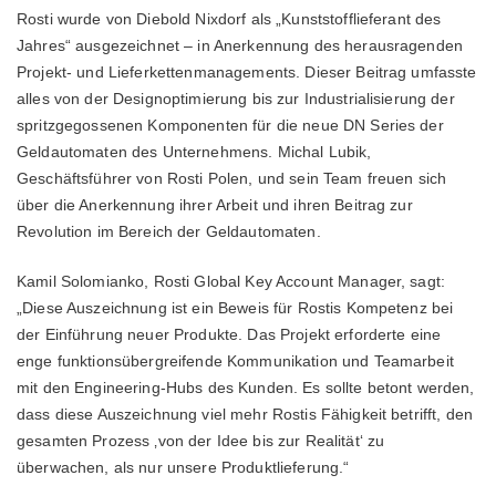
Rosti wurde von Diebold Nixdorf als „Kunststofflieferant des
Jahres“ ausgezeichnet – in Anerkennung des herausragenden
Projekt- und Lieferkettenmanagements. Dieser Beitrag umfasste
alles von der Designoptimierung bis zur Industrialisierung der
spritzgegossenen Komponenten für die neue DN Series der
Geldautomaten des Unternehmens. Michal Lubik,
Geschäftsführer von Rosti Polen, und sein Team freuen sich
über die Anerkennung ihrer Arbeit und ihren Beitrag zur
Revolution im Bereich der Geldautomaten.
Kamil Solomianko, Rosti Global Key Account Manager, sagt:
„Diese Auszeichnung ist ein Beweis für Rostis Kompetenz bei
der Einführung neuer Produkte. Das Projekt erforderte eine
enge funktionsübergreifende Kommunikation und Teamarbeit
mit den Engineering-Hubs des Kunden. Es sollte betont werden,
dass diese Auszeichnung viel mehr Rostis Fähigkeit betrifft, den
gesamten Prozess ‚von der Idee bis zur Realität‘ zu
überwachen, als nur unsere Produktlieferung.“