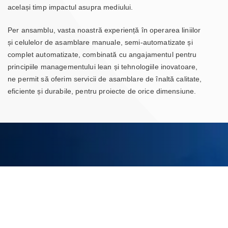
același timp impactul asupra mediului.
Per ansamblu, vasta noastră experiență în operarea liniilor
și celulelor de asamblare manuale, semi-automatizate și
complet automatizate, combinată cu angajamentul pentru
principiile managementului lean și tehnologiile inovatoare,
ne permit să oferim servicii de asamblare de înaltă calitate,
eficiente și durabile, pentru proiecte de orice dimensiune.
Asamblare și Dincolo
La locațiile noastre din întreaga lume, oferim servicii inovatoare
de asamblare și management de proiect, inclusiv: