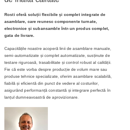
Rosti oferă soluții flexibile și complet integrate de
asamblare, care reunesc componente turnate,
electronice și subansamble într-un produs complet,
gata de livrare.
Capacitățile noastre acoperă linii de asamblare manuale,
semi-automatizate și complet automatizate, susținute de
testare riguroasă, trasabilitate și control robust al calității.
Fie că este vorba despre producție de volum mare sau
produse tehnice specializate, oferim asamblare scalabilă,
fiabilă și eficientă din punct de vedere al costurilor,
asigurând performanță constantă și integrare perfectă în
lanțul dumneavoastră de aprovizionare.