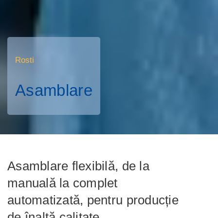
Rosti
Asamblare
Asamblare flexibilă, de la
manuală la complet
automatizată, pentru producție
de înaltă calitate