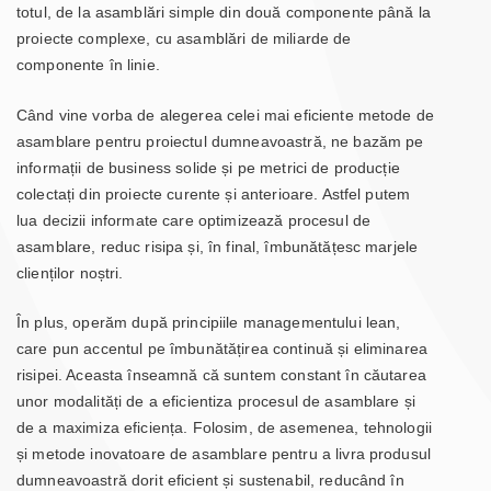
totul, de la asamblări simple din două componente până la
proiecte complexe, cu asamblări de miliarde de
componente în linie.
Când vine vorba de alegerea celei mai eficiente metode de
asamblare pentru proiectul dumneavoastră, ne bazăm pe
informații de business solide și pe metrici de producție
colectați din proiecte curente și anterioare. Astfel putem
lua decizii informate care optimizează procesul de
asamblare, reduc risipa și, în final, îmbunătățesc marjele
clienților noștri.
În plus, operăm după principiile managementului lean,
care pun accentul pe îmbunătățirea continuă și eliminarea
risipei. Aceasta înseamnă că suntem constant în căutarea
unor modalități de a eficientiza procesul de asamblare și
de a maximiza eficiența. Folosim, de asemenea, tehnologii
și metode inovatoare de asamblare pentru a livra produsul
dumneavoastră dorit eficient și sustenabil, reducând în