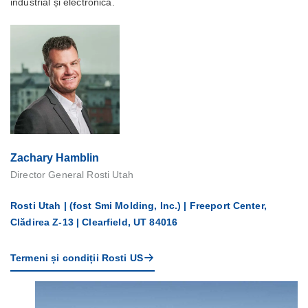
industrial și electronică.
Zachary Hamblin
Director General Rosti Utah
Rosti Utah | (fost Smi Molding, Inc.) | Freeport Center,
Clădirea Z-13 | Clearfield, UT 84016
Termeni și condiții Rosti US