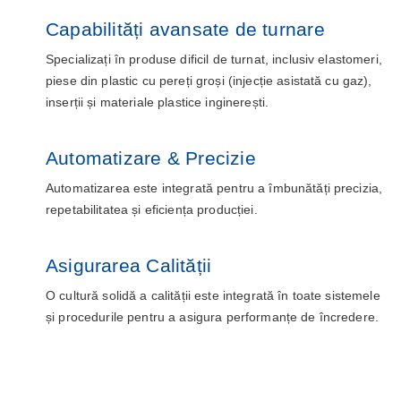
Capabilități avansate de turnare
Specializați în produse dificil de turnat, inclusiv elastomeri,
piese din plastic cu pereți groși (injecție asistată cu gaz),
inserții și materiale plastice inginerești.
Automatizare & Precizie
Automatizarea este integrată pentru a îmbunătăți precizia,
repetabilitatea și eficiența producției.
Asigurarea Calității
O cultură solidă a calității este integrată în toate sistemele
și procedurile pentru a asigura performanțe de încredere.