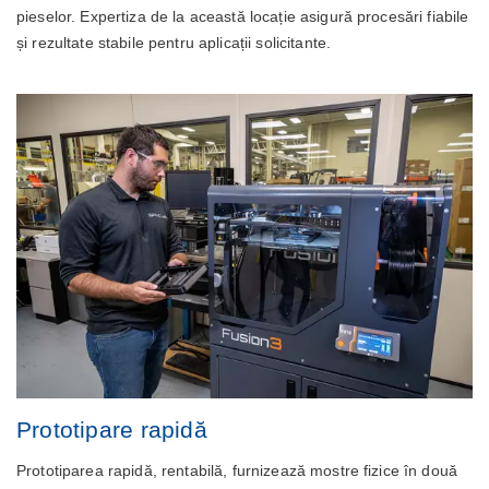
pieselor. Expertiza de la această locație asigură procesări fiabile
și rezultate stabile pentru aplicații solicitante.
Prototipare rapidă
Prototiparea rapidă, rentabilă, furnizează mostre fizice în două