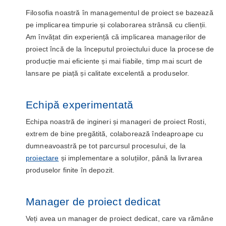
Filosofia noastră în managementul de proiect se bazează
pe implicarea timpurie și colaborarea strânsă cu clienții.
Am învățat din experiență că implicarea managerilor de
proiect încă de la începutul proiectului duce la procese de
producție mai eficiente și mai fiabile, timp mai scurt de
lansare pe piață și calitate excelentă a produselor.
Echipă experimentată
Echipa noastră de ingineri și manageri de proiect Rosti,
extrem de bine pregătită, colaborează îndeaproape cu
dumneavoastră pe tot parcursul procesului, de la
proiectare
și implementare a soluțiilor, până la livrarea
produselor finite în depozit.
Manager de proiect dedicat
Veți avea un manager de proiect dedicat, care va rămâne