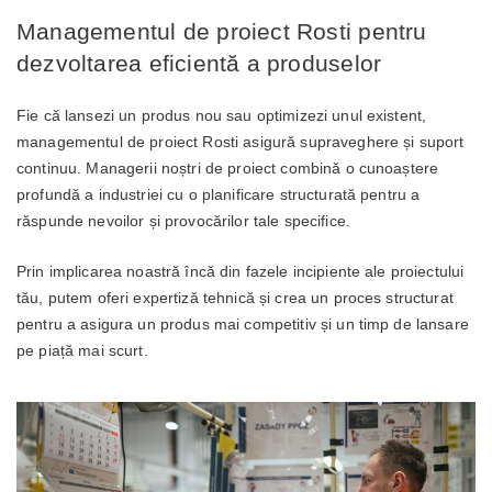
Managementul de proiect Rosti pentru
dezvoltarea eficientă a produselor
Fie că lansezi un produs nou sau optimizezi unul existent,
managementul de proiect Rosti asigură supraveghere și suport
continuu. Managerii noștri de proiect combină o cunoaștere
profundă a industriei cu o planificare structurată pentru a
răspunde nevoilor și provocărilor tale specifice.
Prin implicarea noastră încă din fazele incipiente ale proiectului
tău, putem oferi expertiză tehnică și crea un proces structurat
pentru a asigura un produs mai competitiv și un timp de lansare
pe piață mai scurt.