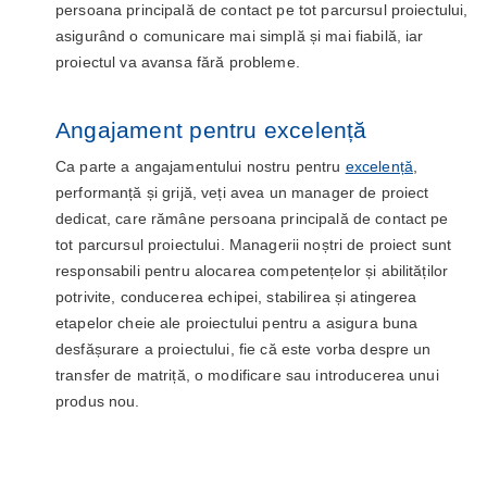
persoana principală de contact pe tot parcursul proiectului,
asigurând o comunicare mai simplă și mai fiabilă, iar
proiectul va avansa fără probleme.
Angajament pentru excelență
Ca parte a angajamentului nostru pentru
excelență
,
performanță și grijă, veți avea un manager de proiect
dedicat, care rămâne persoana principală de contact pe
tot parcursul proiectului. Managerii noștri de proiect sunt
responsabili pentru alocarea competențelor și abilităților
potrivite, conducerea echipei, stabilirea și atingerea
etapelor cheie ale proiectului pentru a asigura buna
desfășurare a proiectului, fie că este vorba despre un
transfer de matriță, o modificare sau introducerea unui
produs nou.