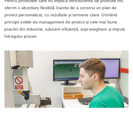
Pentru proiectele care nu implică introducerea de produse noi,
oferim o abordare flexibilă înainte de a construi un plan de
proiect personalizat, cu rezultate și termene clare. Urmând
principii solide de management de proiect și cele mai bune
practici din industrie, aducem eficiență, supraveghere și impuls
întregului proces.