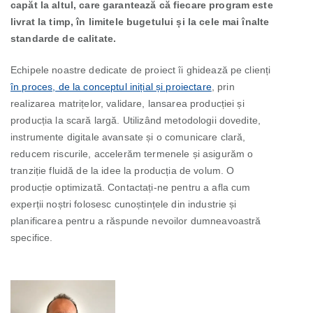
capăt la altul, care garantează că fiecare program este
livrat la timp, în limitele bugetului și la cele mai înalte
standarde de calitate.
Echipele noastre dedicate de proiect îi ghidează pe clienți
în proces, de la conceptul inițial și proiectare
, prin
realizarea matrițelor, validare, lansarea producției și
producția la scară largă. Utilizând metodologii dovedite,
instrumente digitale avansate și o comunicare clară,
reducem riscurile, accelerăm termenele și asigurăm o
tranziție fluidă de la idee la producția de volum. O
producție optimizată. Contactați-ne pentru a afla cum
experții noștri folosesc cunoștințele din industrie și
planificarea pentru a răspunde nevoilor dumneavoastră
specifice.