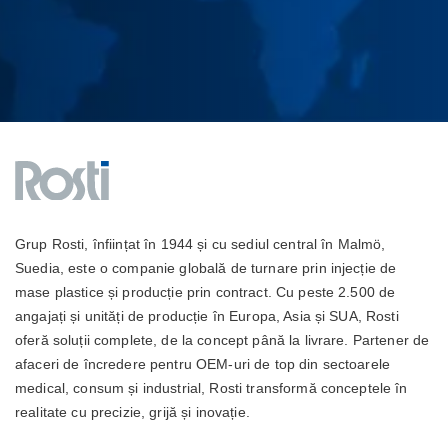
Grup Rosti, înființat în 1944 și cu sediul central în Malmö,
Suedia, este o companie globală de turnare prin injecție de
mase plastice și producție prin contract. Cu peste 2.500 de
angajați și unități de producție în Europa, Asia și SUA, Rosti
oferă soluții complete, de la concept până la livrare. Partener de
afaceri de încredere pentru OEM-uri de top din sectoarele
medical, consum și industrial, Rosti transformă conceptele în
realitate cu precizie, grijă și inovație.