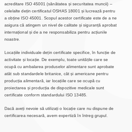
acreditare ISO 45001 (sănătatea și securitatea muncii) –
celelalte dețin certificatul OSHAS 18001 și lucrează pentru
a obține ISO 45001. Scopul acestor certificate este de a ne
asigura că atingem un nivel de calitate și siguranță aprobat
internațional și de a ne responsabiliza pentru acțiunile
noastre.
Locațiile individuale dețin certificate specifice, în funcție de
activitate și locație. De exemplu, toate unitățile care se
ocupă cu ambalarea produselor alimentare sunt aprobate
atât sub standardele britanice, cât și americane pentru
producția alimentară, iar locațiile care se ocupă cu
proiectarea și producția de dispozitive medicale sunt
certificate conform standardului ISO 13485.
Dacă aveți nevoie să utilizați o locație care nu dispune de
certificarea necesară, avem expertiză în întreg grupul.