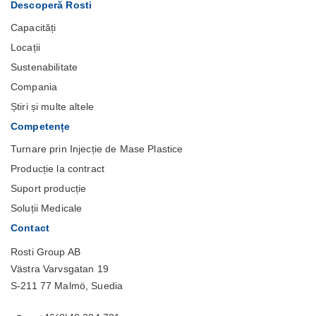
Descoperă Rosti
Capacități
Locații
Sustenabilitate
Compania
Știri și multe altele
Competențe
Turnare prin Injecție de Mase Plastice
Producție la contract
Suport producție
Soluții Medicale
Contact
Rosti Group AB
Västra Varvsgatan 19
S-211 77 Malmö, Suedia