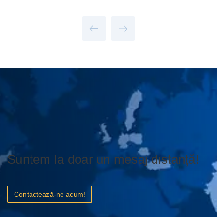
Suntem la doar un mesaj distanță!
Contactează-ne acum!