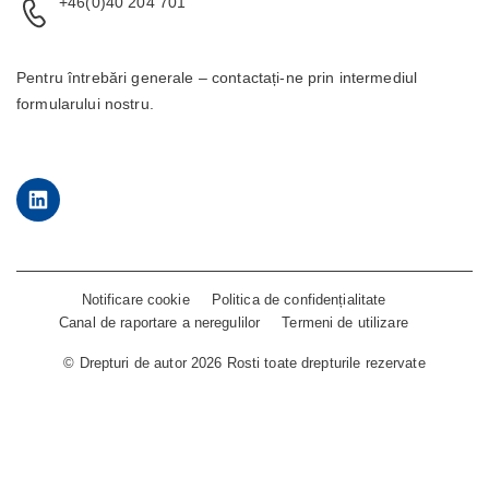
+46(0)40 204 701
Pentru întrebări generale – contactați-ne prin intermediul
formularului
nostru.
LinkedIn
Notificare cookie
Politica de confidențialitate
Canal de raportare a neregulilor
Termeni de utilizare
©
Drepturi de autor 2026 Rosti toate drepturile rezervate