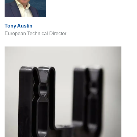
Tony Austin
European Technical Director