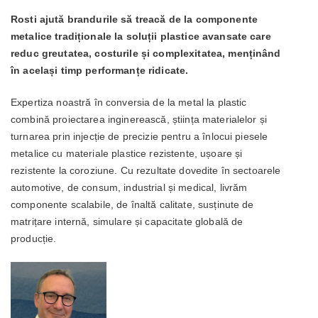
Rosti ajută brandurile să treacă de la componente
metalice tradiționale la soluții plastice avansate care
reduc greutatea, costurile și complexitatea, menținând
în același timp performanțe ridicate.
Expertiza noastră în conversia de la metal la plastic
combină proiectarea inginerească, știința materialelor și
turnarea prin injecție de precizie pentru a înlocui piesele
metalice cu materiale plastice rezistente, ușoare și
rezistente la coroziune. Cu rezultate dovedite în sectoarele
automotive, de consum, industrial și medical, livrăm
componente scalabile, de înaltă calitate, susținute de
matrițare internă, simulare și capacitate globală de
producție.