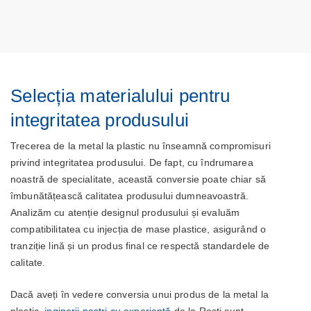
Selecția materialului pentru
integritatea produsului
Trecerea de la metal la plastic nu înseamnă compromisuri
privind integritatea produsului. De fapt, cu îndrumarea
noastră de specialitate, această conversie poate chiar să
îmbunătățească calitatea produsului dumneavoastră.
Analizăm cu atenție designul produsului și evaluăm
compatibilitatea cu injecția de mase plastice, asigurând o
tranziție lină și un produs final ce respectă standardele de
calitate.
Dacă aveți în vedere conversia unui produs de la metal la
plastic,
inginerii noștri cu experiență
de la Rosti sunt