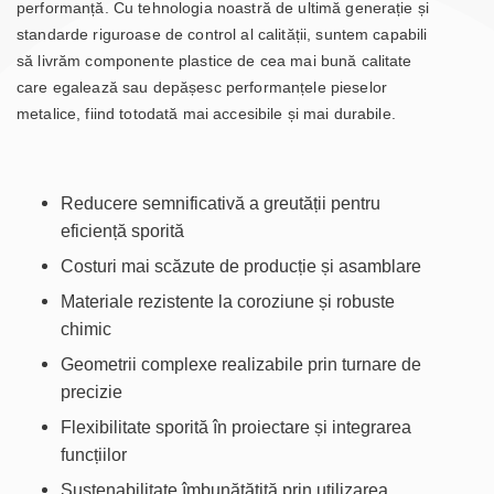
performanță. Cu tehnologia noastră de ultimă generație și
standarde riguroase de control al calității, suntem capabili
să livrăm componente plastice de cea mai bună calitate
care egalează sau depășesc performanțele pieselor
metalice, fiind totodată mai accesibile și mai durabile.
Reducere semnificativă a greutății pentru
eficiență sporită
Costuri mai scăzute de producție și asamblare
Materiale rezistente la coroziune și robuste
chimic
Geometrii complexe realizabile prin turnare de
precizie
Flexibilitate sporită în proiectare și integrarea
funcțiilor
Sustenabilitate îmbunătățită prin utilizarea