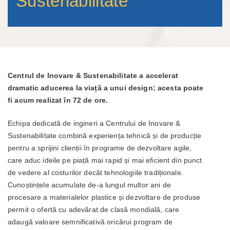
Sustenabilitate
Centrul de Inovare & Sustenabilitate a accelerat
dramatic aducerea la viață a unui design; acesta poate
fi acum realizat în 72 de ore.
Echipa dedicată de ingineri a Centrului de Inovare &
Sustenabilitate combină experiența tehnică și de producție
pentru a sprijini clienții în programe de dezvoltare agile,
care aduc ideile pe piață mai rapid și mai eficient din punct
de vedere al costurilor decât tehnologiile tradiționale.
Cunoștințele acumulate de-a lungul multor ani de
procesare a materialelor plastice și dezvoltare de produse
permit o ofertă cu adevărat de clasă mondială, care
adaugă valoare semnificativă oricărui program de