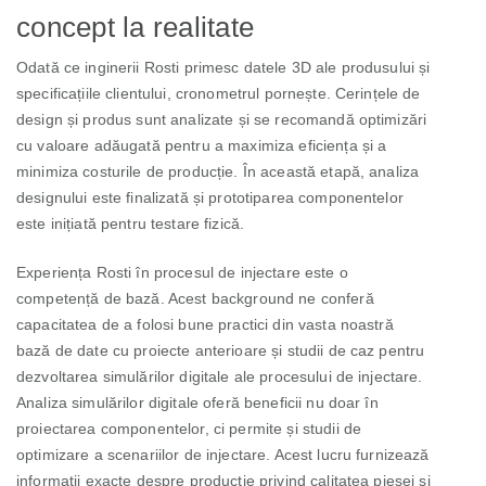
concept la realitate
Odată ce inginerii Rosti primesc datele 3D ale produsului și
specificațiile clientului, cronometrul pornește. Cerințele de
design și produs sunt analizate și se recomandă optimizări
cu valoare adăugată pentru a maximiza eficiența și a
minimiza costurile de producție. În această etapă, analiza
designului este finalizată și prototiparea componentelor
este inițiată pentru testare fizică.
Experiența Rosti în procesul de injectare este o
competență de bază. Acest background ne conferă
capacitatea de a folosi bune practici din vasta noastră
bază de date cu proiecte anterioare și studii de caz pentru
dezvoltarea simulărilor digitale ale procesului de injectare.
Analiza simulărilor digitale oferă beneficii nu doar în
proiectarea componentelor, ci permite și studii de
optimizare a scenariilor de injectare. Acest lucru furnizează
informații exacte despre producție privind calitatea piesei și