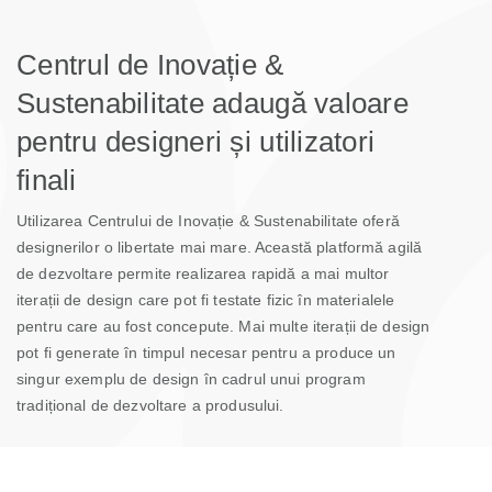
Centrul de Inovație &
Sustenabilitate adaugă valoare
pentru designeri și utilizatori
finali
Utilizarea Centrului de Inovație & Sustenabilitate oferă
designerilor o libertate mai mare. Această platformă agilă
de dezvoltare permite realizarea rapidă a mai multor
iterații de design care pot fi testate fizic în materialele
pentru care au fost concepute. Mai multe iterații de design
pot fi generate în timpul necesar pentru a produce un
singur exemplu de design în cadrul unui program
tradițional de dezvoltare a produsului.
Limitele designului pot fi împinse, deoarece investițiile de
timp și capital sunt semnificativ mai mici comparativ cu