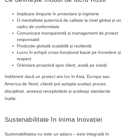
Implicare timpurie în proiectare și inginerie
O mentalitate puternică de calitate la nivel global și un
cadru de conformitate
Comunicare transparentă și management de proiect
responsabil
Producție globală scalabilă și rezilientă
Lucru în echipă cross-funcțional bazat pe încredere și
respect
Orientare proactivă spre client, axată pe soluții
Indiferent dacă un proiect are loc în Asia, Europa sau
America de Nord, clienții pot aștepta același proces
disciplinat, aceeași receptivitate și aceleași standarde
înalte.
Sustenabilitate în Inima Inovației
Sustenabilitatea nu este un adaos – este integrată în