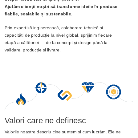
Ajutăm clienții noștri să transforme ideile în produse
fiabile, scalabile și sustenabile.
Prin expertiză inginerească, colaborare tehnică și
capacități de producție la nivel global, sprijinim fiecare
etapă a călătoriei — de la concept și design până la
validare, producție și livrare.
Valori care ne definesc
Valorile noastre descriu cine suntem și cum lucrăm. Ele ne