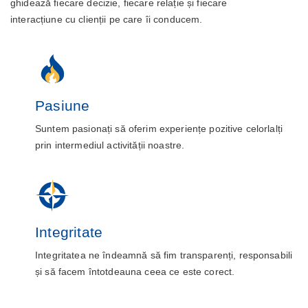
ghidează fiecare decizie, fiecare relație și fiecare
interacțiune cu clienții pe care îi conducem.
Pasiune
Suntem pasionați să oferim experiențe pozitive celorlalți
prin intermediul activității noastre.
Integritate
Integritatea ne îndeamnă să fim transparenți, responsabili
și să facem întotdeauna ceea ce este corect.