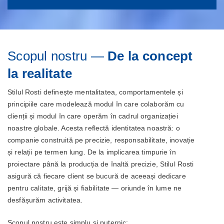
Scopul nostru —
De la concept
la realitate
Stilul Rosti definește mentalitatea, comportamentele și
principiile care modelează modul în care colaborăm cu
clienții și modul în care operăm în cadrul organizației
noastre globale. Acesta reflectă identitatea noastră: o
companie construită pe precizie, responsabilitate, inovație
și relații pe termen lung. De la implicarea timpurie în
proiectare până la producția de înaltă precizie, Stilul Rosti
asigură că fiecare client se bucură de aceeași dedicare
pentru calitate, grijă și fiabilitate — oriunde în lume ne
desfășurăm activitatea.
Scopul nostru este simplu și puternic: