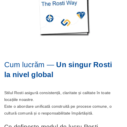
Cum lucrăm —
Un singur Rosti
la nivel global
Stilul Rosti asigură consistență, claritate și calitate în toate
locațiile noastre.
Este o abordare unificată construită pe procese comune, o
cultură comună și o responsabilitate împărtășită.
Ce definește modul de lucru Rosti