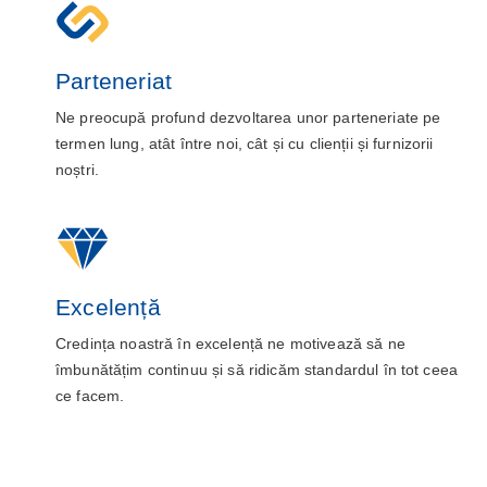
Parteneriat
Ne preocupă profund dezvoltarea unor parteneriate pe
termen lung, atât între noi, cât și cu clienții și furnizorii
noștri.
Excelență
Credința noastră în excelență ne motivează să ne
îmbunătățim continuu și să ridicăm standardul în tot ceea
ce facem.