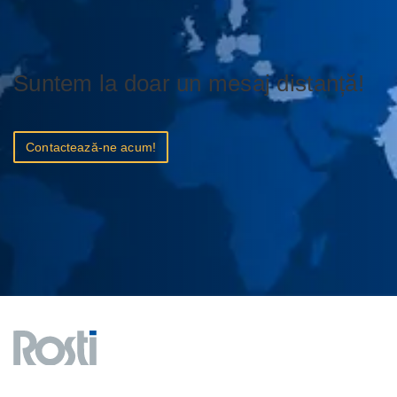
Suntem la doar un mesaj distanță!
Contactează-ne acum!