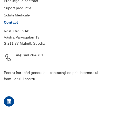
Producție la contract
Suport producție
Soluții Medicale
Contact
Rosti Group AB
Västra Varvsgatan 19
S-211 77 Malmö, Suedia
+46(0)40 204 701
Pentru întrebări generale – contactați-ne prin intermediul
formularului
nostru.
LinkedIn