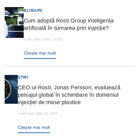
BLOGURI
Cum adoptă Rosti Group inteligența
artificială în turnarea prin injecție?
2 min read | June 1, 2025
Citește mai mult
ȘTIRI
CEO-ul Rosti, Jonas Persson, evaluează
peisajul global în schimbare în domeniul
injecției de mase plastice
4 min read | May 21, 2025
Citește mai mult