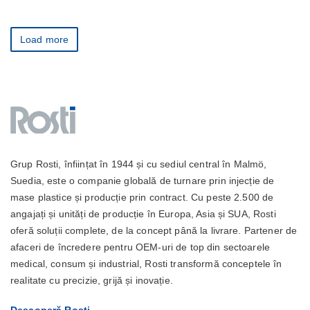
Load more
Grup Rosti, înființat în 1944 și cu sediul central în Malmö,
Suedia, este o companie globală de turnare prin injecție de
mase plastice și producție prin contract. Cu peste 2.500 de
angajați și unități de producție în Europa, Asia și SUA, Rosti
oferă soluții complete, de la concept până la livrare. Partener de
afaceri de încredere pentru OEM-uri de top din sectoarele
medical, consum și industrial, Rosti transformă conceptele în
realitate cu precizie, grijă și inovație.