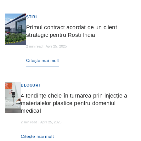
ȘTIRI
Primul contract acordat de un client
strategic pentru Rosti India
2 min read | April 25, 2025
Citește mai mult
BLOGURI
4 tendințe cheie în turnarea prin injecție a
materialelor plastice pentru domeniul
medical
2 min read | April 25, 2025
Citește mai mult