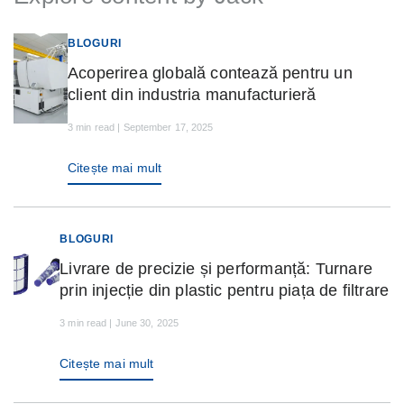
BLOGURI
Acoperirea globală contează pentru un
client din industria manufacturieră
3 min read | September 17, 2025
Citește mai mult
BLOGURI
Livrare de precizie și performanță: Turnare
prin injecție din plastic pentru piața de filtrare
3 min read | June 30, 2025
Citește mai mult