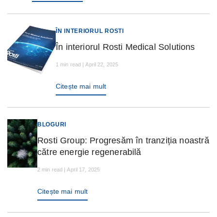
ÎN INTERIORUL ROSTI
În interiorul Rosti Medical Solutions
1 min read | April 22, 2025
Citește mai mult
BLOGURI
Rosti Group: Progresăm în tranziția noastră
către energie regenerabilă
2 min read | April 17, 2025
Citește mai mult