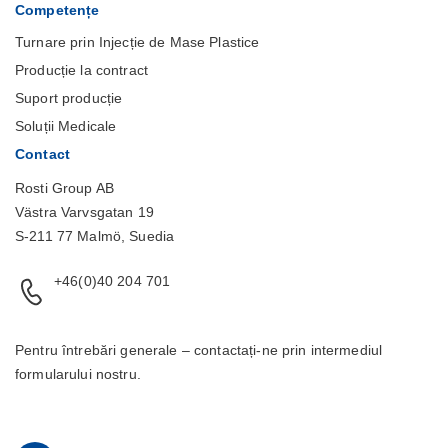
Competențe
Turnare prin Injecție de Mase Plastice
Producție la contract
Suport producție
Soluții Medicale
Contact
Rosti Group AB
Västra Varvsgatan 19
S-211 77 Malmö, Suedia
+46(0)40 204 701
Pentru întrebări generale – contactați-ne prin intermediul
formularului
nostru.