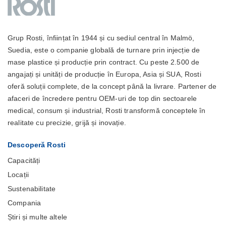
Grup Rosti, înființat în 1944 și cu sediul central în Malmö,
Suedia, este o companie globală de turnare prin injecție de
mase plastice și producție prin contract. Cu peste 2.500 de
angajați și unități de producție în Europa, Asia și SUA, Rosti
oferă soluții complete, de la concept până la livrare. Partener de
afaceri de încredere pentru OEM-uri de top din sectoarele
medical, consum și industrial, Rosti transformă conceptele în
realitate cu precizie, grijă și inovație.
Descoperă Rosti
Capacități
Locații
Sustenabilitate
Compania
Știri și multe altele