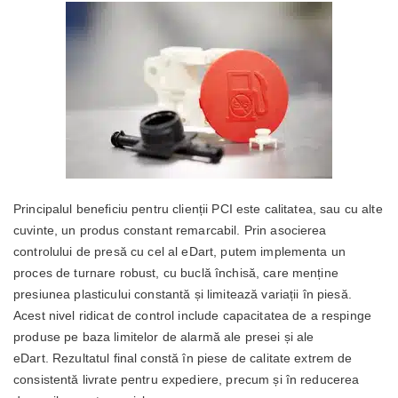
Principalul beneficiu pentru clienții PCI este calitatea, sau cu alte
cuvinte, un produs constant remarcabil. Prin asocierea
controlului de presă cu cel al eDart, putem implementa un
proces de turnare robust, cu buclă închisă, care menține
presiunea plasticului constantă și limitează variații în piesă.
Acest nivel ridicat de control include capacitatea de a respinge
produse pe baza limitelor de alarmă ale presei și ale
eDart. Rezultatul final constă în piese de calitate extrem de
consistentă livrate pentru expediere, precum și în reducerea