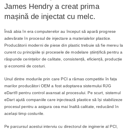
James Hendry a creat prima
mașină de injectat cu melc.
Însă abia în era computerelor au început să apară progrese
adevărate în procesul de injectare a materialelor plastice.
Producătorii moderni de piese din plastic trebuie să fie mereu la
curent cu principiile și procesele de modelare științifică pentru a
răspunde cerințelor de calitate, consistență, eficiență, producție
și economii de costuri.
Unul dintre modurile prin care PCI a rămas competitiv în fața
marilor producători OEM a fost adoptarea sistemului RJG
eDart® pentru control avansat al procesului. Pe scurt, sistemul
eDart ajută companiile care injectează plastice să își stabilizeze
procesul pentru a asigura cea mai înaltă calitate, reducând în
același timp costurile.
Pe parcursul acestui interviu cu directorul de inginerie al PCI,