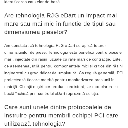
identificarea cauzelor de bază.
Are tehnologia RJG eDart un impact mai
mare sau mai mic în funcție de tipul sau
dimensiunea pieselor?
Am constatat că tehnologia RJG eDart se aplică tuturor
dimensiunilor de piese. Tehnologia este benefică pentru piesele
mari, injectate din rășini uzuale cu rate mari de contracție. Este,
de asemenea, utilă pentru componentele mici și critice din rășini
inginerești cu grad ridicat de umplutură. Ca regulă generală, PCI
proiectează fiecare matriță pentru monitorizarea presiunii în
matriță. Clienții noștri cer produs consistent, iar modelarea cu
buclă închisă prin controlul eDart reprezintă soluția.
Care sunt unele dintre protocoalele de
instruire pentru membrii echipei PCI care
utilizează tehnologia?