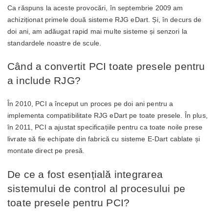
Ca răspuns la aceste provocări, în septembrie 2009 am
achiziționat primele două sisteme RJG eDart. Și, în decurs de
doi ani, am adăugat rapid mai multe sisteme și senzori la
standardele noastre de scule.
Când a convertit PCI toate presele pentru
a include RJG?
În 2010, PCI a început un proces pe doi ani pentru a
implementa compatibilitate RJG eDart pe toate presele. În plus,
în 2011, PCI a ajustat specificațiile pentru ca toate noile prese
livrate să fie echipate din fabrică cu sisteme E-Dart cablate și
montate direct pe presă.
De ce a fost esențială integrarea
sistemului de control al procesului pe
toate presele pentru PCI?