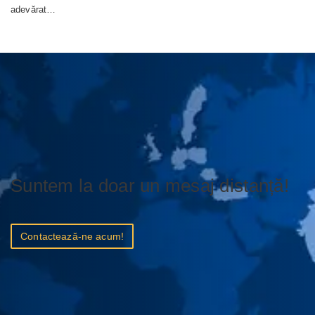
adevărat…
Suntem la doar un mesaj distanță!
Contactează-ne acum!