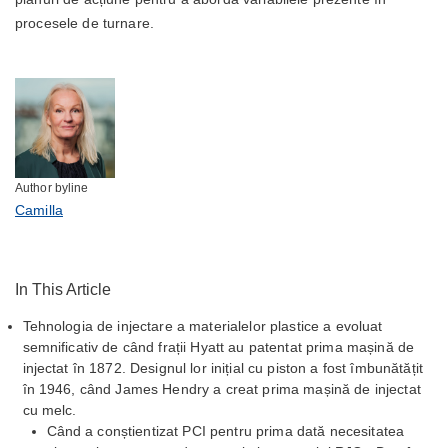
procesele de turnare.
Author byline
Camilla
In This Article
Tehnologia de injectare a materialelor plastice a evoluat
semnificativ de când frații Hyatt au patentat prima mașină de
injectat în 1872. Designul lor inițial cu piston a fost îmbunătățit
în 1946, când James Hendry a creat prima mașină de injectat
cu melc.
Când a conștientizat PCI pentru prima dată necesitatea