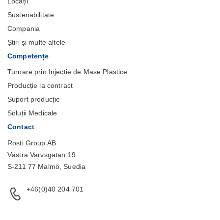
Locații
Sustenabilitate
Compania
Știri și multe altele
Competențe
Turnare prin Injecție de Mase Plastice
Producție la contract
Suport producție
Soluții Medicale
Contact
Rosti Group AB
Västra Varvsgatan 19
S-211 77 Malmö, Suedia
+46(0)40 204 701