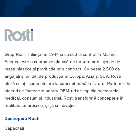
Grup Rosti, înființat în 1944 și cu sediul central în Malmö,
Suedia, este o companie globală de turnare prin injecție de
mase plastice și producție prin contract. Cu peste 2.500 de
angajați și unități de producție în Europa, Asia și SUA, Rosti
oferă soluții complete, de la concept până la livrare. Partener de
afaceri de încredere pentru OEM-uri de top din sectoarele
medical, consum și industrial, Rosti transformă conceptele în
realitate cu precizie, grijă și inovație.
Descoperă Rosti
Capacități