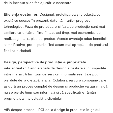
de la început și se fac ajustările necesare.
Eficiența costurilor:
Designul, prototiparea și producția co-
există cu succes în prezent, datorită marilor progrese
tehnologice. Faza de prototipare și faza de producție sunt mai
similare ca oricând, fiind, în același timp, mai economice de
realizat și mai rapide de produs. Aceste avantaje aduc beneficii
semnificative, prototipurile fiind acum mai apropiate de produsul
final ca niciodată.
Design, perspective de producție & proprietate
intelectuală:
Când etapele de design și testare sunt împărțite
între mai mulți furnizori de servicii, informații esențiale pot fi
pierdute de la o etapă la alta. Colaborarea cu o companie care
asigură un proces complet de design și producție va garanta că
nu se pierde timp sau informații și că specificațiile rămân
proprietatea intelectuală a clientului.
Află despre procesul PCI de la design la producție în ghidul