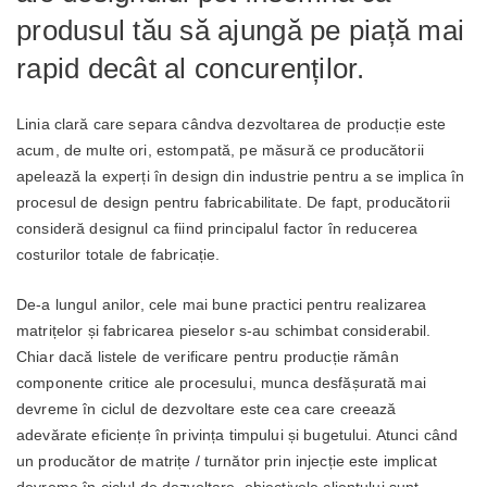
produsul tău să ajungă pe piață mai
rapid decât al concurenților.
Linia clară care separa cândva dezvoltarea de producție este
acum, de multe ori, estompată, pe măsură ce producătorii
apelează la experți în design din industrie pentru a se implica în
procesul de design pentru fabricabilitate. De fapt, producătorii
consideră designul ca fiind principalul factor în reducerea
costurilor totale de fabricație.
De-a lungul anilor, cele mai bune practici pentru realizarea
matrițelor și fabricarea pieselor s-au schimbat considerabil.
Chiar dacă listele de verificare pentru producție rămân
componente critice ale procesului, munca desfășurată mai
devreme în ciclul de dezvoltare este cea care creează
adevărate eficiențe în privința timpului și bugetului. Atunci când
un producător de matrițe / turnător prin injecție este implicat
devreme în ciclul de dezvoltare, obiectivele clientului sunt