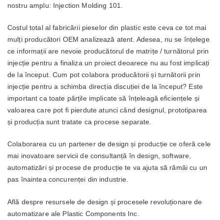
nostru amplu: Injection Molding 101.
Costul total al fabricării pieselor din plastic este ceva ce tot mai
mulți producători OEM analizează atent. Adesea, nu se înțelege
ce informații are nevoie producătorul de matrițe / turnătorul prin
injecție pentru a finaliza un proiect deoarece nu au fost implicați
de la început. Cum pot colabora producătorii și turnătorii prin
injecție pentru a schimba direcția discuției de la început? Este
important ca toate părțile implicate să înțeleagă eficiențele și
valoarea care pot fi pierdute atunci când designul, prototiparea
și producția sunt tratate ca procese separate.
Colaborarea cu un partener de design și producție ce oferă cele
mai inovatoare servicii de consultanță în design, software,
automatizări și procese de producție te va ajuta să rămâi cu un
pas înaintea concurenței din industrie.
Află despre resursele de design și procesele revoluționare de
automatizare ale Plastic Components Inc.