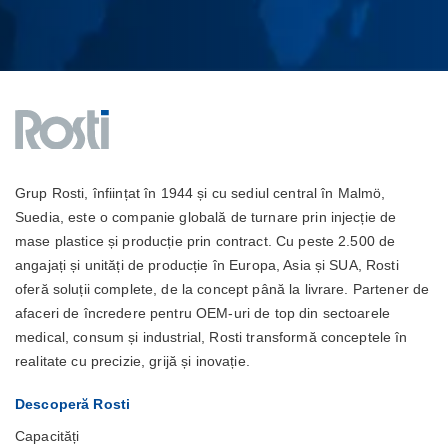
Grup Rosti, înființat în 1944 și cu sediul central în Malmö,
Suedia, este o companie globală de turnare prin injecție de
mase plastice și producție prin contract. Cu peste 2.500 de
angajați și unități de producție în Europa, Asia și SUA, Rosti
oferă soluții complete, de la concept până la livrare. Partener de
afaceri de încredere pentru OEM-uri de top din sectoarele
medical, consum și industrial, Rosti transformă conceptele în
realitate cu precizie, grijă și inovație.
Descoperă Rosti
Capacități