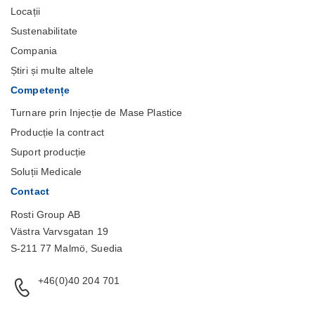
Locații
Sustenabilitate
Compania
Știri și multe altele
Competențe
Turnare prin Injecție de Mase Plastice
Producție la contract
Suport producție
Soluții Medicale
Contact
Rosti Group AB
Västra Varvsgatan 19
S-211 77 Malmö, Suedia
+46(0)40 204 701