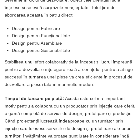
înțelese și se evită surprizele neașteptate. Totul ține de
abordarea aceasta în patru direcții:
Design pentru Fabricare
Design pentru Funcționalitate
Design pentru Asamblare
Design pentru Sustenabilitate
Stabilirea unui efort colaborativ de la început și lucrul împreună
pentru a dezvolta o înțelegere reală a cerințelor pentru a atinge
succesul în turnarea unei piese va crea eficiențe în procesul de
dezvoltare a piesei tale în mai multe moduri:
Timpul de lansare pe piață:
Acesta este cel mai important
motiv pentru a colabora cu un producător prin injecție care oferă
o gamă completă de servicii de design, prototipare și producție.
Când proiectanții lucrează îndeaproape cu un turnător prin
injecție sau folosesc serviciile de design și prototipare ale unui
turnător, învățăminte valoroase sunt luate în considerare încă