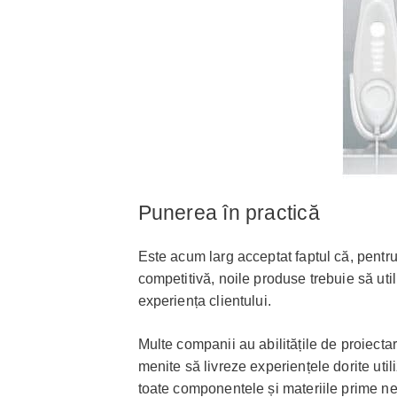
Punerea în practică
Este acum larg acceptat faptul că, pentr
competitivă, noile produse trebuie să uti
experiența clientului.
Multe companii au abilitățile de proiect
menite să livreze experiențele dorite util
toate componentele și materiile prime ne