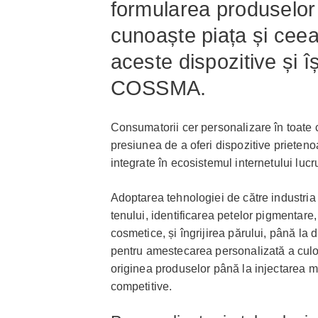
formularea produselor 
cunoaște piața și ceea
aceste dispozitive și 
COSSMA.
Consumatorii cer personalizare în toate 
presiunea de a oferi dispozitive prietenoa
integrate în ecosistemul internetului lucru
Adoptarea tehnologiei de către industria 
tenului, identificarea petelor pigmentare, a
cosmetice, și îngrijirea părului, până la 
pentru amestecarea personalizată a culori
originea produselor până la injectarea m
competitive.