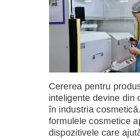
Cererea pentru produse
inteligente devine din 
în industria cosmetică
formulele cosmetice apl
dispozitivele care aju