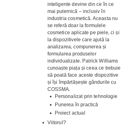
inteligente devine din ce în ce
mai puternică – inclusiv în
industria cosmetică. Aceasta nu
se referă doar la formulele
cosmetice aplicate pe piele, ci și
la dispozitivele care ajută la
analizarea, compunerea și
formularea produselor
individualizate. Patrick Williams
cunoaște piața și ceea ce trebuie
să poată face aceste dispozitive
și își împărtășește gândurile cu
COSSMA.
Personalizat prin tehnologie
Punerea în practică
Proiect actual
Viitorul?