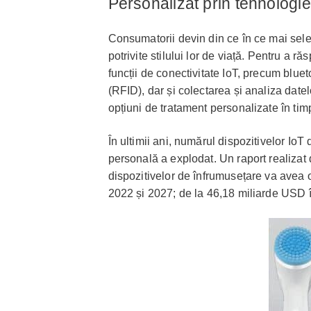
Personalizat prin tehnologie
Consumatorii devin din ce în ce mai sele
potrivite stilului lor de viață. Pentru a 
funcții de conectivitate IoT, precum bluet
(RFID), dar și colectarea și analiza date
opțiuni de tratament personalizate în timp
În ultimii ani, numărul dispozitivelor I
personală a explodat. Un raport realizat
dispozitivelor de înfrumusețare va avea
2022 și 2027; de la 46,18 miliarde USD 