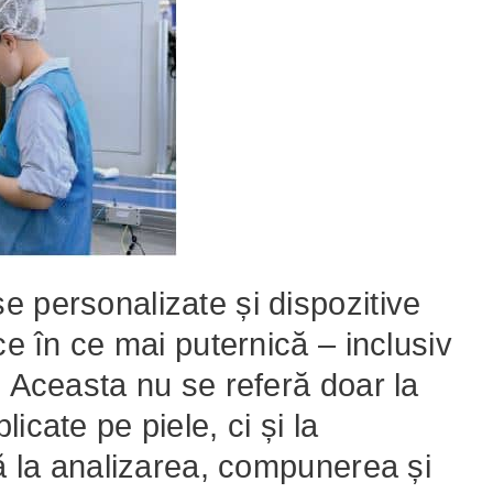
 personalizate și dispozitive
ce în ce mai puternică – inclusiv
. Aceasta nu se referă doar la
icate pe piele, ci și la
tă la analizarea, compunerea și