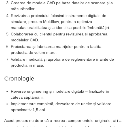
Crearea de modele CAD pe baza datelor de scanare și a
măsurătorilor.
Revizuirea proiectului folosind instrumente digitale de
simulare, precum Moldflow, pentru a optimiza
manufacturabilitatea și a identifica posibile îmbunătățiri.
Colaborarea cu clientul pentru revizuirea și aprobarea
modelelor CAD.
Proiectarea și fabricarea matrițelor pentru a facilita
producția de volum mare.
Validare medicală și aprobare de reglementare înainte de
producția în masă.
Cronologie
Reverse engineering și modelare digitală – finalizate în
câteva săptămâni.
Implementare completă, dezvoltare de unelte și validare –
aproximativ 1,5 ani.
Acest proces nu doar că a recreat componentele originale, ci i-a