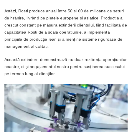
Astăzi, Rosti produce anual între 50 și 60 de milioane de seturi
de hrănire, livrând pe piețele europene și asiatice. Producția a
crescut constant pe măsura extinderii clientului, fiind facilitată de
capacitatea Rosti de a scala operațiunile, a implementa
principiile de producție lean și a menține sisteme riguroase de
management al calității.
Această extindere demonstrează nu doar reziliența operațiunilor
noastre, ci și angajamentul nostru pentru susținerea succesului
pe termen lung al clienților.