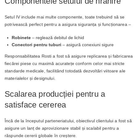
Componentele setului de hrănire
Setul IV include mai multe componente, toate trebuind să se
potrivească perfect pentru a asigura siguranța și funcționarea –
Robinete
– reglează debitul de lichid
Conectori pentru tuburi
– asigură conexiuni sigure
Responsabilitatea Rosti a fost să asigure replicarea și fabricarea
fiecărei piese cu maximă acuratețe conform celor mai stricte
standarde medicale, facilitând totodată dezvoltări viitoare ale
materialelor și designului.
Scalarea producției pentru a
satisface cererea
Încă de la începutul parteneriatului, obiectivul clientului a fost să
asigure un lanț de aprovizionare stabil și scalabil pentru a
răspunde cererii globale în creștere.