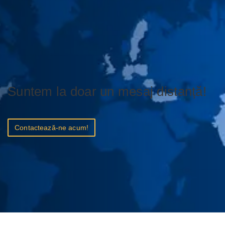
Suntem la doar un mesaj distanță!
Contactează-ne acum!