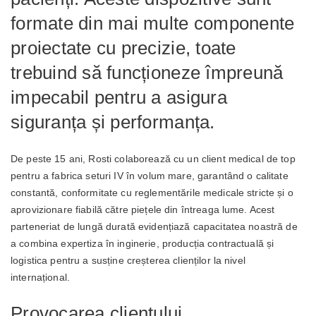
formate din mai multe componente
proiectate cu precizie, toate
trebuind să funcționeze împreună
impecabil pentru a asigura
siguranța și performanța.
De peste 15 ani, Rosti colaborează cu un client medical de top
pentru a fabrica seturi IV în volum mare, garantând o calitate
constantă, conformitate cu reglementările medicale stricte și o
aprovizionare fiabilă către piețele din întreaga lume. Acest
parteneriat de lungă durată evidențiază capacitatea noastră de
a combina expertiza în inginerie, producția contractuală și
logistica pentru a susține creșterea clienților la nivel
internațional.
Provocarea clientului