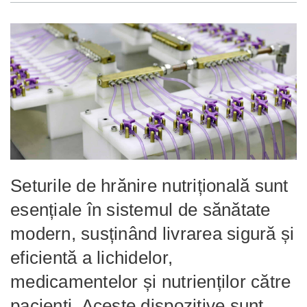
Seturile de hrănire nutrițională sunt
esențiale în sistemul de sănătate
modern, susținând livrarea sigură și
eficientă a lichidelor,
medicamentelor și nutrienților către
pacienți. Aceste dispozitive sunt