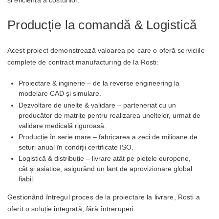
și eficiență a costurilor.
Producție la comandă & Logistică
Acest proiect demonstrează valoarea pe care o oferă serviciile
complete de contract manufacturing de la Rosti:
Proiectare & inginerie – de la reverse engineering la
modelare CAD și simulare.
Dezvoltare de unelte & validare – parteneriat cu un
producător de matrițe pentru realizarea uneltelor, urmat de
validare medicală riguroasă.
Producție în serie mare – fabricarea a zeci de milioane de
seturi anual în condiții certificate ISO.
Logistică & distribuție – livrare atât pe piețele europene,
cât și asiatice, asigurând un lanț de aprovizionare global
fiabil.
Gestionând întregul proces de la proiectare la livrare, Rosti a
oferit o soluție integrată, fără întreruperi.