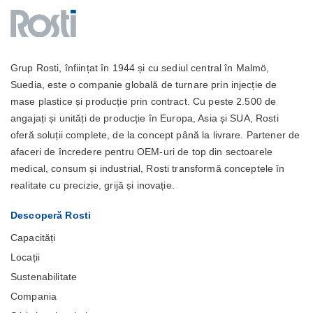
Grup Rosti, înființat în 1944 și cu sediul central în Malmö,
Suedia, este o companie globală de turnare prin injecție de
mase plastice și producție prin contract. Cu peste 2.500 de
angajați și unități de producție în Europa, Asia și SUA, Rosti
oferă soluții complete, de la concept până la livrare. Partener de
afaceri de încredere pentru OEM-uri de top din sectoarele
medical, consum și industrial, Rosti transformă conceptele în
realitate cu precizie, grijă și inovație.
Descoperă Rosti
Capacități
Locații
Sustenabilitate
Compania