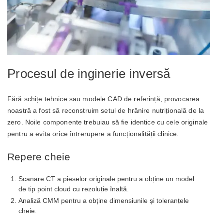
Procesul de inginerie inversă
Fără schițe tehnice sau modele CAD de referință, provocarea
noastră a fost să reconstruim setul de hrănire nutrițională de la
zero. Noile componente trebuiau să fie identice cu cele originale
pentru a evita orice întrerupere a funcționalității clinice.
Repere cheie
Scanare CT a pieselor originale pentru a obține un model
de tip point cloud cu rezoluție înaltă.
Analiză CMM pentru a obține dimensiunile și toleranțele
cheie.