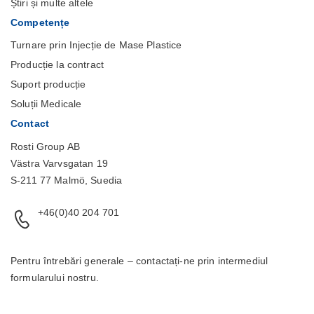
Știri și multe altele
Competențe
Turnare prin Injecție de Mase Plastice
Producție la contract
Suport producție
Soluții Medicale
Contact
Rosti Group AB
Västra Varvsgatan 19
S-211 77 Malmö, Suedia
+46(0)40 204 701
Pentru întrebări generale – contactați-ne prin intermediul
formularului
nostru.