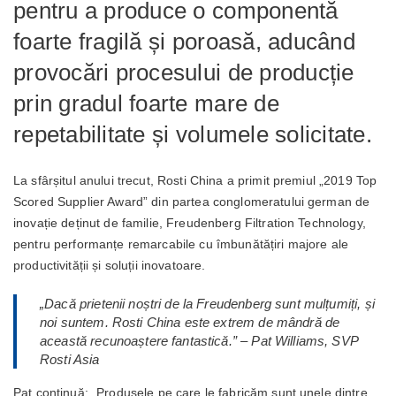
pentru a produce o componentă
foarte fragilă și poroasă, aducând
provocări procesului de producție
prin gradul foarte mare de
repetabilitate și volumele solicitate.
La sfârșitul anului trecut, Rosti China a primit premiul „2019 Top
Scored Supplier Award” din partea conglomeratului german de
inovație deținut de familie, Freudenberg Filtration Technology,
pentru performanțe remarcabile cu îmbunătățiri majore ale
productivității și soluții inovatoare.
„Dacă prietenii noștri de la Freudenberg sunt mulțumiți, și
noi suntem. Rosti China este extrem de mândră de
această recunoaștere fantastică.” – Pat Williams, SVP
Rosti Asia
Pat continuă: „Produsele pe care le fabricăm sunt unele dintre