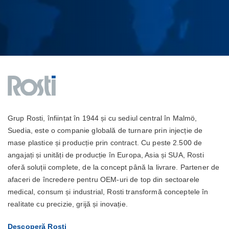
Grup Rosti, înființat în 1944 și cu sediul central în Malmö,
Suedia, este o companie globală de turnare prin injecție de
mase plastice și producție prin contract. Cu peste 2.500 de
angajați și unități de producție în Europa, Asia și SUA, Rosti
oferă soluții complete, de la concept până la livrare. Partener de
afaceri de încredere pentru OEM-uri de top din sectoarele
medical, consum și industrial, Rosti transformă conceptele în
realitate cu precizie, grijă și inovație.
Descoperă Rosti