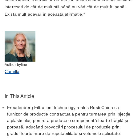
interesați de cât de mult știi până nu văd cât de mult îți pasă’.
Există mult adevăr în această afirmație.”
Author byline
Camilla
In This Article
Freudenberg Filtration Technology a ales Rosti China ca
furnizor de producție contractuală pentru turnarea prin injecție
a plasticului, pentru a produce o componentă foarte fragilă și
poroasă, aducând provocări procesului de producție prin
gradul foarte mare de repetabilitate și volumele solicitate.