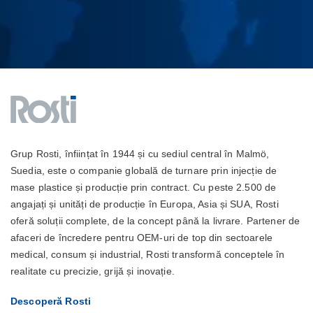
Grup Rosti, înființat în 1944 și cu sediul central în Malmö,
Suedia, este o companie globală de turnare prin injecție de
mase plastice și producție prin contract. Cu peste 2.500 de
angajați și unități de producție în Europa, Asia și SUA, Rosti
oferă soluții complete, de la concept până la livrare. Partener de
afaceri de încredere pentru OEM-uri de top din sectoarele
medical, consum și industrial, Rosti transformă conceptele în
realitate cu precizie, grijă și inovație.
Descoperă Rosti