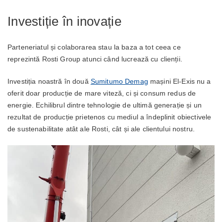
Investiție în inovație
Parteneriatul și colaborarea stau la baza a tot ceea ce
reprezintă Rosti Group atunci când lucrează cu clienții.
Investiția noastră în două
Sumitumo Demag
mașini El-Exis nu a
oferit doar producție de mare viteză, ci și consum redus de
energie. Echilibrul dintre tehnologie de ultimă generație și un
rezultat de producție prietenos cu mediul a îndeplinit obiectivele
de sustenabilitate atât ale Rosti, cât și ale clientului nostru.