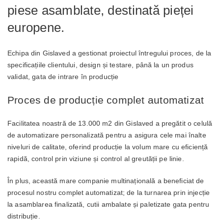
piese asamblate, destinată pieței
europene.
Echipa din Gislaved a gestionat proiectul întregului proces, de la
specificațiile clientului, design și testare, până la un produs
validat, gata de intrare în producție
Proces de producție complet automatizat
Facilitatea noastră de 13.000 m2 din Gislaved a pregătit o celulă
de automatizare personalizată pentru a asigura cele mai înalte
niveluri de calitate, oferind producție la volum mare cu eficiență
rapidă, control prin viziune și control al greutății pe linie.
În plus, această mare companie multinațională a beneficiat de
procesul nostru complet automatizat; de la turnarea prin injecție
la asamblarea finalizată, cutii ambalate și paletizate gata pentru
distribuție.