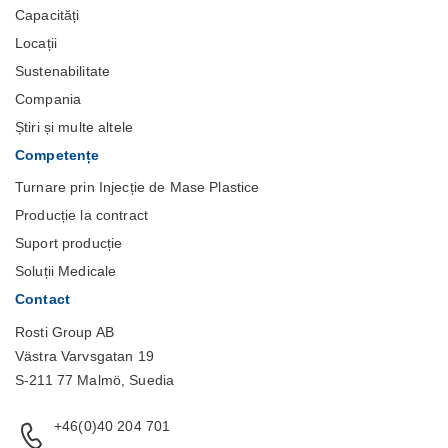
Capacități
Locații
Sustenabilitate
Compania
Știri și multe altele
Competențe
Turnare prin Injecție de Mase Plastice
Producție la contract
Suport producție
Soluții Medicale
Contact
Rosti Group AB
Västra Varvsgatan 19
S-211 77 Malmö, Suedia
+46(0)40 204 701