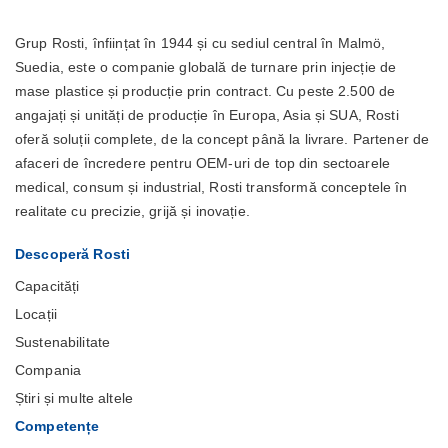
Grup Rosti, înființat în 1944 și cu sediul central în Malmö,
Suedia, este o companie globală de turnare prin injecție de
mase plastice și producție prin contract. Cu peste 2.500 de
angajați și unități de producție în Europa, Asia și SUA, Rosti
oferă soluții complete, de la concept până la livrare. Partener de
afaceri de încredere pentru OEM-uri de top din sectoarele
medical, consum și industrial, Rosti transformă conceptele în
realitate cu precizie, grijă și inovație.
Descoperă Rosti
Capacități
Locații
Sustenabilitate
Compania
Știri și multe altele
Competențe