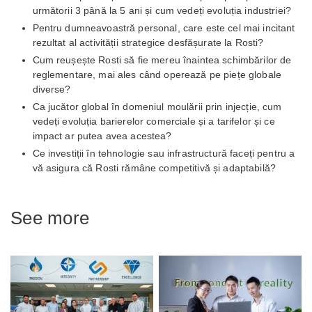
următorii 3 până la 5 ani și cum vedeți evoluția industriei?
Pentru dumneavoastră personal, care este cel mai incitant
rezultat al activității strategice desfășurate la Rosti?
Cum reușește Rosti să fie mereu înaintea schimbărilor de
reglementare, mai ales când operează pe piețe globale
diverse?
Ca jucător global în domeniul moulării prin injecție, cum
vedeți evoluția barierelor comerciale și a tarifelor și ce
impact ar putea avea acestea?
Ce investiții în tehnologie sau infrastructură faceți pentru a
vă asigura că Rosti rămâne competitivă și adaptabilă?
See more