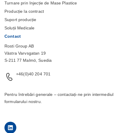
Turnare prin Injecție de Mase Plastice
Producție la contract
Suport producție
Soluții Medicale
Contact
Rosti Group AB
Västra Varvsgatan 19
S-211 77 Malmö, Suedia
+46(0)40 204 701
Pentru întrebări generale – contactați-ne prin intermediul
formularului
nostru.
LinkedIn