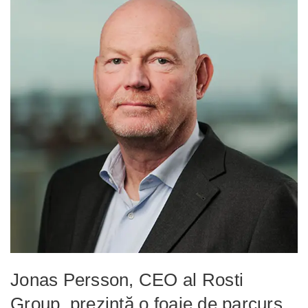
Jonas Persson, CEO al Rosti
Group, prezintă o foaie de parcurs