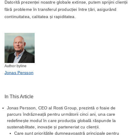
Datorită prezenței noastre globale extinse, putem sprijini clienții
fără probleme în transferul producției între țări, asigurând
continuitatea, calitatea și rapiditatea.
Author byline
Jonas Persson
In This Article
Jonas Persson, CEO al Rosti Group, prezintă o foaie de
parcurs îndrăzneață pentru următorii cinci ani, una care
redefinește modul în care producția globală răspunde la
sustenabilitate, inovație și parteneriat cu clienții.
Care sunt prioritățile dumneavoastră principale pentru