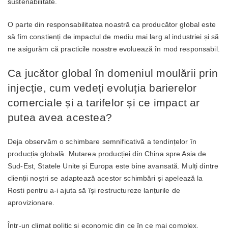
sustenabilitate.
O parte din responsabilitatea noastră ca producător global este
să fim conștienți de impactul de mediu mai larg al industriei și să
ne asigurăm că practicile noastre evoluează în mod responsabil.
Ca jucător global în domeniul moulării prin
injecție, cum vedeți evoluția barierelor
comerciale și a tarifelor și ce impact ar
putea avea acestea?
Deja observăm o schimbare semnificativă a tendințelor în
producția globală. Mutarea producției din China spre Asia de
Sud-Est, Statele Unite și Europa este bine avansată. Mulți dintre
clienții noștri se adaptează acestor schimbări și apelează la
Rosti pentru a-i ajuta să își restructureze lanțurile de
aprovizionare.
Într-un climat politic și economic din ce în ce mai complex,