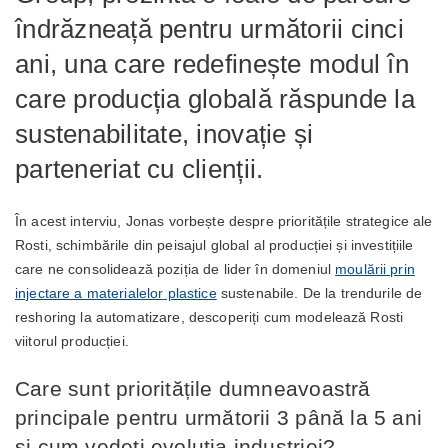
îndrăzneață pentru următorii cinci
ani, una care redefinește modul în
care producția globală răspunde la
sustenabilitate, inovație și
parteneriat cu clienții.
În acest interviu, Jonas vorbește despre prioritățile strategice ale
Rosti, schimbările din peisajul global al producției și investițiile
care ne consolidează poziția de lider în domeniul
moulării prin
injectare a materialelor plastice
sustenabile. De la trendurile de
reshoring la automatizare, descoperiți cum modelează Rosti
viitorul producției.
Care sunt prioritățile dumneavoastră
principale pentru următorii 3 până la 5 ani
și cum vedeți evoluția industriei?