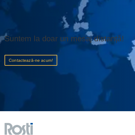
Suntem la doar un mesaj distanță!
Contactează-ne acum!