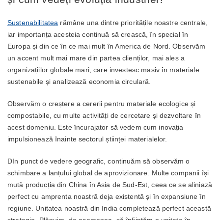
Sustenabilitatea
rămâne una dintre prioritățile noastre centrale,
iar importanța acesteia continuă să crească, în special în
Europa și din ce în ce mai mult în America de Nord. Observăm
un accent mult mai mare din partea clienților, mai ales a
organizațiilor globale mari, care investesc masiv în materiale
sustenabile și analizează economia circulară.
Observăm o creștere a cererii pentru materiale ecologice și
compostabile, cu multe activități de cercetare și dezvoltare în
acest domeniu. Este încurajator să vedem cum inovația
impulsionează înainte sectorul științei materialelor.
DIn punct de vedere geografic, continuăm să observăm o
schimbare a lanțului global de aprovizionare. Multe companii își
mută producția din China în Asia de Sud-Est, ceea ce se aliniază
perfect cu amprenta noastră deja existentă și în expansiune în
regiune. Unitatea noastră din India completează perfect această