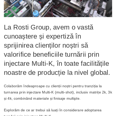
La Rosti Group, avem o vastă
cunoaștere și expertiză în
sprijinirea clienților noștri să
valorifice beneficiile turnării prin
injectare Multi-K, în toate facilitățile
noastre de producție la nivel global.
Colaborăm îndeaproape cu clienții noștri pentru tranziția la
turnarea prin injectare Multi-K (multi-shot), inclusiv matrițe 2k, 3k
și 4k, combinând materiale și finisaje multiple.
Explorăm de ce ar trebui să luați în considerare adoptarea