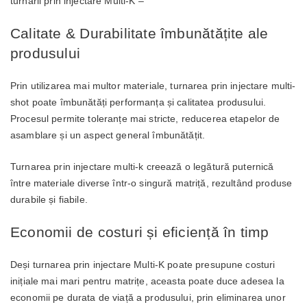
turnării prin injectare Multi-K –
Calitate & Durabilitate îmbunătățite ale
produsului
Prin utilizarea mai multor materiale, turnarea prin injectare multi-
shot poate îmbunătăți performanța și calitatea produsului.
Procesul permite toleranțe mai stricte, reducerea etapelor de
asamblare și un aspect general îmbunătățit.
Turnarea prin injectare multi-k creează o legătură puternică
între materiale diverse într-o singură matriță, rezultând produse
durabile și fiabile.
Economii de costuri și eficiență în timp
Deși turnarea prin injectare Multi-K poate presupune costuri
inițiale mai mari pentru matrițe, aceasta poate duce adesea la
economii pe durata de viață a produsului, prin eliminarea unor