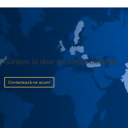
Suntem la doar un mesaj distanță!
Contactează-ne acum!