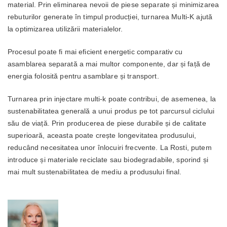
material. Prin eliminarea nevoii de piese separate și minimizarea
rebuturilor generate în timpul producției, turnarea Multi-K ajută
la optimizarea utilizării materialelor.
Procesul poate fi mai eficient energetic comparativ cu
asamblarea separată a mai multor componente, dar și față de
energia folosită pentru asamblare și transport.
Turnarea prin injectare multi-k poate contribui, de asemenea, la
sustenabilitatea generală a unui produs pe tot parcursul ciclului
său de viață. Prin producerea de piese durabile și de calitate
superioară, aceasta poate crește longevitatea produsului,
reducând necesitatea unor înlocuiri frecvente. La Rosti, putem
introduce și materiale reciclate sau biodegradabile, sporind și
mai mult sustenabilitatea de mediu a produsului final.