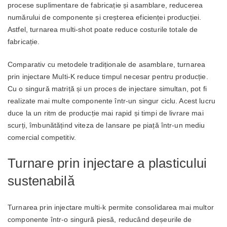
procese suplimentare de fabricație și asamblare, reducerea
numărului de componente și creșterea eficienței producției.
Astfel, turnarea multi-shot poate reduce costurile totale de
fabricație.
Comparativ cu metodele tradiționale de asamblare, turnarea
prin injectare Multi-K reduce timpul necesar pentru producție.
Cu o singură matriță și un proces de injectare simultan, pot fi
realizate mai multe componente într-un singur ciclu. Acest lucru
duce la un ritm de producție mai rapid și timpi de livrare mai
scurți, îmbunătățind viteza de lansare pe piață într-un mediu
comercial competitiv.
Turnare prin injectare a plasticului
sustenabilă
Turnarea prin injectare multi-k permite consolidarea mai multor
componente într-o singură piesă, reducând deșeurile de