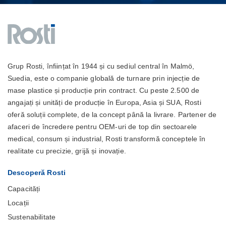
Grup Rosti, înființat în 1944 și cu sediul central în Malmö,
Suedia, este o companie globală de turnare prin injecție de
mase plastice și producție prin contract. Cu peste 2.500 de
angajați și unități de producție în Europa, Asia și SUA, Rosti
oferă soluții complete, de la concept până la livrare. Partener de
afaceri de încredere pentru OEM-uri de top din sectoarele
medical, consum și industrial, Rosti transformă conceptele în
realitate cu precizie, grijă și inovație.
Descoperă Rosti
Capacități
Locații
Sustenabilitate