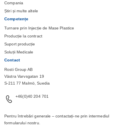
Compania
Știri și multe altele
Competențe
Turnare prin Injecție de Mase Plastice
Producție la contract
Suport producție
Soluții Medicale
Contact
Rosti Group AB
Västra Varvsgatan 19
S-211 77 Malmö, Suedia
+46(0)40 204 701
Pentru întrebări generale – contactați-ne prin intermediul
formularului
nostru.