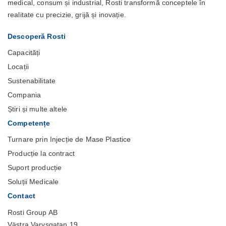
medical, consum și industrial, Rosti transformă conceptele în
realitate cu precizie, grijă și inovație.
Descoperă Rosti
Capacități
Locații
Sustenabilitate
Compania
Știri și multe altele
Competențe
Turnare prin Injecție de Mase Plastice
Producție la contract
Suport producție
Soluții Medicale
Contact
Rosti Group AB
Västra Varvsgatan 19