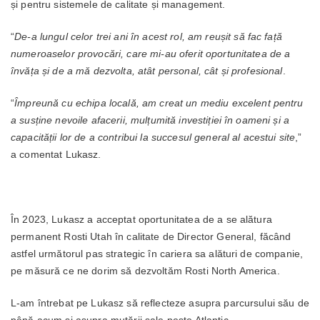
și pentru sistemele de calitate și management.
“
De-a lungul celor trei ani în acest rol, am reușit să fac față
numeroaselor provocări, care mi-au oferit oportunitatea de a
învăța și de a mă dezvolta, atât personal, cât și profesional
.
“
Împreună cu echipa locală, am creat un mediu excelent pentru
a susține nevoile afacerii, mulțumită investiției în oameni și a
capacității lor de a contribui la succesul general al acestui site
,”
a comentat Lukasz.
În 2023, Lukasz a acceptat oportunitatea de a se alătura
permanent Rosti Utah în calitate de Director General, făcând
astfel următorul pas strategic în cariera sa alături de companie,
pe măsură ce ne dorim să dezvoltăm Rosti North America.
L-am întrebat pe Lukasz să reflecteze asupra parcursului său de