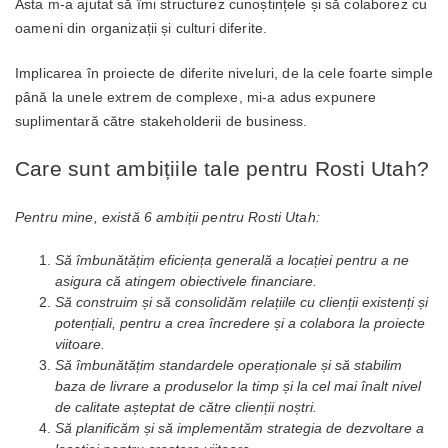
Asta m-a ajutat să îmi structurez cunoștințele și să colaborez cu
oameni din organizații și culturi diferite.
Implicarea în proiecte de diferite niveluri, de la cele foarte simple
până la unele extrem de complexe, mi-a adus expunere
suplimentară către stakeholderii de business.
Care sunt ambițiile tale pentru Rosti Utah?
Pentru mine, există 6 ambiții pentru Rosti Utah:
Să îmbunătățim eficiența generală a locației pentru a ne
asigura că atingem obiectivele financiare.
Să construim și să consolidăm relațiile cu clienții existenți și
potențiali, pentru a crea încredere și a colabora la proiecte
viitoare.
Să îmbunătățim standardele operaționale și să stabilim
baza de livrare a produselor la timp și la cel mai înalt nivel
de calitate așteptat de către clienții noștri.
Să planificăm și să implementăm strategia de dezvoltare a