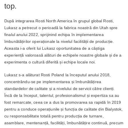
top.
După integrarea Rosti North America în grupul global Rosti,
Lukasz a petrecut o perioadă la fabrica noastră din Utah spre
finalul anului 2022, sprijinind echipa în implementarea
îmbunătățirilor operaționale la nivelul facilității de producție.
Aceasta i-a oferit lui Lukasz oportunitatea de a câștiga
experiență valoroasă alături de echipele noastre globale și de a
experimenta o cultură diferită și echipe locale noi.
Lukasz s-a alăturat Rosti Poland la începutul anului 2018,
concentrându-se pe implementarea și îmbunătățirea
standardelor de calitate și a nivelului de servicii către clienți.
Încă de la început, talentul, profesionalismul și expertiza sa au
fost remarcate, ceea ce a dus la promovarea sa rapidă în 2019
pentru a conduce operațiunile și funcția de calitate din Bialystok,
cu responsabilitate totală pentru producția de turnare,
asamblare, mentenanță, facilități, îmbunătățire continuă, precum