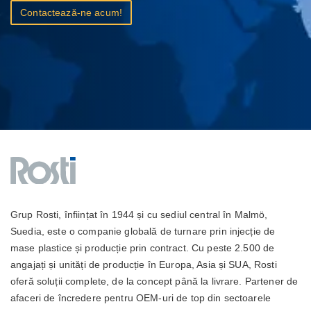
Contactează-ne acum!
Grup Rosti, înființat în 1944 și cu sediul central în Malmö,
Suedia, este o companie globală de turnare prin injecție de
mase plastice și producție prin contract. Cu peste 2.500 de
angajați și unități de producție în Europa, Asia și SUA, Rosti
oferă soluții complete, de la concept până la livrare. Partener de
afaceri de încredere pentru OEM-uri de top din sectoarele