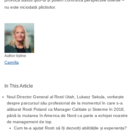
nu este niciodată plictisitor.
Author byline
Camilla
In This Article
Noul Director General al Rosti Utah, Lukasz Sekula, vorbește
despre parcursul său profesional de la momentul în care s-a
alăturat Rosti Poland ca Manager Calitate și Sisteme în 2018,
până la mutarea în America de Nord ca parte a echipei noastre
de management de top.
Cum te-a ajutat Rosti să îți dezvolți abilitățile și experiența?