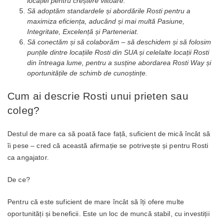
locației pentru creștere viitoare.
Să adoptăm standardele și abordările Rosti pentru a
maximiza eficiența, aducând și mai multă Pasiune,
Integritate, Excelență și Parteneriat.
Să conectăm și să colaborăm – să deschidem și să folosim
punțile dintre locațiile Rosti din SUA și celelalte locații Rosti
din întreaga lume, pentru a susține abordarea Rosti Way și
oportunitățile de schimb de cunoștințe.
Cum ai descrie Rosti unui prieten sau
coleg?
Destul de mare ca să poată face față, suficient de mică încât să
îi pese – cred că această afirmație se potrivește și pentru Rosti
ca angajator.
De ce?
Pentru că este suficient de mare încât să îți ofere multe
oportunități și beneficii. Este un loc de muncă stabil, cu investiții