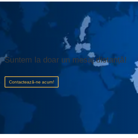
Suntem la doar un mesaj distanță!
Contactează-ne acum!