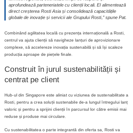
aprofundează parteneriatele cu clienții locali. El alimentează
direct creșterea Rosti Asia și consolidează capacitățile
globale de inovație și servicii ale Grupului Rosti,
” spune Pat.
Combinând agilitatea locală cu prezența internațională a Rosti,
centrul va ajuta clienții să navigheze lanțuri de aprovizionare
complexe, să accelereze inovația sustenabilă și să își scaleze
producția aproape de piețele finale.
Construit în jurul sustenabilității și
centrat pe client
Hub-ul din Singapore este aliniat cu viziunea de sustenabilitate a
Rosti, pentru a crea soluții sustenabile de-a lungul întregului lanț
valoric și pentru a sprijini clienții în parcursul lor către emisii mai
reduse și produse mai circulare.
Cu sustenabilitatea o parte integrantă din oferta sa, Rosti va