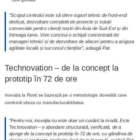
“
Scopul centrului este să ofere suport tehnic de front-end
dedicat, dezvoltare completă de proiecte și soluții
comerciale pentru clienții noștri din Asia de Sud-Est și din
întreaga lume. Vom construi o echipă concentrată de
manageri tehnici și de dezvoltare de afaceri pentru a asigura
agilitate locală și succesul clienților
”, adaugă Pat.
Technovation – de la concept la
prototip în 72 de ore
Inovația la Rosti se bazează pe o metodologie dovedită care
combină viteza cu manufacturabilitatea.
“P
entru noi, inovația nu este doar un cuvânt la modă. Este
Technovation – o abordare structurată, verificată, de a
ajunge de la concept la prototip în 72 de ore, cu gândirea de