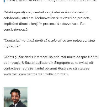
Odată operațional, centrul va găzdui sesiuni de design
colaborativ, ateliere Technovation și revizuiri de proiecte,
implicând direct clienții în procesul de dezvoltare. Pat
concluzionează:
“
Contactați-ne dacă doriți să explorați ce am putea construi
împreună
.”
Clienții și partenerii interesați să afle mai multe despre Centrul
de Inovație & Sustenabilitate din Singapore sunt invitați să
contacteze reprezentantul obișnuit Rosti sau să viziteze
www.rosti.com pentru mai multe informații.