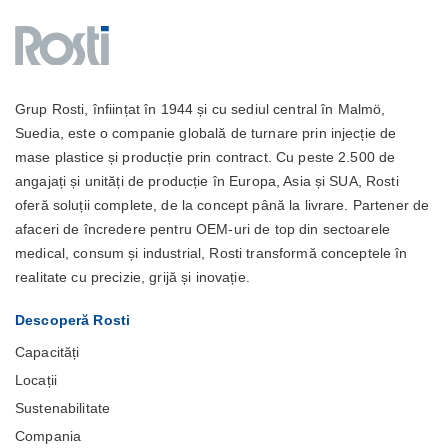
Grup Rosti, înființat în 1944 și cu sediul central în Malmö,
Suedia, este o companie globală de turnare prin injecție de
mase plastice și producție prin contract. Cu peste 2.500 de
angajați și unități de producție în Europa, Asia și SUA, Rosti
oferă soluții complete, de la concept până la livrare. Partener de
afaceri de încredere pentru OEM-uri de top din sectoarele
medical, consum și industrial, Rosti transformă conceptele în
realitate cu precizie, grijă și inovație.
Descoperă Rosti
Capacități
Locații
Sustenabilitate
Compania