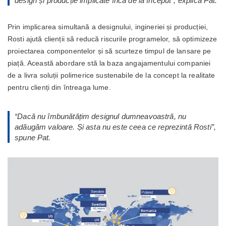
design și producție implicate încă de la început
”, explică Pat.
Prin implicarea simultană a designului, ingineriei și producției,
Rosti ajută clienții să reducă riscurile programelor, să optimizeze
proiectarea componentelor și să scurteze timpul de lansare pe
piață. Această abordare stă la baza angajamentului companiei
de a livra soluții polimerice sustenabile de la concept la realitate
pentru clienți din întreaga lume.
“
Dacă nu îmbunătățim designul dumneavoastră, nu
adăugăm valoare. Și asta nu este ceea ce reprezintă Rosti
”,
spune Pat.