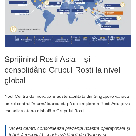
Sprijinind Rosti Asia – și
consolidând Grupul Rosti la nivel
global
Noul Centru de Inovație & Sustenabilitate din Singapore va juca
un rol central în următoarea etapă de creștere a Rosti Asia și va
consolida oferta globală a Grupului Rosti.
“
Acest centru consolidează prezența noastră operațională și
tehnică regională, scurtează timpii de răspuns și