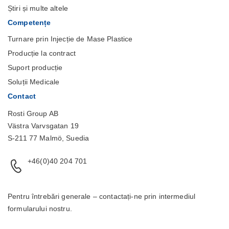
Știri și multe altele
Competențe
Turnare prin Injecție de Mase Plastice
Producție la contract
Suport producție
Soluții Medicale
Contact
Rosti Group AB
Västra Varvsgatan 19
S-211 77 Malmö, Suedia
+46(0)40 204 701
Pentru întrebări generale – contactați-ne prin intermediul
formularului
nostru.