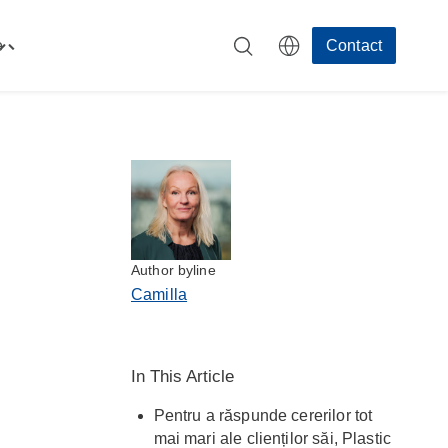
e
Contact
Toggle
"Resurse"
menu
Author byline
Camilla
In This Article
Pentru a răspunde cererilor tot
mai mari ale clienților săi, Plastic