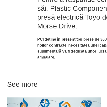
săi, Plastic Component
presă electrică Toyo d
Morse Drive.
PCI deține în prezent trei prese de 30
noilor contracte, necesitatea unei cap
suplimentară va fi dedicată unor lucră
ambalare.
See more