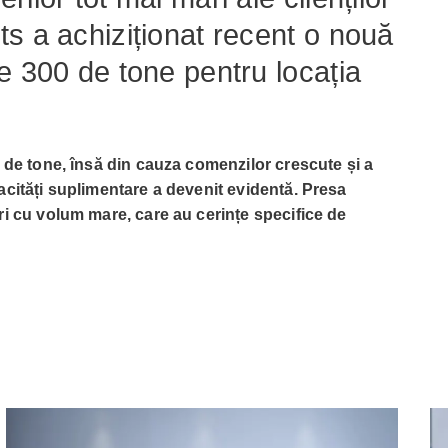
s a achiziționat recent o nouă
e 300 de tone pentru locația
0 de tone, însă din cauza comenzilor crescute și a
acități suplimentare a devenit evidentă. Presa
ri cu volum mare, care au cerințe specifice de