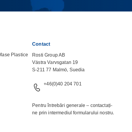
Contact
 Mase Plastice
Rosti Group AB
Västra Varvsgatan 19
S-211 77 Malmö, Suedia
+46(0)40 204 701
Pentru întrebări generale – contactați-
ne prin intermediul
formularului
nostru.