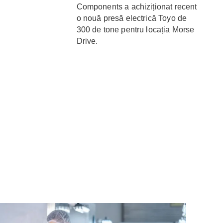
Components a achiziționat recent
o nouă presă electrică Toyo de
300 de tone pentru locația Morse
Drive.