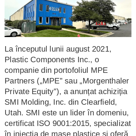
La începutul lunii august 2021,
Plastic Components Inc., o
companie din portofoliul MPE
Partners („MPE” sau „Morgenthaler
Private Equity”), a anunțat achiziția
SMI Molding, Inc. din Clearfield,
Utah. SMI este un lider în domeniu,
certificat ISO 9001:2015, specializat
în injecția de mase plastice și oferă