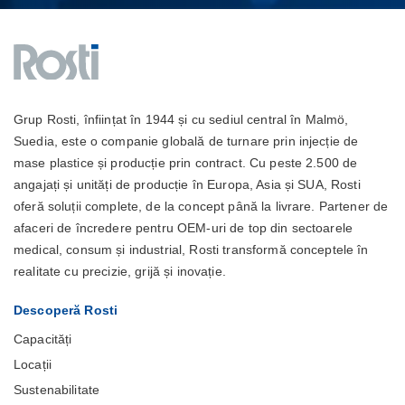
Grup Rosti, înființat în 1944 și cu sediul central în Malmö,
Suedia, este o companie globală de turnare prin injecție de
mase plastice și producție prin contract. Cu peste 2.500 de
angajați și unități de producție în Europa, Asia și SUA, Rosti
oferă soluții complete, de la concept până la livrare. Partener de
afaceri de încredere pentru OEM-uri de top din sectoarele
medical, consum și industrial, Rosti transformă conceptele în
realitate cu precizie, grijă și inovație.
Descoperă Rosti
Capacități
Locații
Sustenabilitate