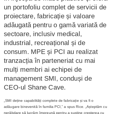
un portofoliu complet de servicii de
proiectare, fabricație și valoare
adăugată pentru o gamă variată de
sectoare, inclusiv medical,
industrial, recreațional și de
consum. MPE și PCI au realizat
tranzacția în parteneriat cu mai
mulți membri ai echipei de
management SMI, conduși de
CEO-ul Shane Cave.
„SMI deține capabilități complete de fabricație și va fi o
adăugare binevenită în familia PCI,” a spus Rice. „Așteptăm cu
nerăbdare să lucrăm împreună pentru a susține creșterea cu