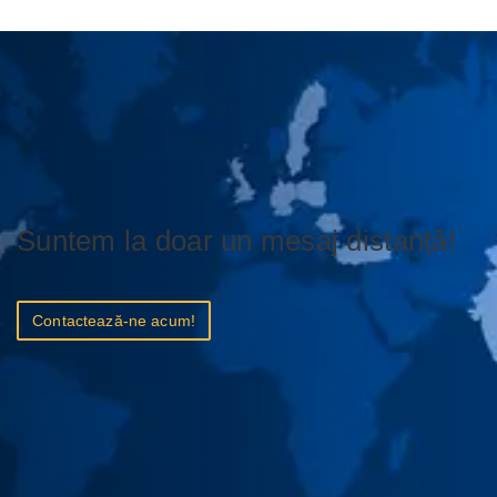
Suntem la doar un mesaj distanță!
Contactează-ne acum!