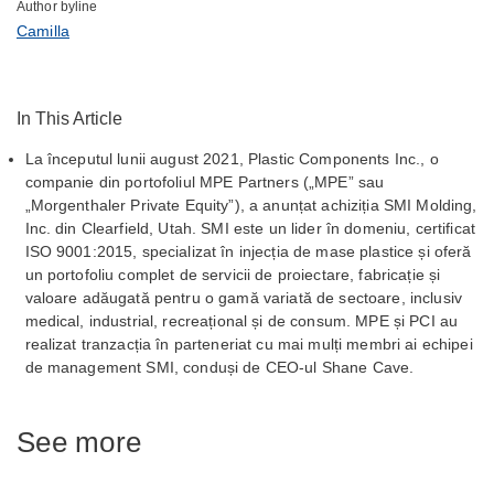
Author byline
Camilla
In This Article
La începutul lunii august 2021, Plastic Components Inc., o
companie din portofoliul MPE Partners („MPE” sau
„Morgenthaler Private Equity”), a anunțat achiziția SMI Molding,
Inc. din Clearfield, Utah. SMI este un lider în domeniu, certificat
ISO 9001:2015, specializat în injecția de mase plastice și oferă
un portofoliu complet de servicii de proiectare, fabricație și
valoare adăugată pentru o gamă variată de sectoare, inclusiv
medical, industrial, recreațional și de consum. MPE și PCI au
realizat tranzacția în parteneriat cu mai mulți membri ai echipei
de management SMI, conduși de CEO-ul Shane Cave.
See more