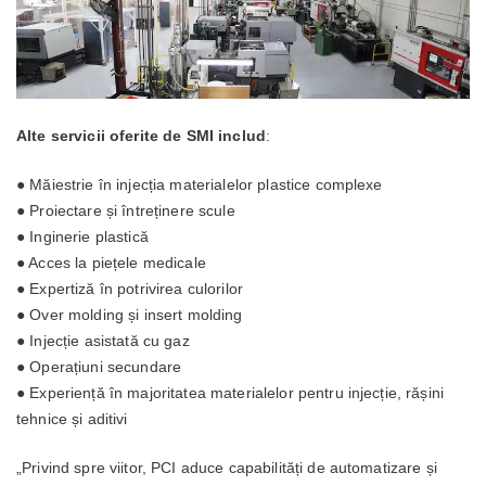
Alte servicii oferite de SMI includ
:
● Măiestrie în injecția materialelor plastice complexe
● Proiectare și întreținere scule
● Inginerie plastică
● Acces la piețele medicale
● Expertiză în potrivirea culorilor
● Over molding și insert molding
● Injecție asistată cu gaz
● Operațiuni secundare
● Experiență în majoritatea materialelor pentru injecție, rășini
tehnice și aditivi
„Privind spre viitor, PCI aduce capabilități de automatizare și