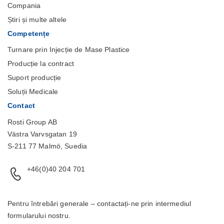
Compania
Știri și multe altele
Competențe
Turnare prin Injecție de Mase Plastice
Producție la contract
Suport producție
Soluții Medicale
Contact
Rosti Group AB
Västra Varvsgatan 19
S-211 77 Malmö, Suedia
+46(0)40 204 701
Pentru întrebări generale – contactați-ne prin intermediul
formularului
nostru.