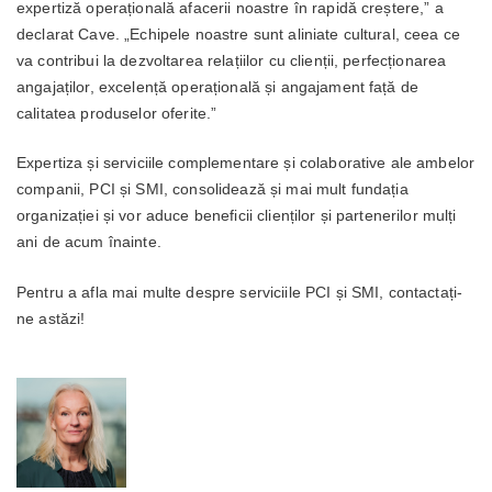
expertiză operațională afacerii noastre în rapidă creștere,” a
declarat Cave. „Echipele noastre sunt aliniate cultural, ceea ce
va contribui la dezvoltarea relațiilor cu clienții, perfecționarea
angajaților, excelență operațională și angajament față de
calitatea produselor oferite.”
Expertiza și serviciile complementare și colaborative ale ambelor
companii, PCI și SMI, consolidează și mai mult fundația
organizației și vor aduce beneficii clienților și partenerilor mulți
ani de acum înainte.
Pentru a afla mai multe despre serviciile PCI și SMI, contactați-
ne astăzi!