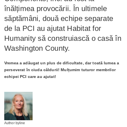
înălțimea provocării. În ultimele
săptămâni, două echipe separate
de la PCI au ajutat Habitat for
Humanity să construiască o casă în
Washington County.
Vremea a adăugat un plus de dificultate, dar toată lumea a
perseverat în ciuda căldurii! Mulțumim tuturor membrilor
echipei PCI care au ajutat!
Author byline