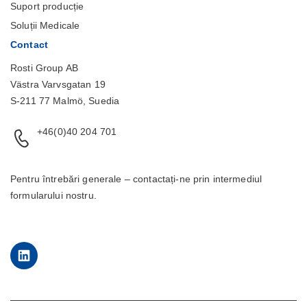
Suport producție
Soluții Medicale
Contact
Rosti Group AB
Västra Varvsgatan 19
S-211 77 Malmö, Suedia
+46(0)40 204 701
Pentru întrebări generale – contactați-ne prin intermediul
formularului
nostru.
LinkedIn