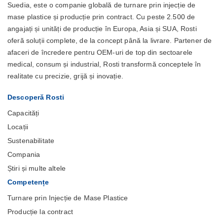
Suedia, este o companie globală de turnare prin injecție de
mase plastice și producție prin contract. Cu peste 2.500 de
angajați și unități de producție în Europa, Asia și SUA, Rosti
oferă soluții complete, de la concept până la livrare. Partener de
afaceri de încredere pentru OEM-uri de top din sectoarele
medical, consum și industrial, Rosti transformă conceptele în
realitate cu precizie, grijă și inovație.
Descoperă Rosti
Capacități
Locații
Sustenabilitate
Compania
Știri și multe altele
Competențe
Turnare prin Injecție de Mase Plastice
Producție la contract