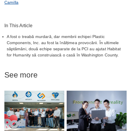
Camilla
In This Article
A fost o treabă murdară, dar membrii echipei Plastic
Components, Inc. au fost la înălțimea provocării. În ultimele
săptămâni, două echipe separate de la PCI au ajutat Habitat
for Humanity să construiască o casă în Washington County.
See more