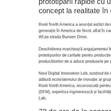
prototipării rapide cu 
concept la realitate în
Rosti North America a anunțat astăzi des
generație în America de Nord, aflat în ca
WI pe strada Bunsen Drive.
Deschiderea marchează angajamentul ferm
prototipurilor de calitate pentru producț
producătorilor de a aduce produsele pe p
Noul Digital Innovation Lab, susținut de i
alătură ecosistemului de inovație al grup
Rosti North America, recunoscută pentru
(DFM), expertiza inginerească și facilit
Lab.