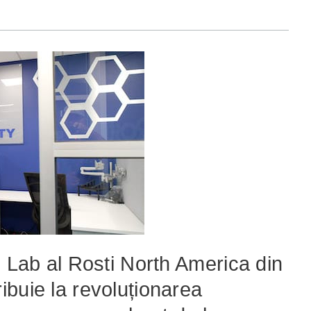
n Lab al Rosti North America din
buie la revoluționarea