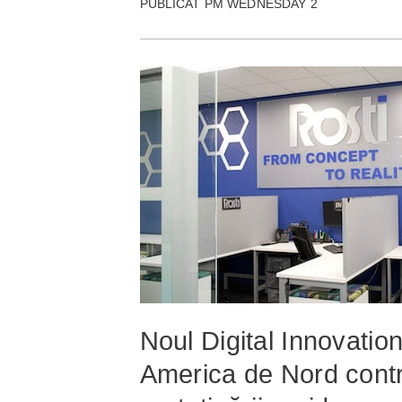
PUBLICAT PM WEDNESDAY 2
Noul Digital Innovatio
America de Nord contri