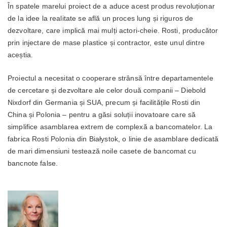
În spatele marelui proiect de a aduce acest produs revoluționar
de la idee la realitate se află un proces lung și riguros de
dezvoltare, care implică mai mulți actori-cheie. Rosti, producător
prin injectare de mase plastice și contractor, este unul dintre
aceștia.
Proiectul a necesitat o cooperare strânsă între departamentele
de cercetare și dezvoltare ale celor două companii – Diebold
Nixdorf din Germania și SUA, precum și facilitățile Rosti din
China și Polonia – pentru a găsi soluții inovatoare care să
simplifice asamblarea extrem de complexă a bancomatelor. La
fabrica Rosti Polonia din Białystok, o linie de asamblare dedicată
de mari dimensiuni testează noile casete de bancomat cu
bancnote false.