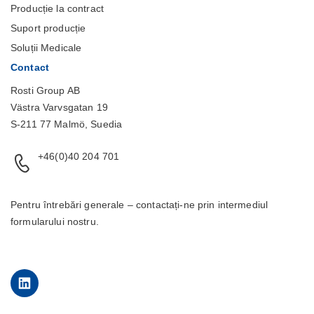
Producție la contract
Suport producție
Soluții Medicale
Contact
Rosti Group AB
Västra Varvsgatan 19
S-211 77 Malmö, Suedia
+46(0)40 204 701
Pentru întrebări generale – contactați-ne prin intermediul
formularului
nostru.
LinkedIn