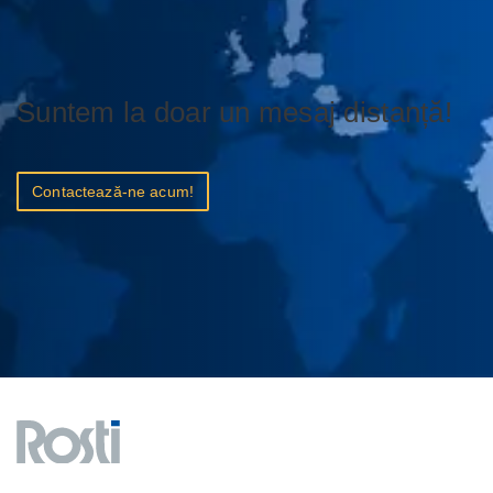
Suntem la doar un mesaj distanță!
Contactează-ne acum!