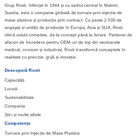
Grup Rosti, înființat în 1944 și cu sediul central în Malmö,
Suedia, este o companie globală de turnare prin injecție de
mase plastice și producție prin contract. Cu peste 2.500 de
angajați și unități de producție în Europa, Asia și SUA, Rosti
oferă soluții complete, de la concept până la livrare. Partener de
afaceri de încredere pentru OEM-uri de top din sectoarele
medical, consum și industrial, Rosti transformă conceptele în
realitate cu precizie, grijă și inovație.
Descoperă Rosti
Capacități
Locații
Sustenabilitate
Compania
Știri și multe altele
Competențe
Turnare prin Injecție de Mase Plastice