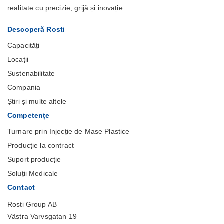
realitate cu precizie, grijă și inovație.
Descoperă Rosti
Capacități
Locații
Sustenabilitate
Compania
Știri și multe altele
Competențe
Turnare prin Injecție de Mase Plastice
Producție la contract
Suport producție
Soluții Medicale
Contact
Rosti Group AB
Västra Varvsgatan 19