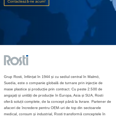
Contactează-ne acum!
Grup Rosti, înființat în 1944 și cu sediul central în Malmö,
Suedia, este o companie globală de turnare prin injecție de
mase plastice și producție prin contract. Cu peste 2.500 de
angajați și unități de producție în Europa, Asia și SUA, Rosti
oferă soluții complete, de la concept până la livrare. Partener de
afaceri de încredere pentru OEM-uri de top din sectoarele
medical, consum și industrial, Rosti transformă conceptele în