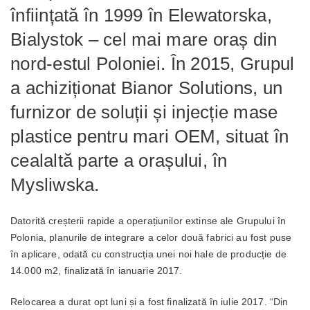
înființată în 1999 în Elewatorska,
Bialystok – cel mai mare oraș din
nord-estul Poloniei. În 2015, Grupul
a achiziționat Bianor Solutions, un
furnizor de soluții și injecție mase
plastice pentru mari OEM, situat în
cealaltă parte a orașului, în
Mysliwska.
Datorită creșterii rapide a operațiunilor extinse ale Grupului în
Polonia, planurile de integrare a celor două fabrici au fost puse
în aplicare, odată cu construcția unei noi hale de producție de
14.000 m2, finalizată în ianuarie 2017.
Relocarea a durat opt luni și a fost finalizată în iulie 2017. “Din