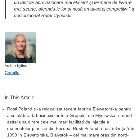
un lanț de aprovizionare mai eficient și termene de livrare
mai scurte, oferindu-le lor și nouă un avantaj competitiv.” a
concluzionat Rafal Cybulski.
Author byline
Camilla
In This Article
Rosti Poland și-a relocalizat recent fabrica Elewatorska pentru
a se alătura fabricii existente a Grupului din Mysliwska, creând
astfel una dintre cele mai mari facilități de injecție a
materialelor plastice din Europa. Rosti Poland a fost înființată în
1999 în Elewatorska, Bialystok – cel mai mare oraș din nord-