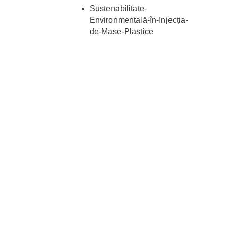
Sustenabilitate-
Environmentală-în-Injecția-
de-Mase-Plastice