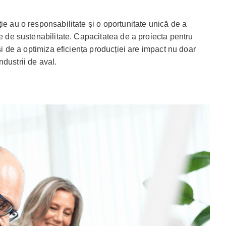
ie au o responsabilitate și o oportunitate unică de a
le de sustenabilitate. Capacitatea de a proiecta pentru
 și de a optimiza eficiența producției are impact nu doar
industrii de aval.