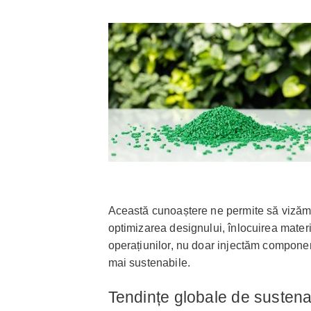
Această cunoaștere ne permite să vizăm 
optimizarea designului, înlocuirea materi
operațiunilor, nu doar injectăm componen
mai sustenabile.
Tendințe globale de sustenabi