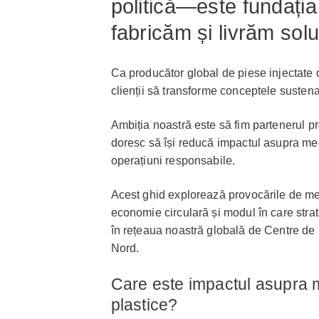
politică—este fundația
fabricăm și livrăm soluț
Ca producător global de piese injectate 
clienții să transforme conceptele sustenab
Ambiția noastră este să fim partenerul pr
doresc să își reducă impactul asupra medi
operațiuni responsabile.
Acest ghid explorează provocările de medi
economie circulară și modul în care strat
în rețeaua noastră globală de Centre de 
Nord.
Care este impactul asupra me
plastice?