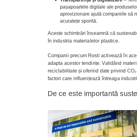
pașapoartele digitale ale produselor 
aprovizionare ajută companiile să 
acuratețe sporită.
Aceste schimbări înseamnă că sustenabi
în industria materialelor plastice.
Companii precum Rosti activează în acest
adapta acestor tendințe. Validând materia
reciclabilitate și oferind date privind CO
factori care influențează întreaga industr
De ce este importantă susten